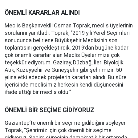
ÖNEMLİ KARARLAR ALINDI
Meclis Başkanvekili Osman Toprak, meclis üyelerinin
sorularını yanıtladı. Toprak, ‘’2019 yılı Yerel Seçimleri
sonucunda belirlene Büyükşehir Meclisinin son
toplantısını gerçekleştirdik. 2019’dan bugüne kadar
çok önemli kararlar alan Meclis Üyelerimize çok
teşekkür ediyorum. Gaziray, Düzbağ, İleri Biyolojik
Atık, Kuzeyşehir ve Güneyşehir gibi şehrimizin 50
yılına etki edecek projelerin kararları alındı. Bu süre
içerisinde meclisimiz herkesin kendi düşüncesini
ifade ettiği bir meclis oldu.’’
ÖNEMLİ BİR SEÇİME GİDİYORUZ
Gaziantep’te önemli bir seçime gidildiğini söyleyen
Toprak, ‘’Şehrimiz için çok önemli bir seçime
gidiyoruz. Seçim sürecinin demokratik bir ortamda