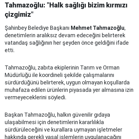
Tahmazoğlu: "Halk sağlığı bizim kırmızı
çizgimiz"
Şahinbey Belediye Başkanı
Mehmet Tahmazoğlu
,
denetimlerin aralıksız devam edeceğini belirterek
vatandaş sağlığının her şeyden önce geldiğini ifade
etti.
Tahmazoğlu, zabıta ekiplerinin Tarım ve Orman
Müdürlüğü ile koordineli şekilde çalışmalarını
sürdürdüğünü belirterek, uygun olmayan koşullarda
muhafaza edilen ürünlerin piyasada yer almasına izin
vermeyeceklerini söyledi.
Başkan Tahmazoğlu, halkın güvenilir gıdaya
ulaşabilmesi için denetimlerin kararlılıkla
sürdürüleceğini ve kurallara uymayan işletmeler
hakkında gerekli yasal işlemlerin uygulanacağını