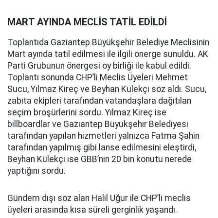
MART AYINDA MECLİS TATİL EDİLDİ
Toplantıda Gaziantep Büyükşehir Belediye Meclisinin
Mart ayında tatil edilmesi ile ilgili önerge sunuldu. AK
Parti Grubunun önergesi oy birliği ile kabul edildi.
Toplantı sonunda CHP’li Meclis Üyeleri Mehmet
Sucu, Yılmaz Kireç ve Beyhan Külekçi söz aldı. Sucu,
zabıta ekipleri tarafından vatandaşlara dağıtılan
seçim broşürlerini sordu. Yılmaz Kireç ise
billboardlar ve Gaziantep Büyükşehir Belediyesi
tarafından yapılan hizmetleri yalnızca Fatma Şahin
tarafından yapılmış gibi lanse edilmesini eleştirdi,
Beyhan Külekçi ise GBB’nin 20 bin konutu nerede
yaptığını sordu.
Gündem dışı söz alan Halil Uğur ile CHP’li meclis
üyeleri arasında kısa süreli gerginlik yaşandı.