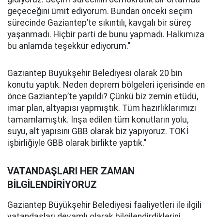
geçeceğini ümit ediyorum. Bundan önceki seçim
sürecinde Gaziantep’te sıkıntılı, kavgalı bir süreç
yaşanmadı. Hiçbir parti de bunu yapmadı. Halkımıza
bu anlamda teşekkür ediyorum.’’
Gaziantep Büyükşehir Belediyesi olarak 20 bin
konutu yaptık. Neden deprem bölgeleri içerisinde en
önce Gaziantep’te yapıldı? Çünkü biz zemin etüdü,
imar plan, altyapısı yapmıştık. Tüm hazırlıklarımızı
tamamlamıştık. İnşa edilen tüm konutların yolu,
suyu, alt yapısını GBB olarak biz yapıyoruz. TOKİ
işbirliğiyle GBB olarak birlikte yaptık.’’
VATANDAŞLARI HER ZAMAN
BİLGİLENDİRİYORUZ
Gaziantep Büyükşehir Belediyesi faaliyetleri ile ilgili
vatandaşları devamlı olarak bilgilendirdiklerini