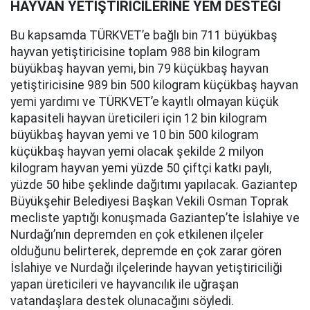
HAYVAN YETİŞTİRİCİLERİNE YEM DESTEĞİ
Bu kapsamda TÜRKVET’e bağlı bin 711 büyükbaş
hayvan yetiştiricisine toplam 988 bin kilogram
büyükbaş hayvan yemi, bin 79 küçükbaş hayvan
yetiştiricisine 989 bin 500 kilogram küçükbaş hayvan
yemi yardımı ve TÜRKVET’e kayıtlı olmayan küçük
kapasiteli hayvan üreticileri için 12 bin kilogram
büyükbaş hayvan yemi ve 10 bin 500 kilogram
küçükbaş hayvan yemi olacak şekilde 2 milyon
kilogram hayvan yemi yüzde 50 çiftçi katkı paylı,
yüzde 50 hibe şeklinde dağıtımı yapılacak. Gaziantep
Büyükşehir Belediyesi Başkan Vekili Osman Toprak
mecliste yaptığı konuşmada Gaziantep’te İslahiye ve
Nurdağı’nın depremden en çok etkilenen ilçeler
olduğunu belirterek, depremde en çok zarar gören
İslahiye ve Nurdağı ilçelerinde hayvan yetiştiriciliği
yapan üreticileri ve hayvancılık ile uğraşan
vatandaşlara destek olunacağını söyledi.