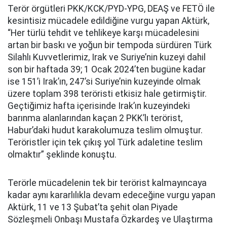
Terör örgütleri PKK/KCK/PYD-YPG, DEAŞ ve FETÖ ile
kesintisiz mücadele edildiğine vurgu yapan Aktürk,
“Her türlü tehdit ve tehlikeye karşı mücadelesini
artan bir baskı ve yoğun bir tempoda sürdüren Türk
Silahlı Kuvvetlerimiz, Irak ve Suriye’nin kuzeyi dahil
son bir haftada 39; 1 Ocak 2024’ten bugüne kadar
ise 151’i Irak’ın, 247’si Suriye’nin kuzeyinde olmak
üzere toplam 398 teröristi etkisiz hale getirmiştir.
Geçtiğimiz hafta içerisinde Irak’ın kuzeyindeki
barınma alanlarından kaçan 2 PKK’lı terörist,
Habur’daki hudut karakolumuza teslim olmuştur.
Teröristler için tek çıkış yol Türk adaletine teslim
olmaktır” şeklinde konuştu.
Terörle mücadelenin tek bir terörist kalmayıncaya
kadar aynı kararlılıkla devam edeceğine vurgu yapan
Aktürk, 11 ve 13 Şubat’ta şehit olan Piyade
Sözleşmeli Onbaşı Mustafa Özkardeş ve Ulaştırma