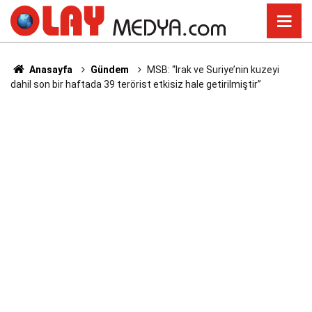
Anasayfa
Gündem
MSB: “Irak ve Suriye’nin kuzeyi
dahil son bir haftada 39 terörist etkisiz hale getirilmiştir”