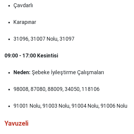
Çavdarlı
Karapınar
31096, 31007 Nolu, 31097
09:00 - 17:00 Kesintisi
Neden:
Şebeke İyileştirme Çalışmaları
98008, 87080, 88009, 34050, 118106
91001 Nolu, 91003 Nolu, 91004 Nolu, 91006 Nolu
Yavuzeli