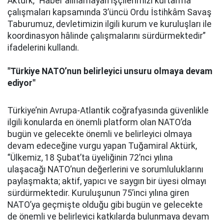
Aktürk, “Haber alınamayan işçilerimizi kurtarma
çalışmaları kapsamında 3’üncü Ordu İstihkâm Savaş
Taburumuz, devletimizin ilgili kurum ve kuruluşları ile
koordinasyon hâlinde çalışmalarını sürdürmektedir”
ifadelerini kullandı.
"Türkiye NATO’nun belirleyici unsuru olmaya devam
ediyor"
Türkiye’nin Avrupa-Atlantik coğrafyasında güvenlikle
ilgili konularda en önemli platform olan NATO’da
bugün ve gelecekte önemli ve belirleyici olmaya
devam edeceğine vurgu yapan Tuğamiral Aktürk,
“Ülkemiz, 18 Şubat’ta üyeliğinin 72’nci yılına
ulaşacağı NATO’nun değerlerini ve sorumluluklarını
paylaşmakta; aktif, yapıcı ve saygın bir üyesi olmayı
sürdürmektedir. Kuruluşunun 75’inci yılına giren
NATO’ya geçmişte olduğu gibi bugün ve gelecekte
de önemli ve belirleyici katkılarda bulunmaya devam