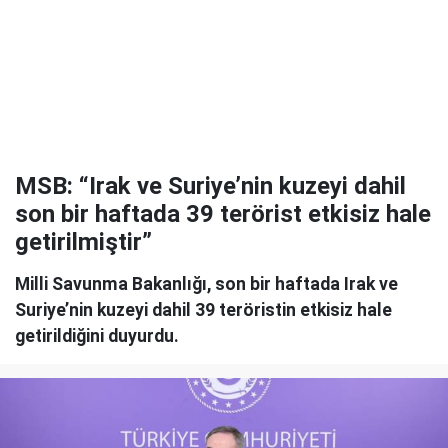
MSB: “Irak ve Suriye’nin kuzeyi dahil
son bir haftada 39 terörist etkisiz hale
getirilmiştir”
Milli Savunma Bakanlığı, son bir haftada Irak ve
Suriye’nin kuzeyi dahil 39 teröristin etkisiz hale
getirildiğini duyurdu.