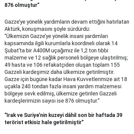
876 olmuştur”
Gazze’ye yönelik yardımların devam ettiğini hatırlatan
Aktürk, konuşmasını şöyle sürdürdü:
“Ülkemizin Gazze’ye yönelik insani yardımları
kapsamında ilgili kurumlarla koordineli olarak 14
Şubat’ta bir A400M uçağımız ile 1,2 ton tıbbi
malzeme ve 12 sağlık personeli bölgeye ulaştırılmış;
49 hasta ve 106 refakatçiden oluşan toplam 155
Gazzeli kardeşimiz daha ülkemize getirilmiştir.
Gazze için bugüne kadar Hava Kuvvetlerimize ait 18
uçakla 240 tondan fazla insani yardım malzemesi
bölgeye sevk edilmiş, ülkemize getirilen Gazzeli
kardeşlerimizin sayısı ise 876 olmuştur.”
“Irak ve Suriye’nin kuzeyi dâhil son bir haftada 39
terörist etkisiz hale getirilmiştir”