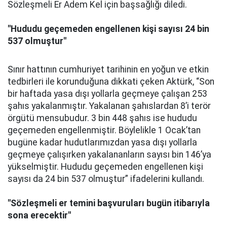
Sözleşmeli Er Adem Kel için başsağlığı diledi.
"Hududu geçemeden engellenen kişi sayısı 24 bin
537 olmuştur"
Sınır hattının cumhuriyet tarihinin en yoğun ve etkin
tedbirleri ile korunduğuna dikkati çeken Aktürk, “Son
bir haftada yasa dışı yollarla geçmeye çalışan 253
şahıs yakalanmıştır. Yakalanan şahıslardan 8’i terör
örgütü mensubudur. 3 bin 448 şahıs ise hududu
geçemeden engellenmiştir. Böylelikle 1 Ocak’tan
bugüne kadar hudutlarımızdan yasa dışı yollarla
geçmeye çalışırken yakalananların sayısı bin 146’ya
yükselmiştir. Hududu geçemeden engellenen kişi
sayısı da 24 bin 537 olmuştur” ifadelerini kullandı.
"Sözleşmeli er temini başvuruları bugün itibarıyla
sona erecektir"