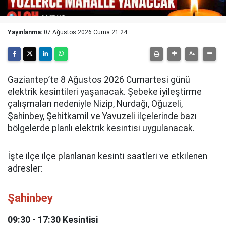
Yayınlanma:
07 Ağustos 2026 Cuma 21:24
Gaziantep’te 8 Ağustos 2026 Cumartesi günü
elektrik kesintileri yaşanacak. Şebeke iyileştirme
çalışmaları nedeniyle Nizip, Nurdağı, Oğuzeli,
Şahinbey, Şehitkamil ve Yavuzeli ilçelerinde bazı
bölgelerde planlı elektrik kesintisi uygulanacak.
İşte ilçe ilçe planlanan kesinti saatleri ve etkilenen
adresler:
Şahinbey
09:30 - 17:30 Kesintisi