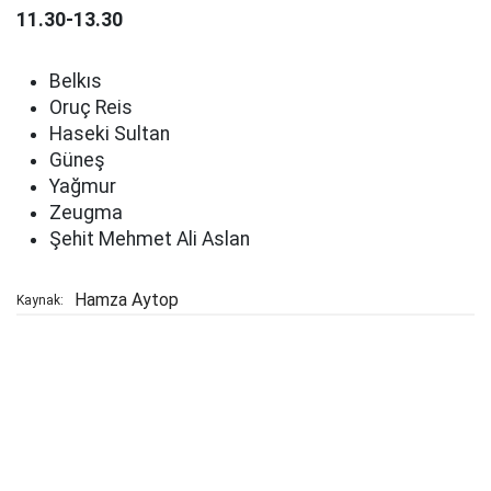
11.30-13.30
Belkıs
Oruç Reis
Haseki Sultan
Güneş
Yağmur
Zeugma
Şehit Mehmet Ali Aslan
Hamza Aytop
Kaynak: