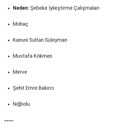
Neden:
Şebeke İyileştirme Çalışmaları
Mohaç
Kanuni Sultan Süleyman
Mustafa Kökmen
Merve
Şehit Emre Bakırcı
Niğbolu
----