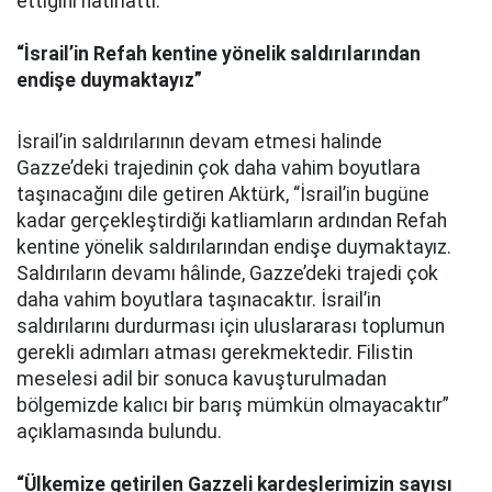
ettiğini hatırlattı.
“İsrail’in Refah kentine yönelik saldırılarından
endişe duymaktayız”
İsrail’in saldırılarının devam etmesi halinde
Gazze’deki trajedinin çok daha vahim boyutlara
taşınacağını dile getiren Aktürk, “İsrail’in bugüne
kadar gerçekleştirdiği katliamların ardından Refah
kentine yönelik saldırılarından endişe duymaktayız.
Saldırıların devamı hâlinde, Gazze’deki trajedi çok
daha vahim boyutlara taşınacaktır. İsrail’in
saldırılarını durdurması için uluslararası toplumun
gerekli adımları atması gerekmektedir. Filistin
meselesi adil bir sonuca kavuşturulmadan
bölgemizde kalıcı bir barış mümkün olmayacaktır”
açıklamasında bulundu.
“Ülkemize getirilen Gazzeli kardeşlerimizin sayısı