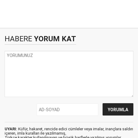
HABERE
YORUM KAT
UYARI:
Küfür, hakaret, rencide edici cümleler veya imalar, inançlara saldırı
içeren, imla kuralları ile yazılmamış,
Türkçe karakter kullanılmayan ve büyük harflerle yazılmış yorumlar