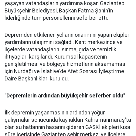
yaşayan vatandaşların yardımına koşan Gaziantep
Büyükşehir Belediyesi, Başkan Fatma Şahin'in
liderliğinde tüm personellerini seferber etti.
Depremden etkilenen yolların onarımını yapan ekipler
yardımların ulaşımını sağladı. Kent merkezinde ve
ilçelerde vatandaşların ısınma, gıda ve temizlik
ihtiyaçları karşılandı. Kurumsal kapasitenin
genişletilmesi ve bölgeye hizmetlerin aksamaması
için Nurdağı ve İslahiye'de Afet Sonrası İyileştirme
Daire Başkanlıkları kuruldu.
"Depremlerin ardından büyükşehir seferber oldu"
İlk depremin yaşanmasının ardından yoğun
çalışmalar sonucunda kaynakları Kahramanmaraş'ta
olan su hatlarının hasarını gideren GASKİ ekipleri kısa
süre içerisinde Gaziantep şehir merkezi ve ilçelere