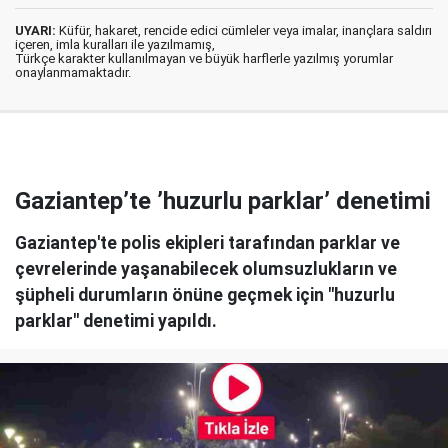
UYARI:
Küfür, hakaret, rencide edici cümleler veya imalar, inançlara saldırı
içeren, imla kuralları ile yazılmamış,
Türkçe karakter kullanılmayan ve büyük harflerle yazılmış yorumlar
onaylanmamaktadır.
Gaziantep’te ’huzurlu parklar’ denetimi
Gaziantep'te polis ekipleri tarafından parklar ve
çevrelerinde yaşanabilecek olumsuzlukların ve
şüpheli durumların önüne geçmek için "huzurlu
parklar" denetimi yapıldı.