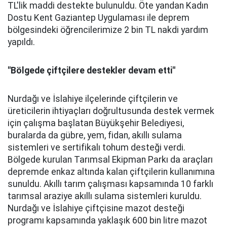
TL'lik maddi destekte bulunuldu. Öte yandan Kadın
Dostu Kent Gaziantep Uygulaması ile deprem
bölgesindeki öğrencilerimize 2 bin TL nakdi yardım
yapıldı.
"Bölgede çiftçilere destekler devam etti"
Nurdağı ve İslahiye ilçelerinde çiftçilerin ve
üreticilerin ihtiyaçları doğrultusunda destek vermek
için çalışma başlatan Büyükşehir Belediyesi,
buralarda da gübre, yem, fidan, akıllı sulama
sistemleri ve sertifikalı tohum desteği verdi.
Bölgede kurulan Tarımsal Ekipman Parkı da araçları
depremde enkaz altında kalan çiftçilerin kullanımına
sunuldu. Akıllı tarım çalışması kapsamında 10 farklı
tarımsal araziye akıllı sulama sistemleri kuruldu.
Nurdağı ve İslahiye çiftçisine mazot desteği
programı kapsamında yaklaşık 600 bin litre mazot