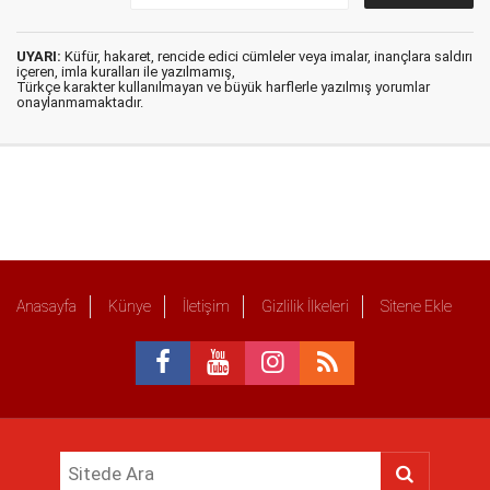
UYARI:
Küfür, hakaret, rencide edici cümleler veya imalar, inançlara saldırı
içeren, imla kuralları ile yazılmamış,
Türkçe karakter kullanılmayan ve büyük harflerle yazılmış yorumlar
onaylanmamaktadır.
Anasayfa
Künye
İletişim
Gizlilik İlkeleri
Sitene Ekle