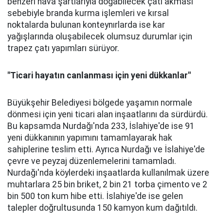
benzeri hava şartlarıyla doğabilecek çatı akması
sebebiyle branda kurma işlemleri ve kırsal
noktalarda bulunan konteynırlarda ise kar
yağışlarında oluşabilecek olumsuz durumlar için
trapez çatı yapımları sürüyor.
"Ticari hayatın canlanması için yeni dükkanlar"
Büyükşehir Belediyesi bölgede yaşamın normale
dönmesi için yeni ticari alan inşaatlarını da sürdürdü.
Bu kapsamda Nurdağı'nda 233, İslahiye'de ise 91
yeni dükkanının yapımını tamamlayarak hak
sahiplerine teslim etti. Ayrıca Nurdağı ve İslahiye'de
çevre ve peyzaj düzenlemelerini tamamladı.
Nurdağı'nda köylerdeki inşaatlarda kullanılmak üzere
muhtarlara 25 bin briket, 2 bin 21 torba çimento ve 2
bin 500 ton kum hibe etti. İslahiye'de ise gelen
talepler doğrultusunda 150 kamyon kum dağıtıldı.