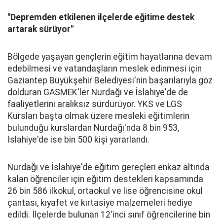
"Depremden etkilenen ilçelerde eğitime destek
artarak sürüyor"
Bölgede yaşayan gençlerin eğitim hayatlarına devam
edebilmesi ve vatandaşların meslek edinmesi için
Gaziantep Büyükşehir Belediyesi'nin başarılarıyla göz
dolduran GASMEK'ler Nurdağı ve İslahiye'de de
faaliyetlerini aralıksız sürdürüyor. YKS ve LGS
Kursları başta olmak üzere mesleki eğitimlerin
bulunduğu kurslardan Nurdağı'nda 8 bin 953,
İslahiye'de ise bin 500 kişi yararlandı.
Nurdağı ve İslahiye'de eğitim gereçleri enkaz altında
kalan öğrenciler için eğitim destekleri kapsamında
26 bin 586 ilkokul, ortaokul ve lise öğrencisine okul
çantası, kıyafet ve kırtasiye malzemeleri hediye
edildi. İlçelerde bulunan 12'inci sınıf öğrencilerine bin