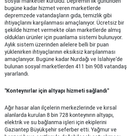
sosyal marketler kuruldu. Depremin ilk gününden
bugüne kadar hizmet veren marketlerde
depremzede vatandaşların gıda, temizlik gibi
ihtiyaçlarını karşılanması amaçlanıyor. Ücretsiz bir
şekilde hizmet vermekte olan marketlerde almış
oldukları ürünler için puanlama sistemi bulunuyor.
Aylık sistem üzerinden ailelere belli bir puan
yüklenirken ihtiyaçlarının eksiksiz karşılanması
amaçlanıyor. Bugüne kadar Nurdağı ve İslahiye'de
bulunan sosyal marketlerden 411 bin 908 vatandaş
yararlandı.
"Konteynırlar için altyapı hizmeti sağlandı"
Ağır hasar alan ilçelerin merkezlerinde ve kırsal
alanlarda kurulan 8 bin 728 konteynırın altyapı,
elektrik ve su bağlanma işleri için ekiplerini
Gaziantep Büyükşehir seferber etti. Yağmur ve