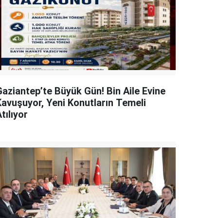
Gaziantep’te Büyük Gün! Bin Aile Evine
Kavuşuyor, Yeni Konutların Temeli
tılıyor