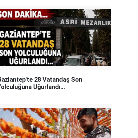
Gaziantep'te 28 Vatandaş Son
Yolculuğuna Uğurlandı...