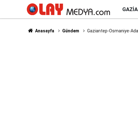
GAZI
Anasayfa
Gündem
Gaziantep-Osmaniye-Adana