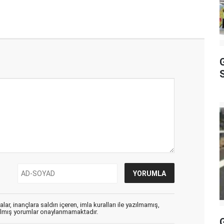
S
ar, inançlara saldırı içeren, imla kuralları ile yazılmamış,
zılmış yorumlar onaylanmamaktadır.