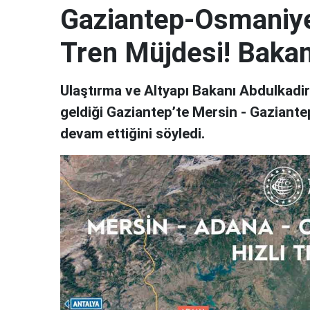
Gaziantep-Osmaniye
Tren Müjdesi! Baka
Ulaştırma ve Altyapı Bakanı Abdulkadir 
geldiği Gaziantep’te Mersin - Gaziantep 
devam ettiğini söyledi.