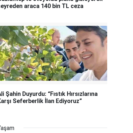
seyreden araca 140 bin TL ceza
li Şahin Duyurdu: “Fıstık Hırsızlarına
arşı Seferberlik İlan Ediyoruz”
Yaşam