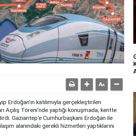
A
 Erdoğan'ın katılımıyla gerçekleştirilen
rı Açılış Töreni’nde yaptığı konuşmada, kentte
irdi. Gaziantep'e Cumhurbaşkanı Erdoğan ile
laşım alanındaki gerekli hizmetleri yaptıklarını