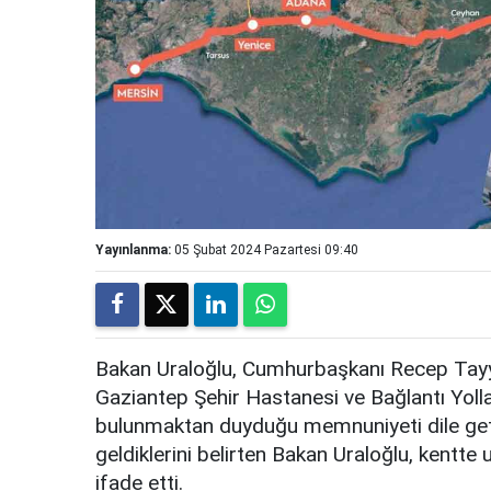
Yayınlanma:
05 Şubat 2024 Pazartesi 09:40
Bakan Uraloğlu, Cumhurbaşkanı Recep Tayyip
Gaziantep Şehir Hastanesi ve Bağlantı Yolla
bulunmaktan duyduğu memnuniyeti dile get
geldiklerini belirten Bakan Uraloğlu, kentte u
ifade etti.