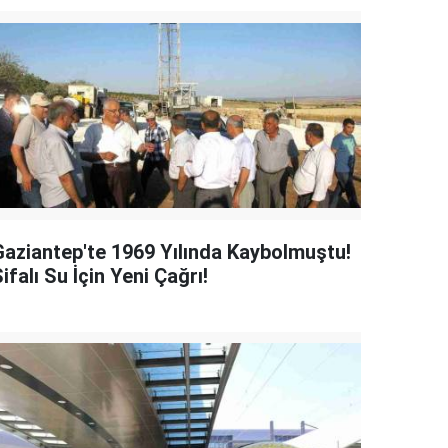
Gaziantep'te 1969 Yılında Kaybolmuştu!
ifalı Su İçin Yeni Çağrı!