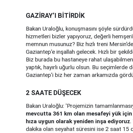
GAZİRAY’I BİTİRDİK
Bakan Uraloğlu, konuşmasını şöyle sürdürdü
hizmetleri bizler yapıyoruz, değerli hemşeril
memnun musunuz? Biz hızlı treni Mersin'de
Gaziantep'e inşallah gelecek. Hızlı bir şeki
Biz burada bu hastaneye rahat ulaşabilmeniz
yaptık, hayırlı uğurlu olsun. Bu seçimlerde d
Gaziantep'i biz her zaman arkamızda gördük.
2 SAATE DÜŞECEK
Bakan Uraloğlu: '
Projemizin tamamlanması
mevcutta 361 km olan mesafeyi yük için 
hıza uygun olarak yeniden inşa ediyoruz
.
dakika olan seyahat süresini ise 2 saat 15 