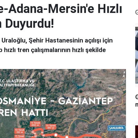
-Adana-Mersin'e Hızlı
n Duyurdu!
Uraloğlu, Şehir Hastanesinin açılışı için
hızlı tren çalışmalarının hızlı şekilde
G