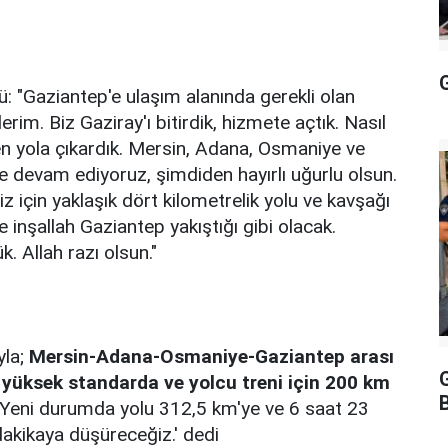
G
: "Gaziantep'e ulaşım alanında gerekli olan
erim. Biz Gaziray'ı bitirdik, hizmete açtık. Nasıl
n yola çıkardık. Mersin, Adana, Osmaniye ve
lde devam ediyoruz, şimdiden hayırlı uğurlu olsun.
 için yaklaşık dört kilometrelik yolu ve kavşağı
e inşallah Gaziantep yakıştığı gibi olacak.
 Allah razı olsun."
yla;
Mersin-Adana-Osmaniye-Gaziantep arası
yüksek standarda ve yolcu treni için 200 km
 Yeni durumda yolu 312,5 km'ye ve 6 saat 23
dakikaya düşüreceğiz.' dedi