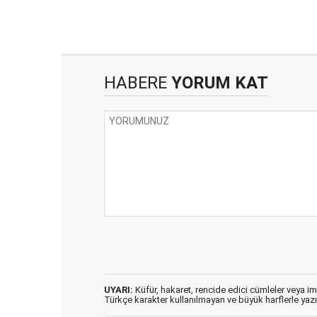
HABERE
YORUM KAT
UYARI:
Küfür, hakaret, rencide edici cümleler veya imal
Türkçe karakter kullanılmayan ve büyük harflerle ya