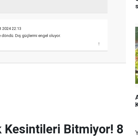
t 2024 22:13
e döndü. Dış güçlermi engel oluyor.
A
K
 Kesintileri Bitmiyor! 8