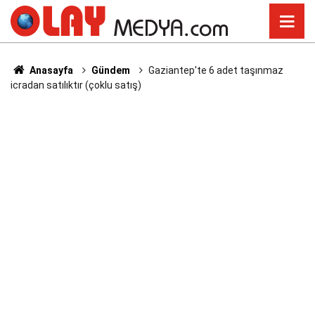
Anasayfa
Gündem
Gaziantep'te 6 adet taşınmaz
icradan satılıktır (çoklu satış)