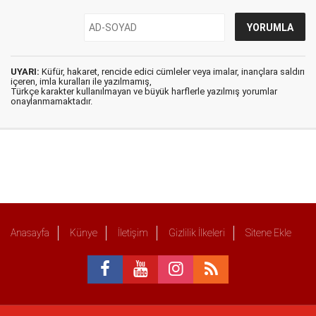
UYARI:
Küfür, hakaret, rencide edici cümleler veya imalar, inançlara saldırı
içeren, imla kuralları ile yazılmamış,
Türkçe karakter kullanılmayan ve büyük harflerle yazılmış yorumlar
onaylanmamaktadır.
Anasayfa
Künye
İletişim
Gizlilik İlkeleri
Sitene Ekle