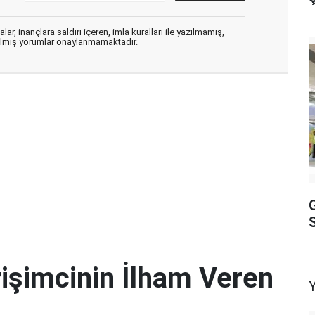
ar, inançlara saldırı içeren, imla kuralları ile yazılmamış,
zılmış yorumlar onaylanmamaktadır.
S
rişimcinin İlham Veren