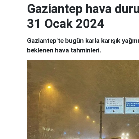
Gaziantep hava dur
31 Ocak 2024
Gaziantep'te bugün karla karışık yağmu
beklenen hava tahminleri.