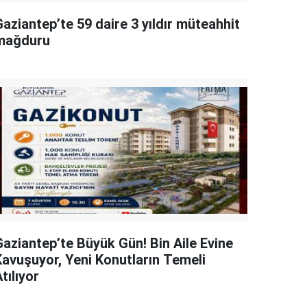
aziantep’te 59 daire 3 yıldır müteahhit
mağduru
Gaziantep’te Büyük Gün! Bin Aile Evine
Kavuşuyor, Yeni Konutların Temeli
tılıyor