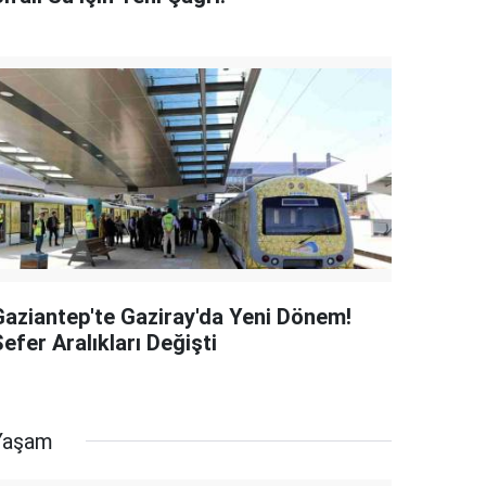
Gaziantep'te Gaziray'da Yeni Dönem!
efer Aralıkları Değişti
Yaşam