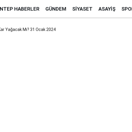
ANTEP HABERLER
GÜNDEM
SIYASET
ASAYIŞ
SPO
Kar Yağacak Mı? 31 Ocak 2024