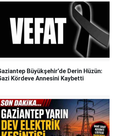
Gaziantep Büyükşehir’de Derin Hüzün:
Gazi Kördeve Annesini Kaybetti