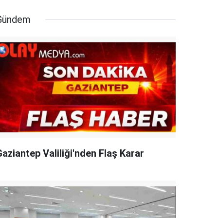
Gündem
aziantep Valiliği'nden Flaş Karar