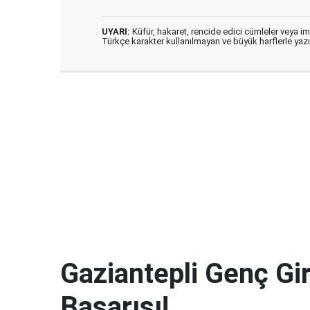
UYARI:
Küfür, hakaret, rencide edici cümleler veya imal
Türkçe karakter kullanılmayan ve büyük harflerle ya
Gaziantepli Genç Gi
Başarısı!