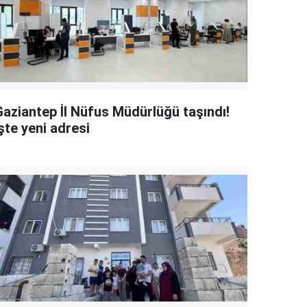
Gaziantep İl Nüfus Müdürlüğü taşındı!
şte yeni adresi