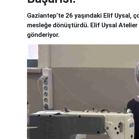
Gaziantep’te 26 yaşındaki Elif Uysal, ço
mesleğe dönüştürdü. Elif Uysal Atelier 
gönderiyor.