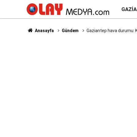
GAZI
Anasayfa
Gündem
Gaziantep hava durumu: 