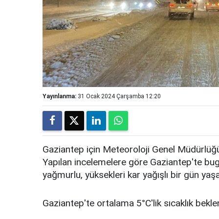
Yayınlanma:
31 Ocak 2024 Çarşamba 12:20
Gaziantep için Meteoroloji Genel Müdürlüğü
Yapılan incelemelere göre Gaziantep'te bugün
yağmurlu, yüksekleri kar yağışlı bir gün yaş
Gaziantep'te ortalama 5°C'lik sıcaklık beklen