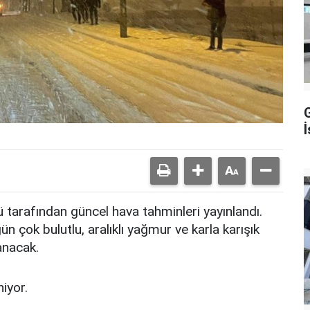
İ
 tarafından güncel hava tahminleri yayınlandı.
 çok bulutlu, aralıklı yağmur ve karla karışık
anacak.
iyor.