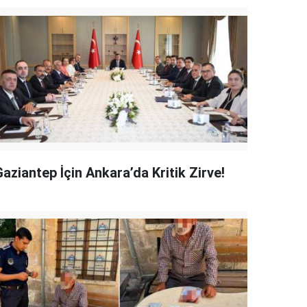
aziantep İçin Ankara’da Kritik Zirve!