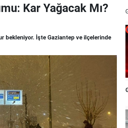
umu: Kar Yağacak Mı?
r bekleniyor. İşte Gaziantep ve ilçelerinde
G