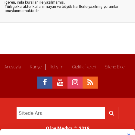
içeren, imla kuralları ile yazılmamış,
Türkçe karakter kullanılmayan ve büyük harflerle yazılmış yorumlar
onaylanmamaktadır.
Anasayfa
Künye
İletişim
Gizlilik İlkeleri
Sitene Ekle
Olay Medya
© 2018