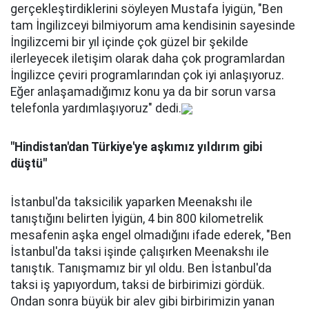
gerçekleştirdiklerini söyleyen Mustafa İyigün, "Ben
tam İngilizceyi bilmiyorum ama kendisinin sayesinde
İngilizcemi bir yıl içinde çok güzel bir şekilde
ilerleyecek iletişim olarak daha çok programlardan
İngilizce çeviri programlarından çok iyi anlaşıyoruz.
Eğer anlaşamadığımız konu ya da bir sorun varsa
telefonla yardımlaşıyoruz" dedi.
"Hindistan'dan Türkiye'ye aşkımız yıldırım gibi
düştü"
İstanbul'da taksicilik yaparken Meenakshı ile
tanıştığını belirten İyigün, 4 bin 800 kilometrelik
mesafenin aşka engel olmadığını ifade ederek, "Ben
İstanbul'da taksi işinde çalışırken Meenakshı ile
tanıştık. Tanışmamız bir yıl oldu. Ben İstanbul'da
taksi iş yapıyordum, taksi de birbirimizi gördük.
Ondan sonra büyük bir alev gibi birbirimizin yanan