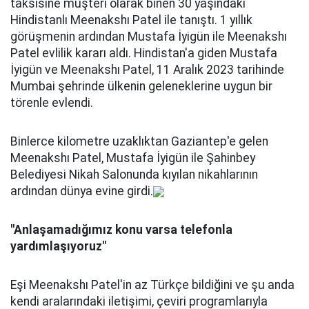
taksisine müşteri olarak binen 30 yaşındaki
Hindistanlı Meenakshı Patel ile tanıştı. 1 yıllık
görüşmenin ardından Mustafa İyigün ile Meenakshı
Patel evlilik kararı aldı. Hindistan'a giden Mustafa
İyigün ve Meenakshı Patel, 11 Aralık 2023 tarihinde
Mumbai şehrinde ülkenin geleneklerine uygun bir
törenle evlendi.
Binlerce kilometre uzaklıktan Gaziantep'e gelen
Meenakshı Patel, Mustafa İyigün ile Şahinbey
Belediyesi Nikah Salonunda kıyılan nikahlarının
ardından dünya evine girdi.
"Anlaşamadığımız konu varsa telefonla
yardımlaşıyoruz"
Eşi Meenakshı Patel'in az Türkçe bildiğini ve şu anda
kendi aralarındaki iletişimi, çeviri programlarıyla