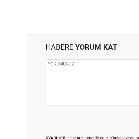
HABERE
YORUM KAT
UYARI:
Küfür, hakaret, rencide edici cümleler veya imal