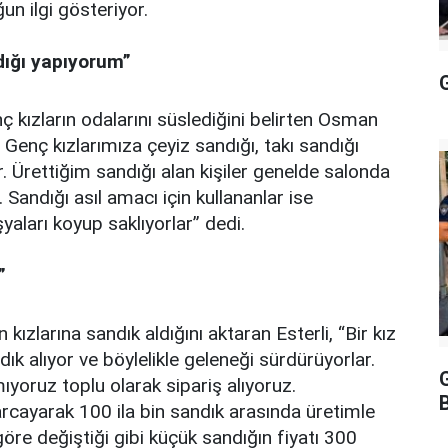
n ilgi gösteriyor.
dığı yapıyorum”
G
ç kızların odalarını süslediğini belirten Osman
. Genç kızlarımıza çeyiz sandığı, takı sandığı
 Ürettiğim sandığı alan kişiler genelde salonda
 Sandığı asıl amacı için kullananlar ise
yaları koyup saklıyorlar” dedi.
”
n kızlarına sandık aldığını aktaran Esterli, “Bir kız
ık alıyor ve böylelikle geleneği sürdürüyorlar.
ıyoruz toplu olarak sipariş alıyoruz.
rcayarak 100 ila bin sandık arasında üretimle
öre değiştiği gibi küçük sandığın fiyatı 300