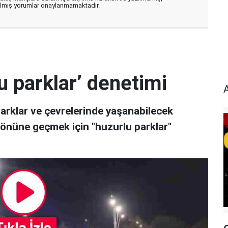
zılmış yorumlar onaylanmamaktadır.
u parklar’ denetimi
parklar ve çevrelerinde yaşanabilecek
 önüne geçmek için "huzurlu parklar"