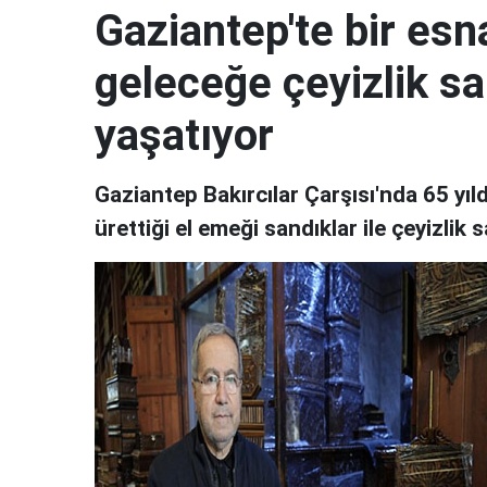
Gaziantep'te bir esn
geleceğe çeyizlik s
yaşatıyor
Gaziantep Bakırcılar Çarşısı'nda 65 yıl
ürettiği el emeği sandıklar ile çeyizlik