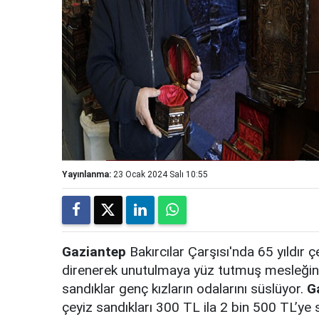
Yayınlanma:
23 Ocak 2024 Salı 10:55
Gaziantep
Bakırcılar Çarşısı'nda 65 yıldır 
direnerek unutulmaya yüz tutmuş mesleğini de
sandıklar genç kızların odalarını süslüyor.
G
çeyiz sandıkları 300 TL ila 2 bin 500 TL’ye 