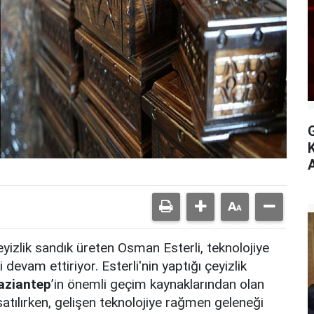
A
çeyizlik sandık üreten Osman Esterli, teknolojiye
vam ettiriyor. Esterli'nin yaptığı çeyizlik
aziantep
’in önemli geçim kaynaklarından olan
satılırken, gelişen teknolojiye rağmen geleneği