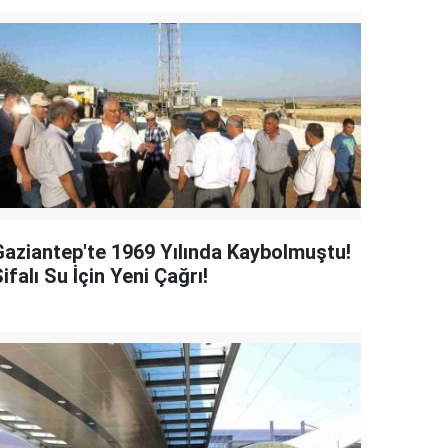
Gaziantep'te 1969 Yılında Kaybolmuştu!
ifalı Su İçin Yeni Çağrı!