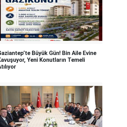
Gaziantep’te Büyük Gün! Bin Aile Evine
Kavuşuyor, Yeni Konutların Temeli
tılıyor