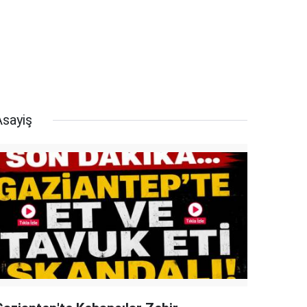
Asayiş