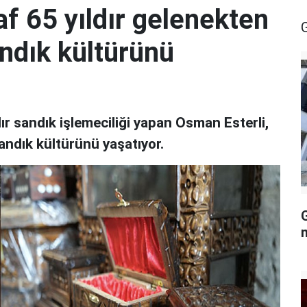
af 65 yıldır gelenekten
andık kültürünü
dır sandık işlemeciliği yapan Osman Esterli,
 sandık kültürünü yaşatıyor.
G