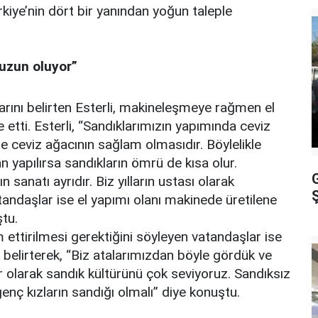
kiye’nin dört bir yanından yoğun taleple
uzun oluyor”
larını belirten Esterli, makineleşmeye rağmen el
etti. Esterli, “Sandıklarımızın yapımında ceviz
se ceviz ağacının sağlam olmasıdır. Böylelikle
 yapılırsa sandıkların ömrü de kısa olur.
anatı ayrıdır. Biz yılların ustası olarak
Ş
ndaşlar ise el yapımı olanı makinede üretilene
tu.
 ettirilmesi gerektiğini söyleyen vatandaşlar ise
 belirterek, “Biz atalarımızdan böyle gördük ve
er olarak sandık kültürünü çok seviyoruz. Sandıksız
genç kızların sandığı olmalı” diye konuştu.