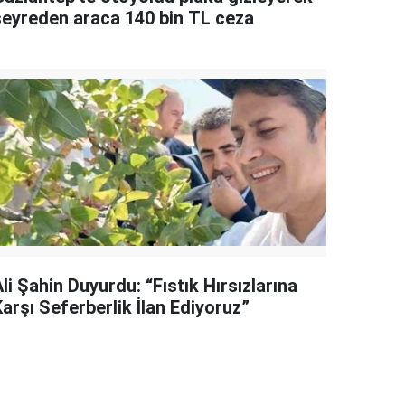
seyreden araca 140 bin TL ceza
li Şahin Duyurdu: “Fıstık Hırsızlarına
arşı Seferberlik İlan Ediyoruz”