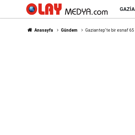
GAZI
Anasayfa
Gündem
Gaziantep'te bir esnaf 65 