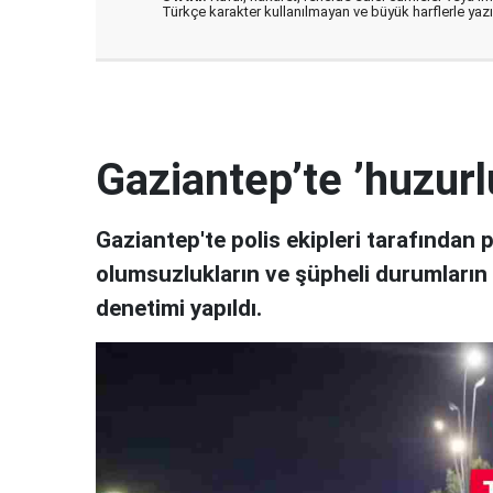
Türkçe karakter kullanılmayan ve büyük harflerle ya
Gaziantep’te ’huzurl
Gaziantep'te polis ekipleri tarafından 
olumsuzlukların ve şüpheli durumların
denetimi yapıldı.