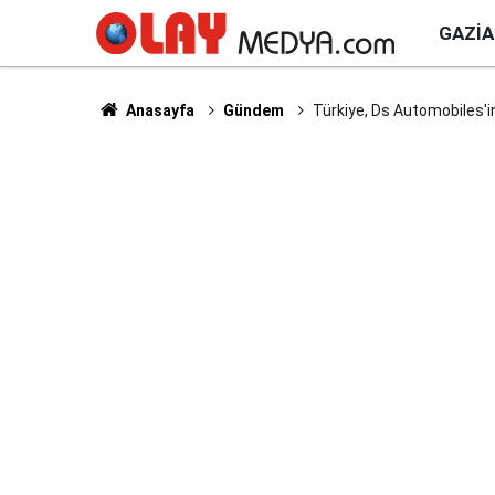
GAZI
Anasayfa
Gündem
Türkiye, Ds Automobiles'i