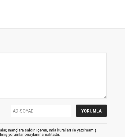
ar, inançlara saldırı içeren, imla kuralları ile yazılmamış,
zılmış yorumlar onaylanmamaktadır.