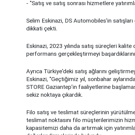
- "Satış ve satış sonrası hizmetlere yatırı
Selim Eskinazi, DS Automobiles'in satışları
dikkati çekti.
Eskinazi, 2023 yılında satış süreçleri kali
performans gerçekleştirmeyi başardıklarını a
Ayrıca Türkiye'deki satış ağlarını geliştirm
Eskinazi, "Geçtiğimiz yıl, sonbahar ayların
STORE Gaziantep’in faaliyetlerine başlaması
sekiz noktaya çıkardık.
Filo satış ve teslimat süreçlerinin yürütülme
teslimat noktasını filo müşterilerimizin hi
kapasitemizi daha da artırmak için yatırıml