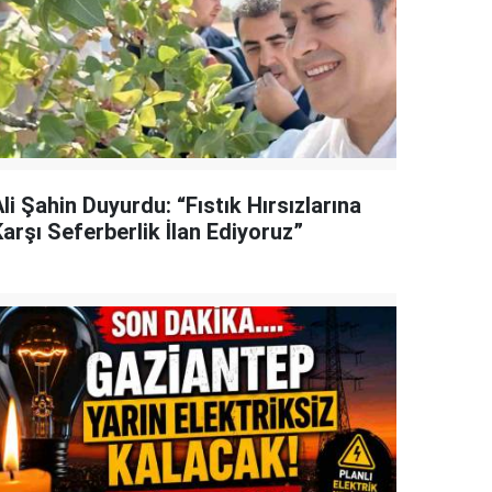
li Şahin Duyurdu: “Fıstık Hırsızlarına
arşı Seferberlik İlan Ediyoruz”