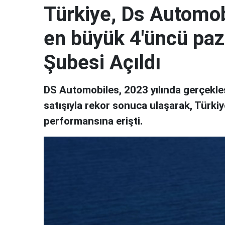
Türkiye, Ds Automob
en büyük 4'üncü paza
Şubesi Açıldı
DS Automobiles, 2023 yılında gerçekleş
satışıyla rekor sonuca ulaşarak, Türkiy
performansına erişti.