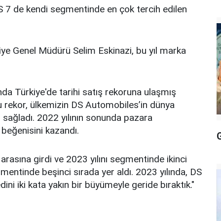
7 de kendi segmentinde en çok tercih edilen
iye Genel Müdürü Selim Eskinazi, bu yıl marka
nda Türkiye'de tarihi satış rekoruna ulaşmış
Bu rekor, ülkemizin DS Automobiles’in dünya
sağladı. 2022 yılının sonunda pazara
beğenisini kazandı.
i arasına girdi ve 2023 yılını segmentinde ikinci
entinde beşinci sırada yer aldı. 2023 yılında, DS
ini iki kata yakın bir büyümeyle geride bıraktık."