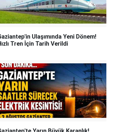
Gaziantep'in Ulaşımında Yeni Dönem!
ızlı Tren İçin Tarih Verildi
Gaziantep'te Yarın Büyük Karanlık!