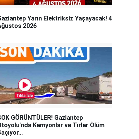
Gaziantep Yarın Elektriksiz Yaşayacak! 4
Ağustos 2026
ŞOK GÖRÜNTÜLER! Gaziantep
Otoyolu'nda Kamyonlar ve Tırlar Ölüm
açıyor...