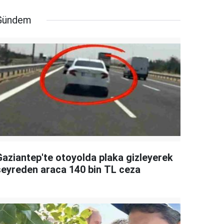
Gündem
Gaziantep'te otoyolda plaka gizleyerek
seyreden araca 140 bin TL ceza