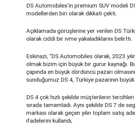
DS Automobiles'in premium SUV modeli DS 
modellerden biri olarak dikkati çekti.
Açıklamada görüşlerine yer verilen DS Türk
olarak ciddi bir ivme yakaladıklarını belirtti.
Eskinazi, "DS Automobiles olarak, 2023 yılı
olmak bizim için büyük bir gurur kaynağı. 
çapında en büyük dördüncü pazarı olmasını 
sunduğumuz DS 4, Türkiye pazarının büyük 
DS 4 çok hızlı şekilde müşterilerin tercihler
sırada tamamladı. Aynı şekilde DS 7 de segm
markası olarak geçen yılın toplam satış aded
ifadelerini kullandı,