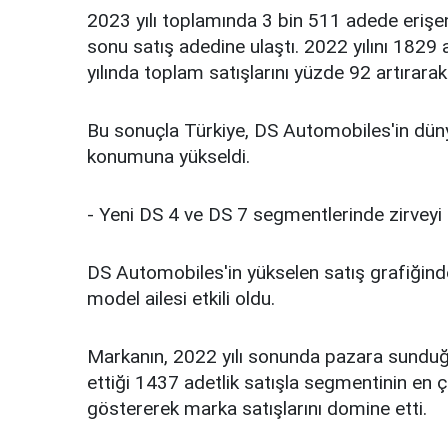
2023 yılı toplamında 3 bin 511 adede erişe
sonu satış adedine ulaştı. 2022 yılını 1829
yılında toplam satışlarını yüzde 92 artırarak 
Bu sonuçla Türkiye, DS Automobiles'in dün
konumuna yükseldi.
- Yeni DS 4 ve DS 7 segmentlerinde zirveyi 
DS Automobiles'in yükselen satış grafiğinde
model ailesi etkili oldu.
Markanın, 2022 yılı sonunda pazara sunduğu
ettiği 1437 adetlik satışla segmentinin en ç
göstererek marka satışlarını domine etti.