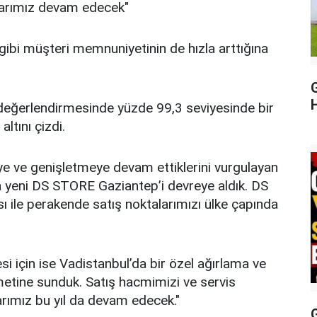
mlarımız devam edecek"
 gibi müşteri memnuniyetinin de hızla arttığına
H
te değerlendirmesinde yüzde 99,3 seviyesinde bir
ltını çizdi.
eye ve genişletmeye devam ettiklerini vurgulayan
da yeni DS STORE Gaziantep’i devreye aldık. DS
 ile perakende satış noktalarımızı ülke çapında
si için ise Vadistanbul’da bir özel ağırlama ve
zmetine sunduk. Satış hacmimizi ve servis
arımız bu yıl da devam edecek."