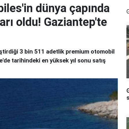
iles'in dünya çapında
rı oldu! Gaziantep'te
tirdiği 3 bin 511 adetlik premium otomobil
e'de tarihindeki en yüksek yıl sonu satış