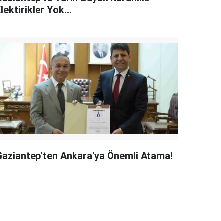
lektirikler Yok...
Gaziantep'ten Ankara'ya Önemli Atama!