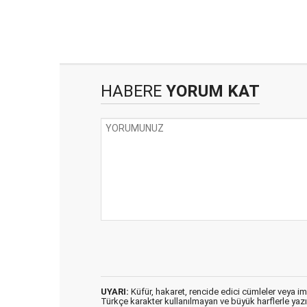
HABERE
YORUM KAT
UYARI:
Küfür, hakaret, rencide edici cümleler veya imal
Türkçe karakter kullanılmayan ve büyük harflerle ya