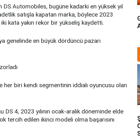
n DS Automobiles, bugüne kadarki en yüksek yıl
 adetlik satışla kapatan marka, böylece 2023
iki kata yakın rekor bir yükseliş kaydetti.
ya genelinde en büyük dördüncü pazarı
zorladı
 her biri kendi segmentinin iddialı oyuncusu olan
 DS 4, 2023 yılının ocak-aralık döneminde elde
ok tercih edilen ikinci modeli olma başarısını
S