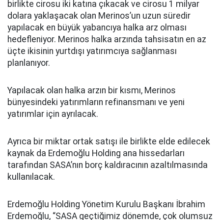
birlikte cirosu iki katına çıkacak ve cirosu 1 milyar
dolara yaklaşacak olan Merinos’un uzun süredir
yapılacak en büyük yabancıya halka arz olması
hedefleniyor. Merinos halka arzında tahsisatın en az
üçte ikisinin yurtdışı yatırımcıya sağlanması
planlanıyor.
Yapılacak olan halka arzın bir kısmı, Merinos
bünyesindeki yatırımların refinansmanı ve yeni
yatırımlar için ayrılacak.
Ayrıca bir miktar ortak satışı ile birlikte elde edilecek
kaynak da Erdemoğlu Holding ana hissedarları
tarafından SASA’nın borç kaldıracının azaltılmasında
kullanılacak.
Erdemoğlu Holding Yönetim Kurulu Başkanı İbrahim
Erdemoğlu, “SASA geçtiğimiz dönemde, çok olumsuz