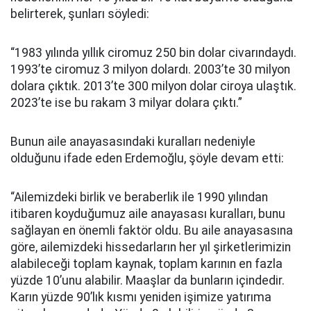
belirterek, şunları söyledi:
“1983 yılında yıllık ciromuz 250 bin dolar civarındaydı.
1993’te ciromuz 3 milyon dolardı. 2003’te 30 milyon
dolara çıktık. 2013’te 300 milyon dolar ciroya ulaştık.
2023’te ise bu rakam 3 milyar dolara çıktı.”
Bunun aile anayasasındaki kuralları nedeniyle
olduğunu ifade eden Erdemoğlu, şöyle devam etti:
“Ailemizdeki birlik ve beraberlik ile 1990 yılından
itibaren koyduğumuz aile anayasası kuralları, bunu
sağlayan en önemli faktör oldu. Bu aile anayasasına
göre, ailemizdeki hissedarların her yıl şirketlerimizin
alabileceği toplam kaynak, toplam karının en fazla
yüzde 10’unu alabilir. Maaşlar da bunların içindedir.
Karın yüzde 90’lık kısmı yeniden işimize yatırıma