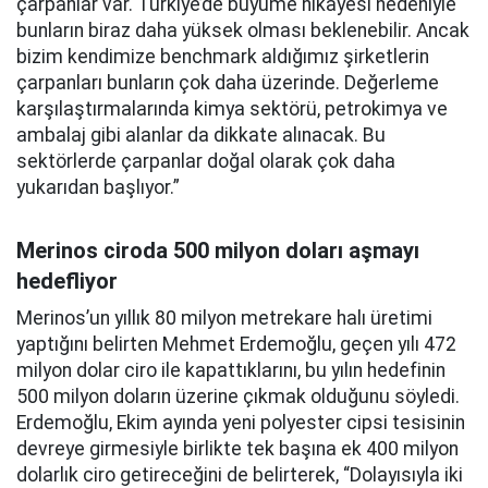
çarpanlar var. Türkiye’de büyüme hikâyesi nedeniyle
bunların biraz daha yüksek olması beklenebilir. Ancak
bizim kendimize benchmark aldığımız şirketlerin
çarpanları bunların çok daha üzerinde. Değerleme
karşılaştırmalarında kimya sektörü, petrokimya ve
ambalaj gibi alanlar da dikkate alınacak. Bu
sektörlerde çarpanlar doğal olarak çok daha
yukarıdan başlıyor.”
Merinos ciroda 500 milyon doları aşmayı
hedefliyor
Merinos’un yıllık 80 milyon metrekare halı üretimi
yaptığını belirten Mehmet Erdemoğlu, geçen yılı 472
milyon dolar ciro ile kapattıklarını, bu yılın hedefinin
500 milyon doların üzerine çıkmak olduğunu söyledi.
Erdemoğlu, Ekim ayında yeni polyester cipsi tesisinin
devreye girmesiyle birlikte tek başına ek 400 milyon
dolarlık ciro getireceğini de belirterek, “Dolayısıyla iki