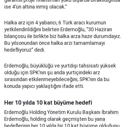
garantili proje finansman yükü dışarda bırakıldığında
ise 4’ün altına inmiş olacak.”
Halka arz için 4 yabancı, 6 Türk aracı kurumun
yetkilendirildiğini belirten Erdemoğlu, “30 Haziran
bilançosu ile birlikte biz halka arza hazır durumdayız.
Bu yılsonundan önce halka arzı tamamlamayı
hedefliyoruz” dedi.
Erdemoğlu, büyüklüğü ve yurtdışı tahsisatı yüksek
olduğu için SPK’nın şu anda yurtiçindeki arz
sırasından etkilenmeyebileceğini, SPK’nın da bu
konuda yapıcı yaklaştığını ifade etti.
Her 10 yılda 10 kat büyüme hedefi
Erdemoğlu Holding Yönetim Kurulu Başkanı İbrahim
Erdemoğlu, holding olarak geçmişten bu yana
hedeflerinin her 10 yılda bir 10 kat büyüme olduğunu