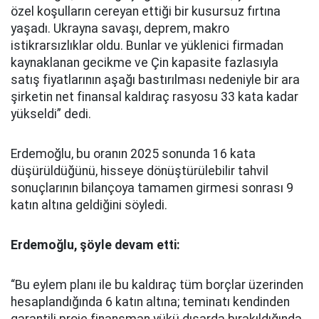
özel koşulların cereyan ettiği bir kusursuz fırtına
yaşadı. Ukrayna savaşı, deprem, makro
istikrarsızlıklar oldu. Bunlar ve yüklenici firmadan
kaynaklanan gecikme ve Çin kapasite fazlasıyla
satış fiyatlarının aşağı bastırılması nedeniyle bir ara
şirketin net finansal kaldıraç rasyosu 33 kata kadar
yükseldi” dedi.
Erdemoğlu, bu oranın 2025 sonunda 16 kata
düşürüldüğünü, hisseye dönüştürülebilir tahvil
sonuçlarının bilançoya tamamen girmesi sonrası 9
katın altına geldiğini söyledi.
Erdemoğlu, şöyle devam etti:
“Bu eylem planı ile bu kaldıraç tüm borçlar üzerinden
hesaplandığında 6 katın altına; teminatı kendinden