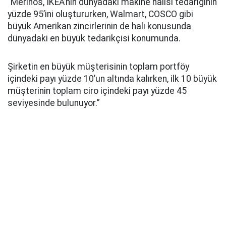
“Merinos, IKEA’nın dünyadaki makine halısı tedariğinin
yüzde 95’ini oluştururken, Walmart, COSCO gibi
büyük Amerikan zincirlerinin de halı konusunda
dünyadaki en büyük tedarikçisi konumunda.
Şirketin en büyük müşterisinin toplam portföy
içindeki payı yüzde 10’un altında kalırken, ilk 10 büyük
müşterinin toplam ciro içindeki payı yüzde 45
seviyesinde bulunuyor.”