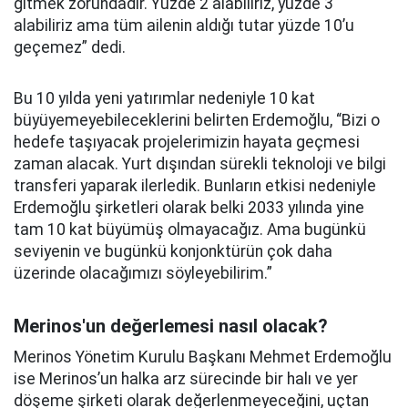
gitmek zorundadır. Yüzde 2 alabiliriz, yüzde 3
alabiliriz ama tüm ailenin aldığı tutar yüzde 10’u
geçemez” dedi.
Bu 10 yılda yeni yatırımlar nedeniyle 10 kat
büyüyemeyebileceklerini belirten Erdemoğlu, “Bizi o
hedefe taşıyacak projelerimizin hayata geçmesi
zaman alacak. Yurt dışından sürekli teknoloji ve bilgi
transferi yaparak ilerledik. Bunların etkisi nedeniyle
Erdemoğlu şirketleri olarak belki 2033 yılında yine
tam 10 kat büyümüş olmayacağız. Ama bugünkü
seviyenin ve bugünkü konjonktürün çok daha
üzerinde olacağımızı söyleyebilirim.”
Merinos'un değerlemesi nasıl olacak?
Merinos Yönetim Kurulu Başkanı Mehmet Erdemoğlu
ise Merinos’un halka arz sürecinde bir halı ve yer
döşeme şirketi olarak değerlenmeyeceğini, uçtan