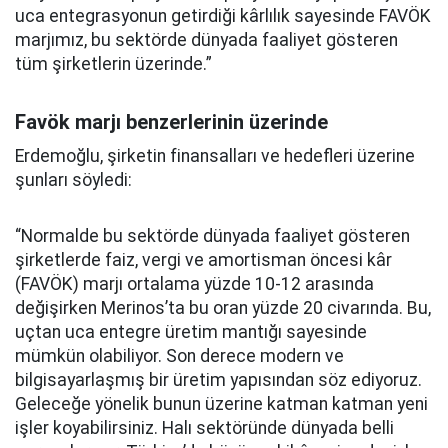
uca entegrasyonun getirdiği kârlılık sayesinde FAVÖK
marjımız, bu sektörde dünyada faaliyet gösteren
tüm şirketlerin üzerinde.”
Favök marjı benzerlerinin üzerinde
Erdemoğlu, şirketin finansalları ve hedefleri üzerine
şunları söyledi:
“Normalde bu sektörde dünyada faaliyet gösteren
şirketlerde faiz, vergi ve amortisman öncesi kâr
(FAVÖK) marjı ortalama yüzde 10-12 arasında
değişirken Merinos’ta bu oran yüzde 20 civarında. Bu,
uçtan uca entegre üretim mantığı sayesinde
mümkün olabiliyor. Son derece modern ve
bilgisayarlaşmış bir üretim yapısından söz ediyoruz.
Geleceğe yönelik bunun üzerine katman katman yeni
işler koyabilirsiniz. Halı sektöründe dünyada belli