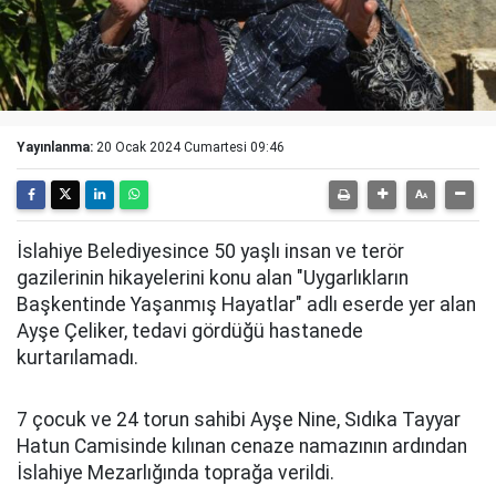
Yayınlanma:
20 Ocak 2024 Cumartesi 09:46
İslahiye Belediyesince 50 yaşlı insan ve terör
gazilerinin hikayelerini konu alan "Uygarlıkların
Başkentinde Yaşanmış Hayatlar" adlı eserde yer alan
Ayşe Çeliker, tedavi gördüğü hastanede
kurtarılamadı.
7 çocuk ve 24 torun sahibi Ayşe Nine, Sıdıka Tayyar
Hatun Camisinde kılınan cenaze namazının ardından
İslahiye Mezarlığında toprağa verildi.