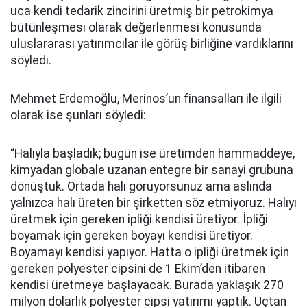
uca kendi tedarik zincirini üretmiş bir petrokimya
bütünleşmesi olarak değerlenmesi konusunda
uluslararası yatırımcılar ile görüş birliğine vardıklarını
söyledi.
Mehmet Erdemoğlu, Merinos’un finansalları ile ilgili
olarak ise şunları söyledi:
“Halıyla başladık; bugün ise üretimden hammaddeye,
kimyadan globale uzanan entegre bir sanayi grubuna
dönüştük. Ortada halı görüyorsunuz ama aslında
yalnızca halı üreten bir şirketten söz etmiyoruz. Halıyı
üretmek için gereken ipliği kendisi üretiyor. İpliği
boyamak için gereken boyayı kendisi üretiyor.
Boyamayı kendisi yapıyor. Hatta o ipliği üretmek için
gereken polyester cipsini de 1 Ekim’den itibaren
kendisi üretmeye başlayacak. Burada yaklaşık 270
milyon dolarlık polyester cipsi yatırımı yaptık. Uçtan