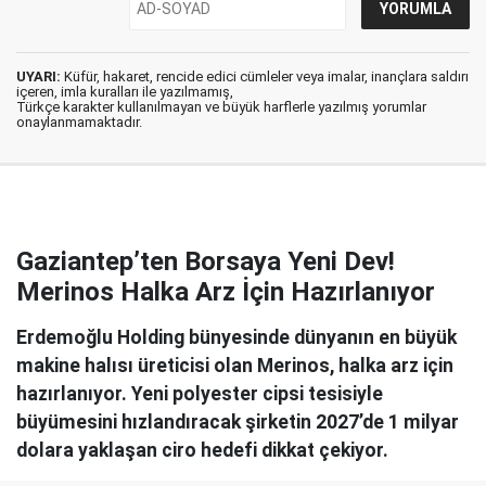
UYARI:
Küfür, hakaret, rencide edici cümleler veya imalar, inançlara saldırı
içeren, imla kuralları ile yazılmamış,
Türkçe karakter kullanılmayan ve büyük harflerle yazılmış yorumlar
onaylanmamaktadır.
Gaziantep’ten Borsaya Yeni Dev!
Merinos Halka Arz İçin Hazırlanıyor
Erdemoğlu Holding bünyesinde dünyanın en büyük
makine halısı üreticisi olan Merinos, halka arz için
hazırlanıyor. Yeni polyester cipsi tesisiyle
büyümesini hızlandıracak şirketin 2027’de 1 milyar
dolara yaklaşan ciro hedefi dikkat çekiyor.