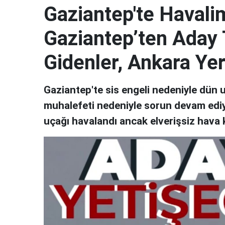
Gaziantep'te Havali
Gaziantep’ten Aday 
Gidenler, Ankara Yeri
Gaziantep'te sis engeli nedeniyle dün u
muhalefeti nedeniyle sorun devam edi
uçağı havalandı ancak elverişsiz hava 