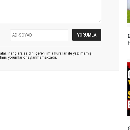
H
ar, inançlara saldırı içeren, imla kuralları ile yazılmamış,
zılmış yorumlar onaylanmamaktadır.