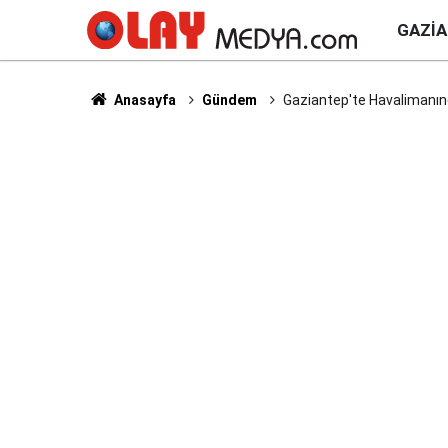
GAZI
Anasayfa
Gündem
Gaziantep'te Havalimanınd