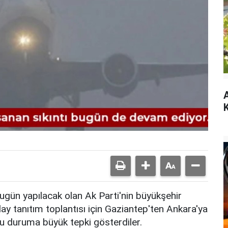
A
K
gün yapılacak olan Ak Parti'nin büyükşehir
ay tanıtım toplantısı için Gaziantep'ten Ankara'ya
bu duruma büyük tepki gösterdiler.