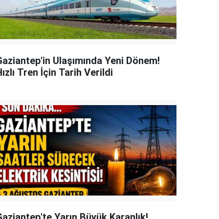
Gaziantep'in Ulaşımında Yeni Dönem!
ızlı Tren İçin Tarih Verildi
Gaziantep'te Yarın Büyük Karanlık!