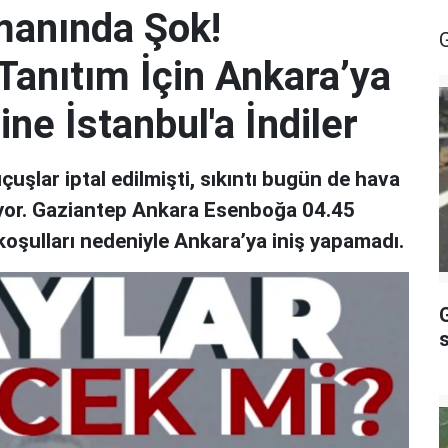
manında Şok!
Tanıtım İçin Ankara’ya
ne İstanbul'a İndiler
çuşlar iptal edilmişti, sıkıntı bugün de hava
yor. Gaziantep Ankara Esenboğa 04.45
koşulları nedeniyle Ankara’ya iniş yapamadı.