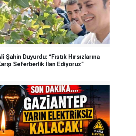
li Şahin Duyurdu: “Fıstık Hırsızlarına
arşı Seferberlik İlan Ediyoruz”