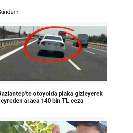
Gündem
Gaziantep'te otoyolda plaka gizleyerek
seyreden araca 140 bin TL ceza