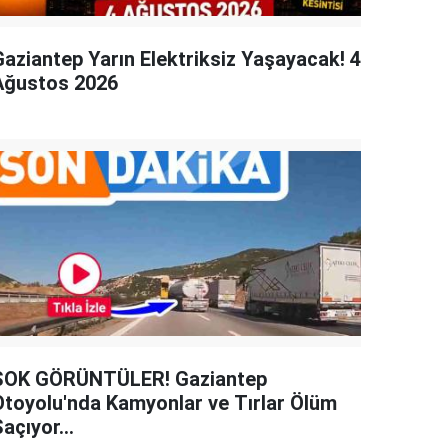
Gaziantep Yarın Elektriksiz Yaşayacak! 4
Ağustos 2026
ŞOK GÖRÜNTÜLER! Gaziantep
Otoyolu'nda Kamyonlar ve Tırlar Ölüm
açıyor...