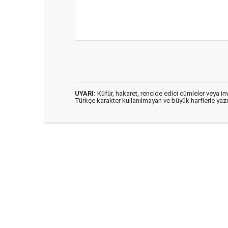
UYARI:
Küfür, hakaret, rencide edici cümleler veya imal
Türkçe karakter kullanılmayan ve büyük harflerle ya