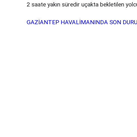
2 saate yakın süredir uçakta bekletilen yolcu
GAZİANTEP HAVALİMANINDA SON DURU