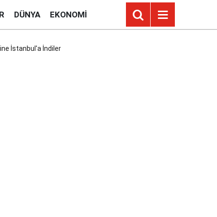
R
DÜNYA
EKONOMI
e İstanbul'a İndiler