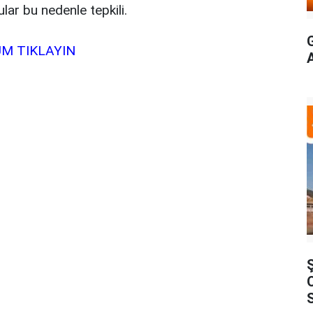
lar bu nedenle tepkili.
M TIKLAYIN
S