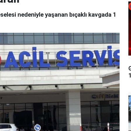
eselesi nedeniyle yaşanan bıçaklı kavgada 1
G
1