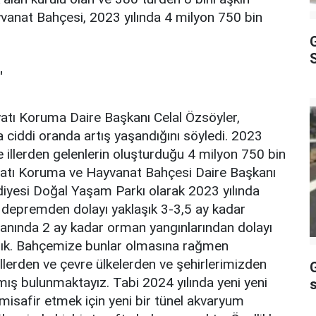
vanat Bahçesi, 2023 yılında 4 milyon 750 bin
S
"
atı Koruma Daire Başkanı Celal Özsöyler,
a ciddi oranda artış yaşandığını söyledi. 2023
 illerden gelenlerin oluşturduğu 4 milyon 750 bin
Hayatı Koruma ve Hayvanat Bahçesi Daire Başkanı
diyesi Doğal Yaşam Parkı olarak 2023 yılında
 depremden dolayı yaklaşık 3-3,5 ay kadar
anında 2 ay kadar orman yangınlarından dolayı
dık. Bahçemize bunlar olmasına rağmen
erden ve çevre ülkelerden ve şehirlerimizden
amış bulunmaktayız. Tabi 2024 yılında yeni yeni
 misafir etmek için yeni bir tünel akvaryum