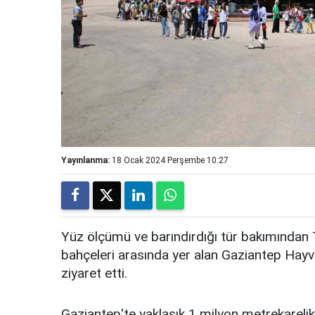
Yayınlanma:
18 Ocak 2024 Perşembe 10:27
Yüz ölçümü ve barındırdığı tür bakımından T
bahçeleri arasında yer alan Gaziantep Hayva
ziyaret etti.
Gaziantep'te yaklaşık 1 milyon metrekarelik