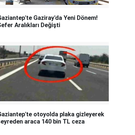
Gaziantep'te Gaziray'da Yeni Dönem!
efer Aralıkları Değişti
Gaziantep'te otoyolda plaka gizleyerek
seyreden araca 140 bin TL ceza