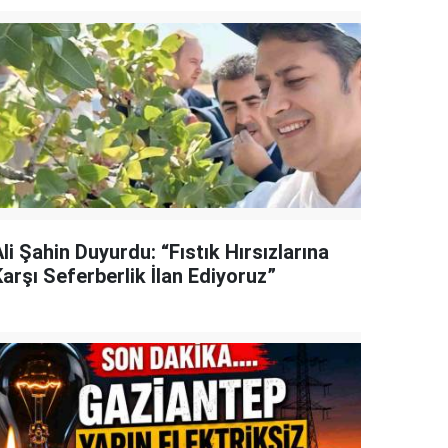
li Şahin Duyurdu: “Fıstık Hırsızlarına
arşı Seferberlik İlan Ediyoruz”