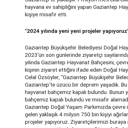
hayvana ev sahipliğini yapan Gaziantep Hay
kişiye misafir etti.
"2024 yılında yeni yeni projeler yapıyoruz
Gaziantep Büyükşehir Belediyesi Doğal Hay
2023'ün son günlerinde ziyaretçi sayılarınd
yılında Gaziantep Hayvanat Bahçesini, çevre
kişinin ziyaret ettiğini ifade eden Doğal 
Celal Özsöyler, "Gaziantep Büyükşehir Bele
Gaziantep'te üzücü bir deprem yaşadık. Bu
hayvanat bahçemiz kapalı bulundu. Bunun y
bahçemiz kapalı bulundu ve misafir alama
Gaziantep Doğal Yaşam Parkımızda çevre ill
gelen yaklaşık 4 milyon 750 bin kişiyi ağırl
projeler yapıyoruz. Ziyaretçilerimizi buraya