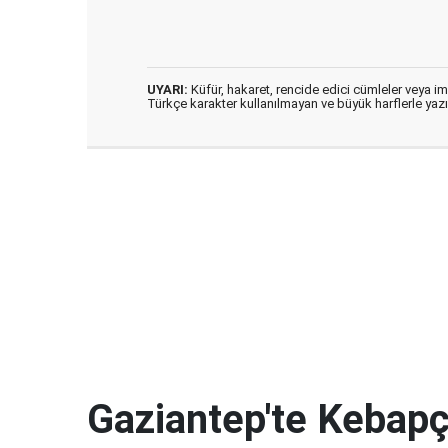
UYARI:
Küfür, hakaret, rencide edici cümleler veya imal
Türkçe karakter kullanılmayan ve büyük harflerle ya
Gaziantep'te Kebapçı