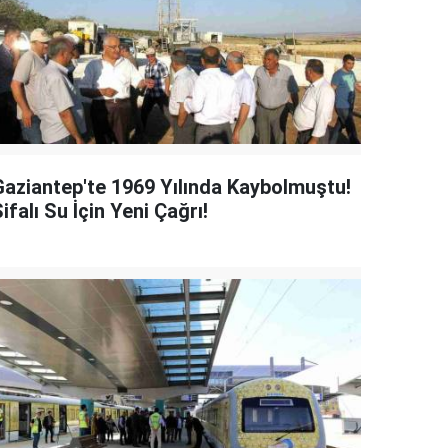
Gaziantep'te 1969 Yılında Kaybolmuştu!
ifalı Su İçin Yeni Çağrı!