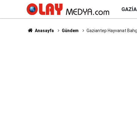
GAZI
Anasayfa
Gündem
Gaziantep Hayvanat Bahçesi