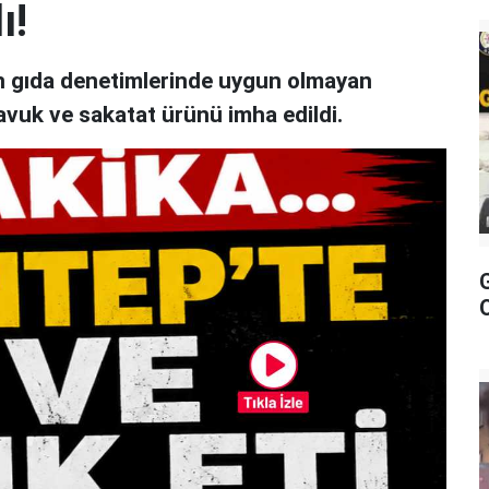
ı!
an gıda denetimlerinde uygun olmayan
avuk ve sakatat ürünü imha edildi.