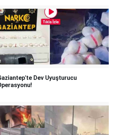
Gaziantep'te Dev Uyuşturucu
Operasyonu!