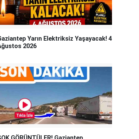
Gaziantep Yarın Elektriksiz Yaşayacak! 4
Ağustos 2026
ŞOK GÖRÜNTÜLER! Gaziantep