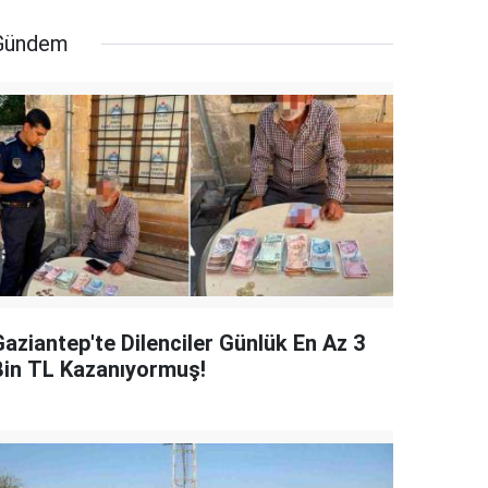
Gündem
Gaziantep'te Dilenciler Günlük En Az 3
Bin TL Kazanıyormuş!