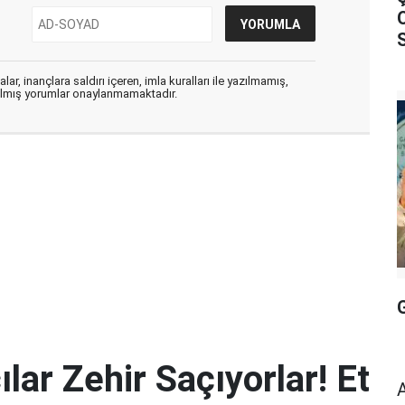
S
ar, inançlara saldırı içeren, imla kuralları ile yazılmamış,
zılmış yorumlar onaylanmamaktadır.
lar Zehir Saçıyorlar! Et