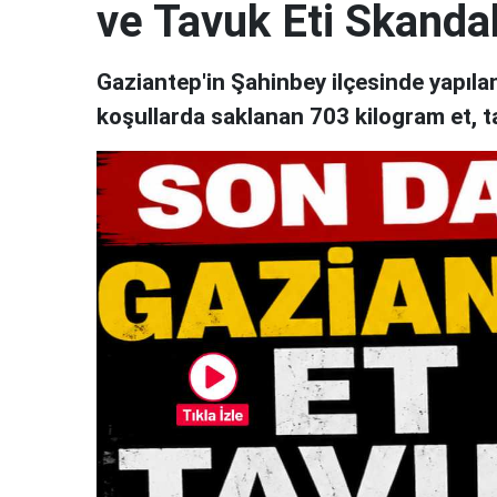
ve Tavuk Eti Skandal
Gaziantep'in Şahinbey ilçesinde yapıl
koşullarda saklanan 703 kilogram et, t