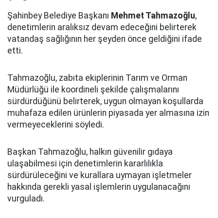
Şahinbey Belediye Başkanı
Mehmet Tahmazoğlu
,
denetimlerin aralıksız devam edeceğini belirterek
vatandaş sağlığının her şeyden önce geldiğini ifade
etti.
Tahmazoğlu, zabıta ekiplerinin Tarım ve Orman
Müdürlüğü ile koordineli şekilde çalışmalarını
sürdürdüğünü belirterek, uygun olmayan koşullarda
muhafaza edilen ürünlerin piyasada yer almasına izin
vermeyeceklerini söyledi.
Başkan Tahmazoğlu, halkın güvenilir gıdaya
ulaşabilmesi için denetimlerin kararlılıkla
sürdürüleceğini ve kurallara uymayan işletmeler
hakkında gerekli yasal işlemlerin uygulanacağını
vurguladı.