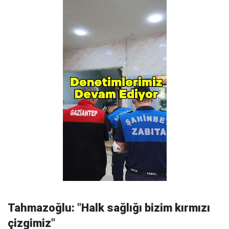
Tahmazoğlu: "Halk sağlığı bizim kırmızı
çizgimiz"