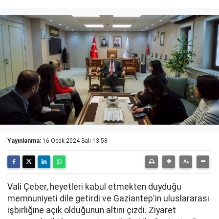
Yayınlanma:
16 Ocak 2024 Salı 13:58
Vali Çeber, heyetleri kabul etmekten duyduğu
memnuniyeti dile getirdi ve Gaziantep'in uluslararası
işbirliğine açık olduğunun altını çizdi. Ziyaret