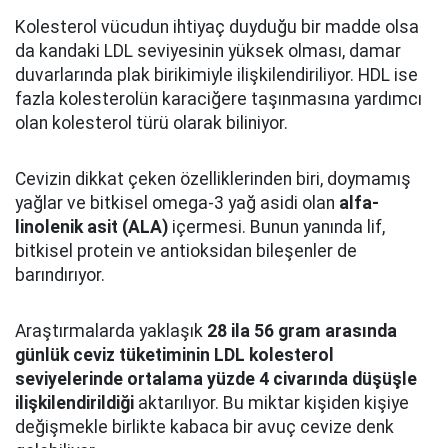
Kolesterol vücudun ihtiyaç duyduğu bir madde olsa
da kandaki LDL seviyesinin yüksek olması, damar
duvarlarında plak birikimiyle ilişkilendiriliyor. HDL ise
fazla kolesterolün karaciğere taşınmasına yardımcı
olan kolesterol türü olarak biliniyor.
Cevizin dikkat çeken özelliklerinden biri, doymamış
yağlar ve bitkisel omega-3 yağ asidi olan
alfa-
linolenik asit (ALA)
içermesi. Bunun yanında lif,
bitkisel protein ve antioksidan bileşenler de
barındırıyor.
Araştırmalarda yaklaşık
28 ila 56 gram arasında
günlük ceviz tüketiminin LDL kolesterol
seviyelerinde ortalama yüzde 4 civarında düşüşle
ilişkilendirildiği
aktarılıyor. Bu miktar kişiden kişiye
değişmekle birlikte kabaca bir avuç cevize denk