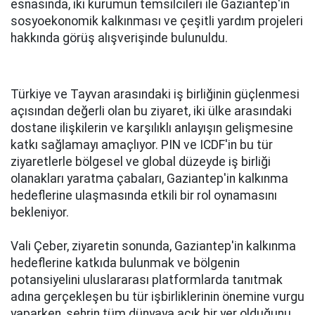
esnasında, iki kurumun temsilcileri ile Gaziantep'in
sosyoekonomik kalkınması ve çeşitli yardım projeleri
hakkında görüş alışverişinde bulunuldu.
Türkiye ve Tayvan arasındaki iş birliğinin güçlenmesi
açısından değerli olan bu ziyaret, iki ülke arasındaki
dostane ilişkilerin ve karşılıklı anlayışın gelişmesine
katkı sağlamayı amaçlıyor. PIN ve ICDF'in bu tür
ziyaretlerle bölgesel ve global düzeyde iş birliği
olanakları yaratma çabaları, Gaziantep'in kalkınma
hedeflerine ulaşmasında etkili bir rol oynamasını
bekleniyor.
Vali Çeber, ziyaretin sonunda, Gaziantep'in kalkınma
hedeflerine katkıda bulunmak ve bölgenin
potansiyelini uluslararası platformlarda tanıtmak
adına gerçekleşen bu tür işbirliklerinin önemine vurgu
yaparken, şehrin tüm dünyaya açık bir yer olduğunu