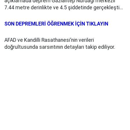
açıklamada deprem Gaziantep Nurdağı merkezli
7.44 metre derinlikte ve 4.5 şiddetinde gerçekleşti...
SON DEPREMLERİ ÖĞRENMEK İÇİN TIKLAYIN
AFAD ve Kandilli Rasathanesi’nin verileri
doğrultusunda sarsıntının detayları takip ediliyor.