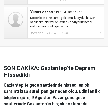
Yunus orhan
/ 13 Ocak 2024 13:14
Köpeklerin bize zararı yok ama iki ayaklı hayvan
sapık hırsızlar var onlardan korkuyoruz hepsi
serbest aramızda geziyorlar
Yanıtla
(14)
(4)
SON DAKİKA: Gaziantep’te Deprem
Hissedildi
Gaziantep’te gece saatlerinde hissedilen bir
sarsıntı kısa süreli paniğe neden oldu. Edinilen ilk
bilgilere göre, 9 Ağustos Pazar günü gece
saatlerinde Gaziantep’in birçok noktasında