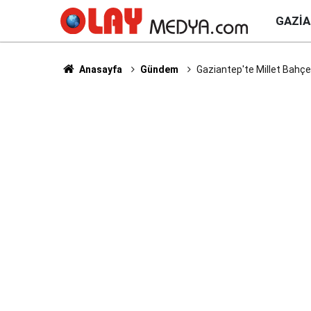
GAZI
Anasayfa
Gündem
Gaziantep'te Millet Bahçes