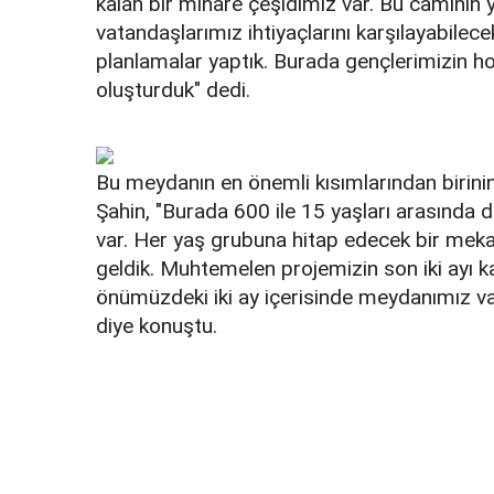
kalan bir minare çeşidimiz var. Bu caminin
vatandaşlarımız ihtiyaçlarını karşılayabile
planlamalar yaptık. Burada gençlerimizin ho
oluşturduk" dedi.
Bu meydanın en önemli kısımlarından birin
Şahin, "Burada 600 ile 15 yaşları arasında
var. Her yaş grubuna hitap edecek bir meka
geldik. Muhtemelen projemizin son iki ayı ka
önümüzdeki iki ay içerisinde meydanımız va
diye konuştu.