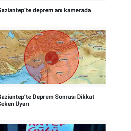
Gaziantep’te deprem anı kamerada
Gaziantep’te Deprem Sonrası Dikkat
Çeken Uyarı