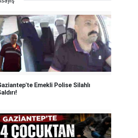
Asayiş
aziantep'te Emekli Polise Silahlı
aldırı!