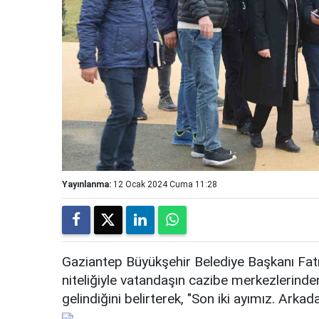
Yayınlanma:
12 Ocak 2024 Cuma 11:28
Gaziantep Büyükşehir Belediye Başkanı Fa
niteliğiyle vatandaşın cazibe merkezlerinde
gelindiğini belirterek, "Son iki ayımız. Arkada