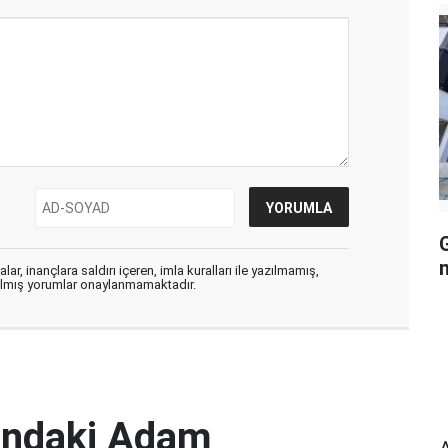
G
ar, inançlara saldırı içeren, imla kuralları ile yazılmamış,
zılmış yorumlar onaylanmamaktadır.
şındaki Adam