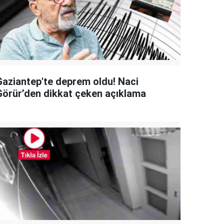
Gaziantep'te deprem oldu! Naci
Görür’den dikkat çeken açıklama