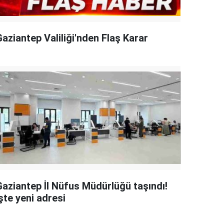
aziantep Valiliği'nden Flaş Karar
Gaziantep İl Nüfus Müdürlüğü taşındı!
şte yeni adresi