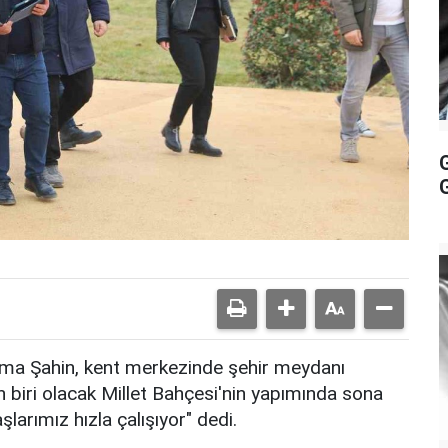
tma Şahin, kent merkezinde şehir meydanı
n biri olacak Millet Bahçesi'nin yapımında sona
şlarımız hızla çalışıyor" dedi.