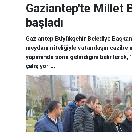
Gaziantep'te Millet 
başladı
Gaziantep Büyükşehir Belediye Başkan
meydanı niteliğiyle vatandaşın cazibe m
yapımında sona gelindiğini belirterek, 
çalışıyor"...