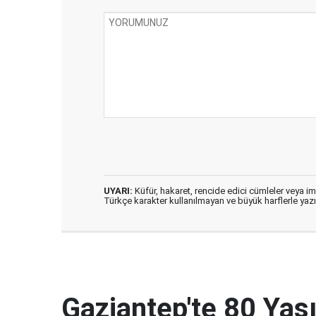
UYARI:
Küfür, hakaret, rencide edici cümleler veya imal
Türkçe karakter kullanılmayan ve büyük harflerle ya
Gaziantep'te 80 Ya