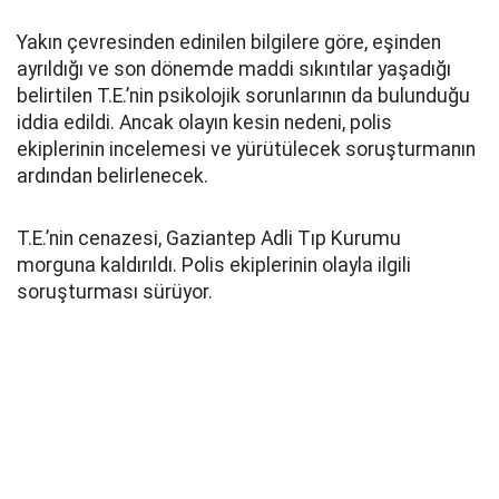
Yakın çevresinden edinilen bilgilere göre, eşinden
ayrıldığı ve son dönemde maddi sıkıntılar yaşadığı
belirtilen T.E.’nin psikolojik sorunlarının da bulunduğu
iddia edildi. Ancak olayın kesin nedeni, polis
ekiplerinin incelemesi ve yürütülecek soruşturmanın
ardından belirlenecek.
T.E.’nin cenazesi, Gaziantep Adli Tıp Kurumu
morguna kaldırıldı. Polis ekiplerinin olayla ilgili
soruşturması sürüyor.