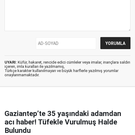
UYARI:
Küfür, hakaret, rencide edici cümleler veya imalar, inançlara saldırı
içeren, imla kuralları ile yazılmamış,
Türkçe karakter kullanılmayan ve büyük harflerle yazılmış yorumlar
onaylanmamaktadır.
Gaziantep’te 35 yaşındaki adamdan
acı haber! Tüfekle Vurulmuş Halde
Bulundu