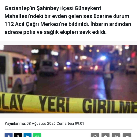
Gaziantep’in Şahinbey ilçesi Güneykent
Mahallesi’ndeki bir evden gelen ses üzerine durum
112 Acil Çağrı Merkezi’ne bildirildi. İhbarın ardından
adrese polis ve sağlık ekipleri sevk edildi.
Yayınlanma:
08 Ağustos 2026 Cumartesi 09:01