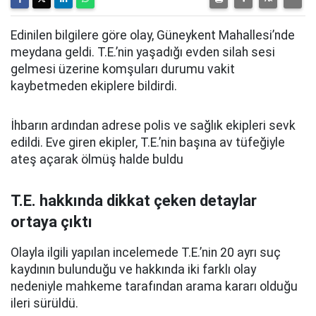
Edinilen bilgilere göre olay, Güneykent Mahallesi’nde
meydana geldi. T.E.’nin yaşadığı evden silah sesi
gelmesi üzerine komşuları durumu vakit
kaybetmeden ekiplere bildirdi.
İhbarın ardından adrese polis ve sağlık ekipleri sevk
edildi. Eve giren ekipler, T.E.’nin
başına av tüfeğiyle
ateş açarak
ölmüş halde buldu
T.E. hakkında dikkat çeken detaylar
ortaya çıktı
Olayla ilgili yapılan incelemede T.E.’nin 20 ayrı suç
kaydının bulunduğu ve hakkında iki farklı olay
nedeniyle mahkeme tarafından arama kararı olduğu
ileri sürüldü.