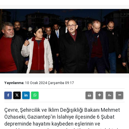
Yayınlanma:
10 Ocak 2024 Çarşamba 09:17
Çevre, Şehircilik ve İklim Değişikliği Bakanı Mehmet
Özhaseki, Gaziantep'in İslahiye ilçesinde 6 Şubat
depreminde hayatını kaybeden eşlerinin ve