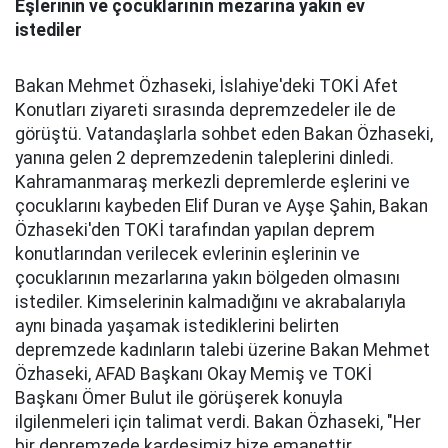
Eşlerinin ve çocuklarının mezarına yakın ev
istediler
Bakan Mehmet Özhaseki, İslahiye'deki TOKİ Afet
Konutları ziyareti sırasında depremzedeler ile de
görüştü. Vatandaşlarla sohbet eden Bakan Özhaseki,
yanına gelen 2 depremzedenin taleplerini dinledi.
Kahramanmaraş merkezli depremlerde eşlerini ve
çocuklarını kaybeden Elif Duran ve Ayşe Şahin, Bakan
Özhaseki'den TOKİ tarafından yapılan deprem
konutlarından verilecek evlerinin eşlerinin ve
çocuklarının mezarlarına yakın bölgeden olmasını
istediler. Kimselerinin kalmadığını ve akrabalarıyla
aynı binada yaşamak istediklerini belirten
depremzede kadınların talebi üzerine Bakan Mehmet
Özhaseki, AFAD Başkanı Okay Memiş ve TOKİ
Başkanı Ömer Bulut ile görüşerek konuyla
ilgilenmeleri için talimat verdi. Bakan Özhaseki, "Her
bir depremzede kardeşimiz bize emanettir.