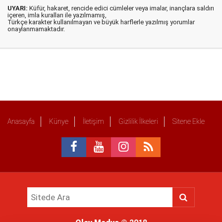
UYARI:
Küfür, hakaret, rencide edici cümleler veya imalar, inançlara saldırı
içeren, imla kuralları ile yazılmamış,
Türkçe karakter kullanılmayan ve büyük harflerle yazılmış yorumlar
onaylanmamaktadır.
Anasayfa
Künye
İletişim
Gizlilik İlkeleri
Sitene Ekle