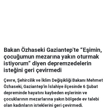
Bakan Özhaseki Gaziantep'te “Eşimin,
çocuğumun mezarına yakın oturmak
istiyorum” diyen depremzedelerin
isteğini geri çevirmedi
Çevre, Şehircilik ve İklim Değişikliği Bakanı Mehmet
Özhaseki, Gaziantep'in İslahiye ilçesinde 6 Şubat
depreminde hayatını kaybeden eşlerinin ve
çocuklarının mezarlarına yakın bölgede ev talebi
olan kadınların isteklerini geri çevirmedi.