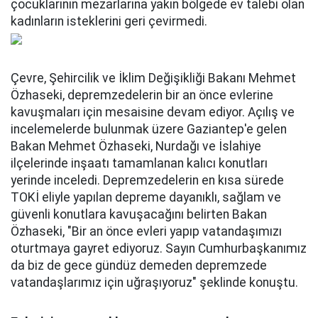
çocuklarının mezarlarına yakın bölgede ev talebi olan
kadınların isteklerini geri çevirmedi.
Çevre, Şehircilik ve İklim Değişikliği Bakanı Mehmet
Özhaseki, depremzedelerin bir an önce evlerine
kavuşmaları için mesaisine devam ediyor. Açılış ve
incelemelerde bulunmak üzere Gaziantep'e gelen
Bakan Mehmet Özhaseki, Nurdağı ve İslahiye
ilçelerinde inşaatı tamamlanan kalıcı konutları
yerinde inceledi. Depremzedelerin en kısa sürede
TOKİ eliyle yapılan depreme dayanıklı, sağlam ve
güvenli konutlara kavuşacağını belirten Bakan
Özhaseki, "Bir an önce evleri yapıp vatandaşımızı
oturtmaya gayret ediyoruz. Sayın Cumhurbaşkanımız
da biz de gece gündüz demeden depremzede
vatandaşlarımız için uğraşıyoruz" şeklinde konuştu.