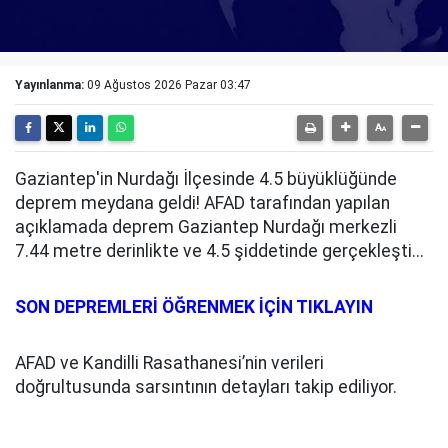
Yayınlanma:
09 Ağustos 2026 Pazar 03:47
Gaziantep'in Nurdağı İlçesinde 4.5 büyüklüğünde
deprem meydana geldi! AFAD tarafından yapılan
açıklamada deprem Gaziantep Nurdağı merkezli
7.44 metre derinlikte ve 4.5 şiddetinde gerçekleşti...
SON DEPREMLERİ ÖĞRENMEK İÇİN TIKLAYIN
AFAD ve Kandilli Rasathanesi’nin verileri
doğrultusunda sarsıntının detayları takip ediliyor.