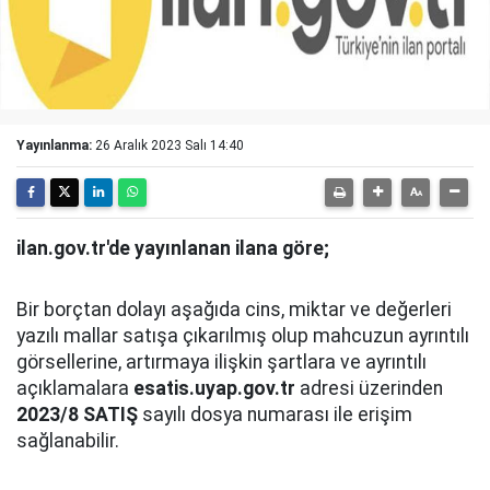
Yayınlanma:
26 Aralık 2023 Salı 14:40
ilan.gov.tr'de yayınlanan ilana göre;
Bir borçtan dolayı aşağıda cins, miktar ve değerleri
yazılı mallar satışa çıkarılmış olup mahcuzun ayrıntılı
görsellerine, artırmaya ilişkin şartlara ve ayrıntılı
açıklamalara
esatis.uyap.gov.tr
adresi üzerinden
2023/8 SATIŞ
sayılı dosya numarası ile erişim
sağlanabilir.