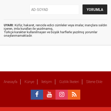
UYARI:
Küfür, hakaret, rencide edici cümleler veya imalar, inançlara saldırı
içeren, imla kuralları ile yazılmamış,
Türkçe karakter kullanılmayan ve büyük harflerle yazılmış yorumlar
onaylanmamaktadır.
Anasayfa
Künye
İletişim
Gizlilik İlkeleri
Sitene Ekle