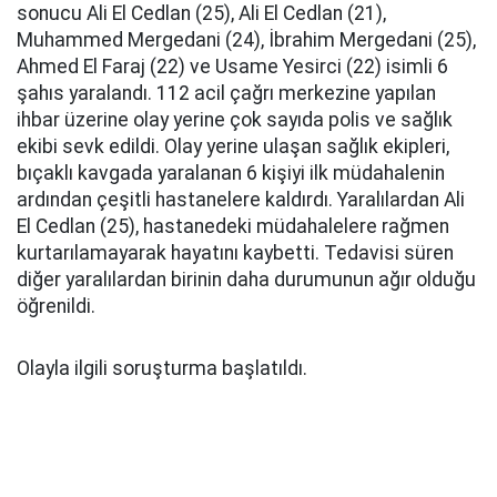
sonucu Ali El Cedlan (25), Ali El Cedlan (21),
Muhammed Mergedani (24), İbrahim Mergedani (25),
Ahmed El Faraj (22) ve Usame Yesirci (22) isimli 6
şahıs yaralandı. 112 acil çağrı merkezine yapılan
ihbar üzerine olay yerine çok sayıda polis ve sağlık
ekibi sevk edildi. Olay yerine ulaşan sağlık ekipleri,
bıçaklı kavgada yaralanan 6 kişiyi ilk müdahalenin
ardından çeşitli hastanelere kaldırdı. Yaralılardan Ali
El Cedlan (25), hastanedeki müdahalelere rağmen
kurtarılamayarak hayatını kaybetti. Tedavisi süren
diğer yaralılardan birinin daha durumunun ağır olduğu
öğrenildi.
Olayla ilgili soruşturma başlatıldı.