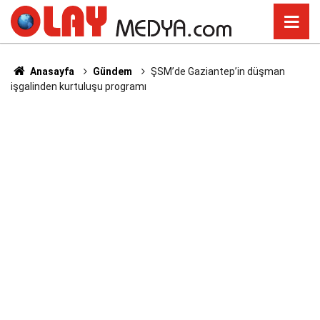
Anasayfa
Gündem
ŞSM’de Gaziantep’in düşman
işgalinden kurtuluşu programı