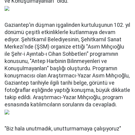
ve Konuşulmayanları" oldu.
Gaziantep'in düşman işgalinden kurtuluşunun 102. yıl
dönümü çeşitli etkinliklerle kutlanmaya devam
ediyor. Şehitkamil Belediyesinin, Şehitkamil Sanat
Merkezi'nde (ŞSM) organize ettiği "Asım Mıhçıoğlu
ile Şehr-i Ayıntab-ı Cihan Sohbetleri" programının
konusunu, "Antep Harbinin Bilinmeyenleri ve
Konuşulmayanları" başlığı oluşturdu. Programın
konuşmacısı olan Araştırmacı-Yazar Asım Mıhçıoğlu,
Gaziantep tarihiyle ilgili tarihi belge, görüntü ve
fotoğraflar eşliğinde yaptığı konuşma, büyük dikkatle
takip edildi. Araştırmacı-Yazar Mıhçıoğlu, program
esnasında katılımcıların sorularını da cevapladı.
"Biz hala unutmadık, unutturmamaya çalışıyoruz"