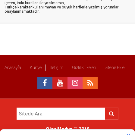
içeren, imla kuralları ile yazılmamış,
Türkçe karakter kullanılmayan ve büyük harflerle yazılmış yorumlar
onaylanmamaktadır.
Anasayfa
Künye
İletişim
Gizlilik İlkeleri
Sitene Ekle
Olay Medya
© 2018