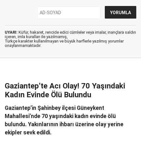
UYARI:
Küfür, hakaret, rencide edici cümleler veya imalar, inançlara saldırı
içeren, imla kuralları ile yazılmamış,
Türkçe karakter kullanılmayan ve büyük harflerle yazılmış yorumlar
onaylanmamaktadır.
Gaziantep’te Acı Olay! 70 Yaşındaki
Kadın Evinde Ölü Bulundu
Gaziantep’in Şahinbey ilçesi Güneykent
Mahallesi’nde 70 yaşındaki kadın evinde ölü
bulundu. Yakınlarının ihbarı üzerine olay yerine
ekipler sevk edildi.