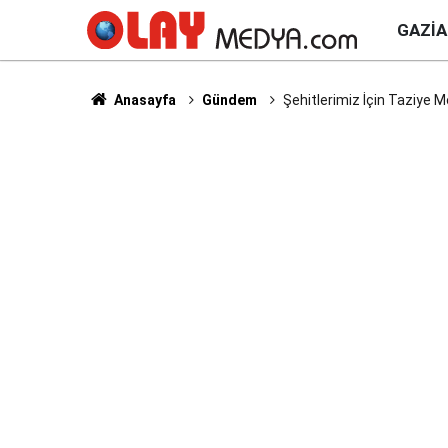
GAZI
Anasayfa
Gündem
Şehitlerimiz İçin Taziye Me