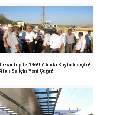
Gaziantep'te 1969 Yılında Kaybolmuştu!
ifalı Su İçin Yeni Çağrı!