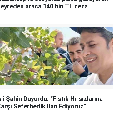
seyreden araca 140 bin TL ceza
li Şahin Duyurdu: “Fıstık Hırsızlarına
arşı Seferberlik İlan Ediyoruz”