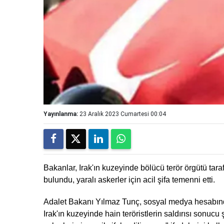
Yayınlanma:
23 Aralık 2023 Cumartesi 00:04
Bakanlar, Irak'ın kuzeyinde bölücü terör örgütü tara
bulundu, yaralı askerler için acil şifa temenni etti.
Adalet Bakanı Yılmaz Tunç, sosyal medya hesabında
Irak'ın kuzeyinde hain teröristlerin saldırısı sonuc