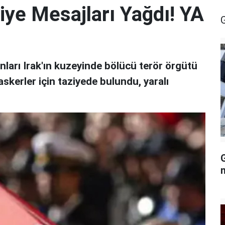
ziye Mesajları Yağdı! YA
anları Irak'ın kuzeyinde bölücü terör örgütü
askerler için taziyede bulundu, yaralı
G