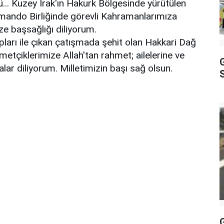
. Kuzey Irak'ın Hakurk Bölgesinde yürütülen
mando Birliğinde görevli Kahramanlarımıza
ize başsağlığı diliyorum.
ları ile çıkan çatışmada şehit olan Hakkari Dağ
tçiklerimize Allah'tan rahmet; ailelerine ve
falar diliyorum. Milletimizin başı sağ olsun.
S