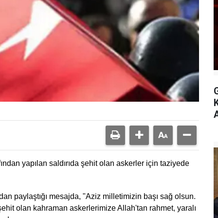
A
fından yapılan saldırıda şehit olan askerler için taziyede
n paylaştığı mesajda, "Aziz milletimizin başı sağ olsun.
u şehit olan kahraman askerlerimize Allah'tan rahmet, yaralı