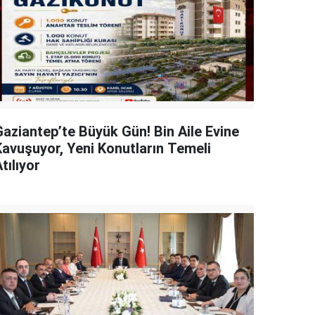
Gaziantep’te Büyük Gün! Bin Aile Evine
Kavuşuyor, Yeni Konutların Temeli
tılıyor