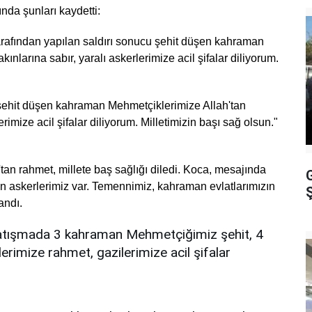
da şunları kaydetti:
tarafından yapılan saldırı sonucu şehit düşen kahraman
ınlarına sabır, yaralı askerlerimize acil şifalar diliyorum.
e şehit düşen kahraman Mehmetçiklerimize Allah'tan
erimize acil şifalar diliyorum. Milletimizin başı sağ olsun."
'tan rahmet, millete baş sağlığı diledi. Koca, mesajında
n askerlerimiz var. Temennimiz, kahraman evlatlarımızın
Ş
andı.
i çatışmada 3 kahraman Mehmetçiğimiz şehit, 4
erimize rahmet, gazilerimize acil şifalar