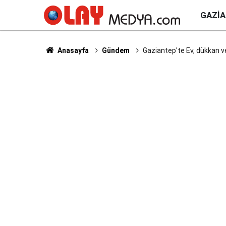
GAZI
Anasayfa
Gündem
Gaziantep'te Ev, dükkan ve