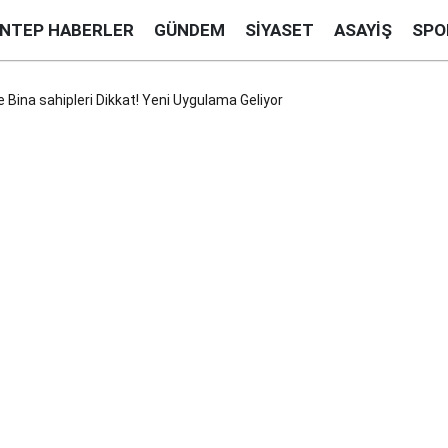
ANTEP HABERLER
GÜNDEM
SIYASET
ASAYIŞ
SPO
 Bina sahipleri Dikkat! Yeni Uygulama Geliyor