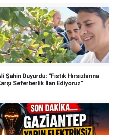
li Şahin Duyurdu: “Fıstık Hırsızlarına
arşı Seferberlik İlan Ediyoruz”