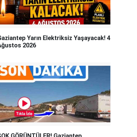
Gaziantep Yarın Elektriksiz Yaşayacak! 4
Ağustos 2026
ŞOK GÖRÜNTÜLER! Gaziantep