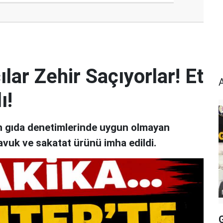
lar Zehir Saçıyorlar! Et
ı!
an gıda denetimlerinde uygun olmayan
avuk ve sakatat ürünü imha edildi.