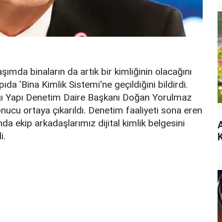
mda binaların da artık bir kimliğinin olacağını
da 'Bina Kimlik Sistemi'ne geçildiğini bildirdi.
nlığı Yapı Denetim Daire Başkanı Doğan Yorulmaz
nucu ortaya çıkarıldı. Denetim faaliyeti sona eren
da ekip arkadaşlarımız dijital kimlik belgesini
A
i.
K