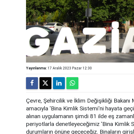
Yayınlanma:
17 Aralık 2023 Pazar 12:30
Çevre, Şehircilik ve İklim Değişikliği Baka
amacıyla 'Bina Kimlik Sistemi'ni hayata geçir
alınan uygulamanın şimdi 81 ilde eş zamanlı y
periyotlarla denetleyeceğimiz 'Bina Kimlik S
durumların önüne geçeceğiz. Binaların girişl