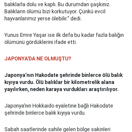
balıklarla dolu ve kaplı. Bu durumdan şaşkınız.
Balıkların ölümü bizi korkutuyor. Çünkü evcil
hayvanlarımız yerse ölebilir." dedi.
Yunus Emre Yaşar ise ilk defa bu kadar fazla balığın
ölümünü gördüklerini ifade etti.
JAPONYA'DA NE OLMUŞTU?
Japonya’nın Hakodate şehrinde binlerce ölü balık
kıyıya vurdu. Ölü balıklar bir kilometrelik alana
yayılırken, neden karaya vurdukları araştırılıyor.
Japonya’nın Hokkaido eyaletine bağlı Hakodate
şehrinde binlerce balık kıyıya vurdu.
Sabah saatlerinde sahile gelen bölge sakinleri