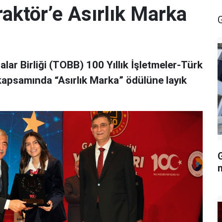
ktör’e Asırlık Marka
lar Birliği (TOBB) 100 Yıllık İşletmeler-Türk
i kapsamında “Asırlık Marka” ödülüne layık
G