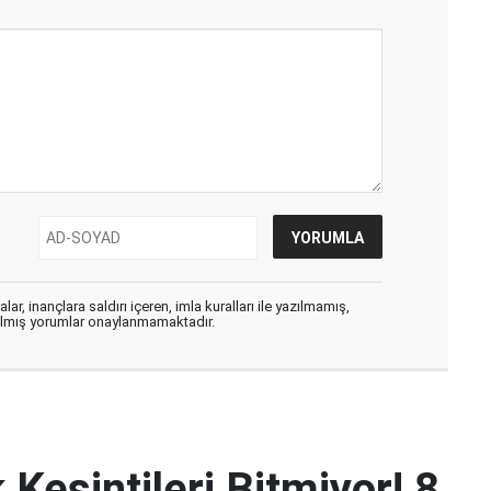
ar, inançlara saldırı içeren, imla kuralları ile yazılmamış,
zılmış yorumlar onaylanmamaktadır.
 Kesintileri Bitmiyor! 8