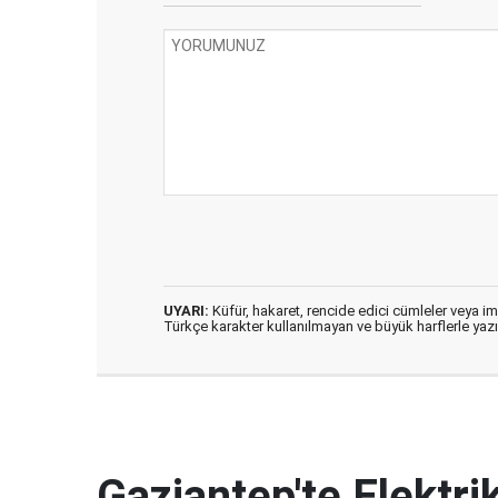
UYARI:
Küfür, hakaret, rencide edici cümleler veya imal
Türkçe karakter kullanılmayan ve büyük harflerle ya
Gaziantep'te Elektrik