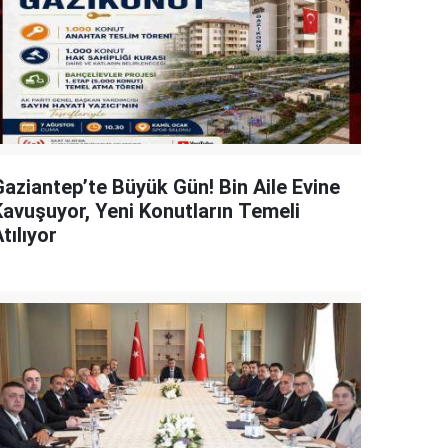
Gaziantep’te Büyük Gün! Bin Aile Evine
Kavuşuyor, Yeni Konutların Temeli
tılıyor