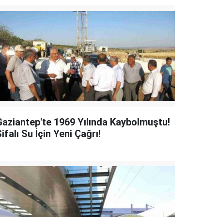
Gaziantep'te 1969 Yılında Kaybolmuştu!
ifalı Su İçin Yeni Çağrı!