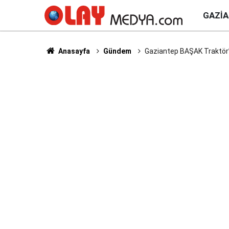
GAZI
Anasayfa
Gündem
Gaziantep BAŞAK Traktör’e