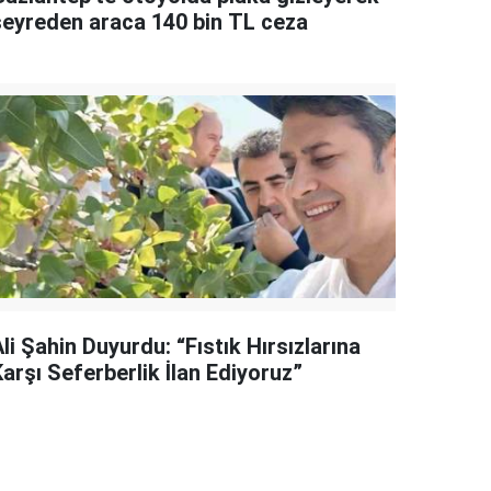
seyreden araca 140 bin TL ceza
li Şahin Duyurdu: “Fıstık Hırsızlarına
arşı Seferberlik İlan Ediyoruz”