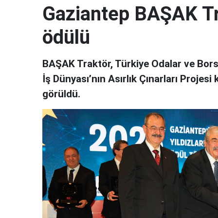
Gaziantep BAŞAK Tra
ödülü
BAŞAK Traktör, Türkiye Odalar ve Borsa
İş Dünyası’nın Asırlık Çınarları Projes
görüldü.