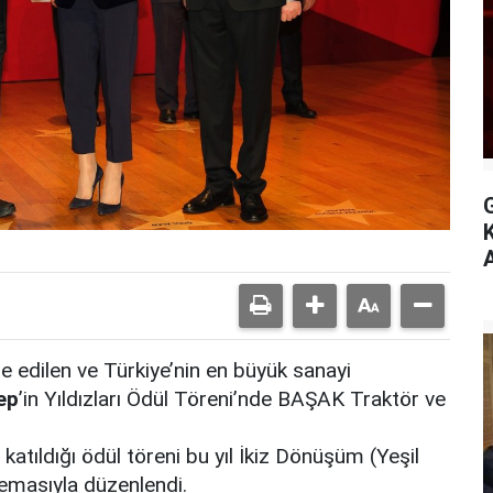
A
 edilen ve Türkiye’nin en büyük sanayi
ep
’in Yıldızları Ödül Töreni’nde BAŞAK Traktör ve
tıldığı ödül töreni bu yıl İkiz Dönüşüm (Yeşil
emasıyla düzenlendi.