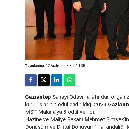
Yayınlanma:
12 Aralık 2023 Salı 14:30
Gaziantep
Sanayi Odası tarafından organize
kuruluşlarının ödüllendirildiği 2023
Gaziant
MST Makina’ya 3 ödül verildi.
Hazine ve Maliye Bakanı Mehmet Şimşek’in ka
Dönüşüm ve Dijital Dönüşüm) farkındalığı t