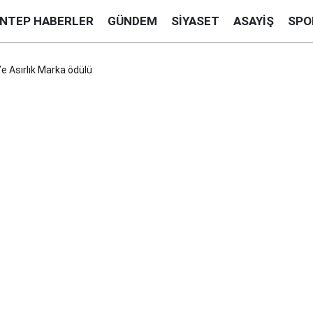
ANTEP HABERLER
GÜNDEM
SIYASET
ASAYIŞ
SPO
 Asırlık Marka ödülü