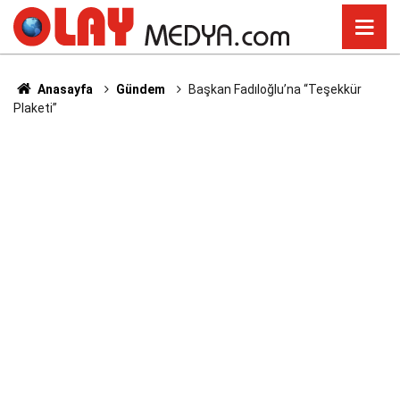
Anasayfa
Gündem
Başkan Fadıloğlu’na “Teşekkür
Plaketi”