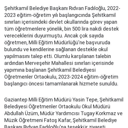
Şehitkamil Belediye Başkanı Rıdvan Fadıloğlu, 2022-
2023 eğitim-öğretim yılı başlangıcında Şehitkamil
sınırları içerisindeki devlet okullarında görev yapan
tüm öğretmenlere yönelik, bin 500 lira nakdi destek
vereceklerini duyurmuştu. Ancak çok sayıda
öğretmen, Milli Eğitim Müdürlüğü'ne başvuruda
bulundu ve kendilerine sağlanan destekle okul
yapılmasını talep etti. Olumlu karşılanan talebin
ardından Merveşehir Mahallesi sınırları içerisinde
yapımına başlanan Şehitkamil Belediyesi
Öğretmenler Ortaokulu, 2023-2024 eğitim-öğretim
başlangıcı öncesi tamamlanarak hizmete sunuldu.
Gaziantep Milli Eğitim Müdürü Yasin Tepe, Şehitkamil
Belediyesi Öğretmenler Ortaokulu Okul Müdürü
Abdullah Üzüm, Müdür Yardımcısı Tugay Korkmaz ve
Müzik Öğretmeni Fatoş Kafar, Şehitkamil Belediye
Başkanı Rıdvan Fadıloğlu'na teşekkür ziyareti