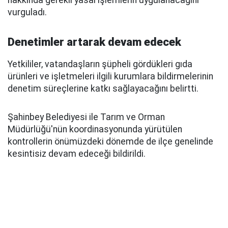
hakkında gerekli yasal işlemlerin uygulanacağını
vurguladı.
Denetimler artarak devam edecek
Yetkililer, vatandaşların şüpheli gördükleri gıda
ürünleri ve işletmeleri ilgili kurumlara bildirmelerinin
denetim süreçlerine katkı sağlayacağını belirtti.
Şahinbey Belediyesi ile Tarım ve Orman
Müdürlüğü'nün koordinasyonunda yürütülen
kontrollerin önümüzdeki dönemde de ilçe genelinde
kesintisiz devam edeceği bildirildi.