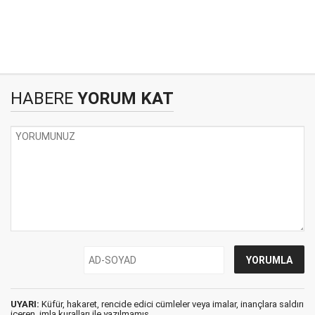
HABERE
YORUM KAT
UYARI:
Küfür, hakaret, rencide edici cümleler veya imalar, inançlara saldırı
içeren, imla kuralları ile yazılmamış,