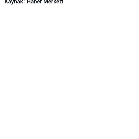
Kaynak : Haber Merkezi