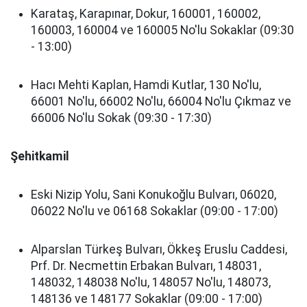
Karataş, Karapınar, Dokur, 160001, 160002,
160003, 160004 ve 160005 No'lu Sokaklar (09:30
- 13:00)
Hacı Mehti Kaplan, Hamdi Kutlar, 130 No'lu,
66001 No'lu, 66002 No'lu, 66004 No'lu Çıkmaz ve
66006 No'lu Sokak (09:30 - 17:30)
Şehitkamil
Eski Nizip Yolu, Sani Konukoğlu Bulvarı, 06020,
06022 No'lu ve 06168 Sokaklar (09:00 - 17:00)
Alparslan Türkeş Bulvarı, Ökkeş Eruslu Caddesi,
Prf. Dr. Necmettin Erbakan Bulvarı, 148031,
148032, 148038 No'lu, 148057 No'lu, 148073,
148136 ve 148177 Sokaklar (09:00 - 17:00)