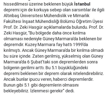
hissedilmesi üzerine beklenen büyük
İstanbul
depremi için de korkuya sebep olan sarsıntılar ile ilgili
Altınbaş Üniversitesi Mühendislik ve Mimarlık
Fakültesi İnşaat Mühendisliği Bölümü Öğretim Üyesi
Prof. Dr. Zeki Hasgür açıklamalarda bulundu. Prof. Dr.
Zeki Hasgür, “Bu bölgede daha önce kırılma
olmaması nedeniyle Güney Marmara’da beklenen bir
depremdir. Kuzey Marmara fay hattı 1999’da
kırılmıştı. Ancak Güney Marmara’da bir kırılma olmadı
bu süre içinde. Zaten gerilmiş, yükselmiş olan Güney
Marmara’da 6 Şubat’taki son depremlerden sonra
bölgenin gerilimi arttı. Bu 5.1 büyüklüğündeki
depremi beklenen bir deprem olarak nitelendirebiliriz.
Ancak bunlar ipucu veren, haberci depremlerdir.
Bunun gibi 5.1 gibi depremlerin olmasını
bekleyebiliriz. İzlenmesi gerekir” dedi.