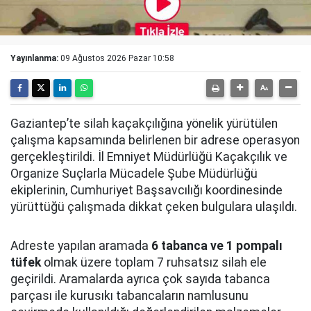
Yayınlanma:
09 Ağustos 2026 Pazar 10:58
Gaziantep’te silah kaçakçılığına yönelik yürütülen
çalışma kapsamında belirlenen bir adrese operasyon
gerçekleştirildi. İl Emniyet Müdürlüğü Kaçakçılık ve
Organize Suçlarla Mücadele Şube Müdürlüğü
ekiplerinin, Cumhuriyet Başsavcılığı koordinesinde
yürüttüğü çalışmada dikkat çeken bulgulara ulaşıldı.
Adreste yapılan aramada
6 tabanca ve 1 pompalı
tüfek
olmak üzere toplam 7 ruhsatsız silah ele
geçirildi. Aramalarda ayrıca çok sayıda tabanca
parçası ile kurusıkı tabancaların namlusunu