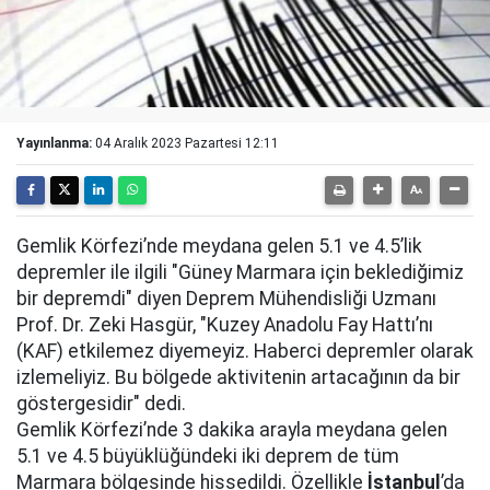
Yayınlanma:
04 Aralık 2023 Pazartesi 12:11
Gemlik Körfezi’nde meydana gelen 5.1 ve 4.5’lik
depremler ile ilgili "Güney Marmara için beklediğimiz
bir depremdi" diyen Deprem Mühendisliği Uzmanı
Prof. Dr. Zeki Hasgür, "Kuzey Anadolu Fay Hattı’nı
(KAF) etkilemez diyemeyiz. Haberci depremler olarak
izlemeliyiz. Bu bölgede aktivitenin artacağının da bir
göstergesidir" dedi.
Gemlik Körfezi’nde 3 dakika arayla meydana gelen
5.1 ve 4.5 büyüklüğündeki iki deprem de tüm
Marmara bölgesinde hissedildi. Özellikle
İstanbul
’da