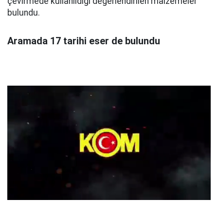
çevirmede kullanıldığı değerlendirilen malzemeler
bulundu.
Aramada 17 tarihi eser de bulundu