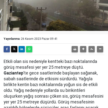
Yayınlanma:
26 Kasım 2023 Pazar 09:41
Etkili olan sis nedeniyle kentteki bazı noktalarında
görüş mesafesi yer yer 25 metreye düştü.
Gaziantep
’te gece saatlerinde başlayan sağanak,
sabah saatlerinde de etkisini sürdürdü. Yağışla
birlikte kentin bazı noktalarında yoğun sis de etkili
oldu. Yağış nedeniyle yollarda su birikintileri
oluşurken yağış sonrası çöken sis, görüş mesafesini
yer yer 25 metreye düşürdü. Görüş mesafesinin
azaldığı bölgelerde sürücüler, araç farlarını açarak