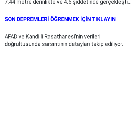
7.44 metre derinlikte ve 4.5 şiddetinde gerçekleşti...
SON DEPREMLERİ ÖĞRENMEK İÇİN TIKLAYIN
AFAD ve Kandilli Rasathanesi’nin verileri
doğrultusunda sarsıntının detayları takip ediliyor.