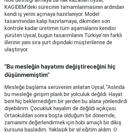
KAGİDEM'deki sürecinin tamamlanmasının ardından
kendi iş yerini açmaya hazırlanıyor. Model
tasarımından kalıp hazırlamaya, dikimden son
kontrole kadar üretimin tüm aşamalarını kendisi
yürüten Uysal, bugün tasarımlarını Türkiye'nin farklı
illerinin yanı sıra yurt dışındaki müşterilerine de
ulaştırıyor.
"Bu mesleğin hayatımı değiştireceğini hiç
düşünmemiştim"
Mesleğe başlama serüvenini anlatan Uysal, "Aslında
bu mesleğe girişim planlı bir yolculuk değildi. Hayat
beni hiç beklemediğim bir yerden bu alana yönlendirdi
diyebilirim. Çocukluk hayalim de değildi açıkçası.
Ortaokuldan sonra boşta olduğum bir dönemde,
zamanımı değerlendirmek için hobi amaçlı bir dikiş
kursuna başladım. Yaklaşık bir yıl eğitim aldım. O