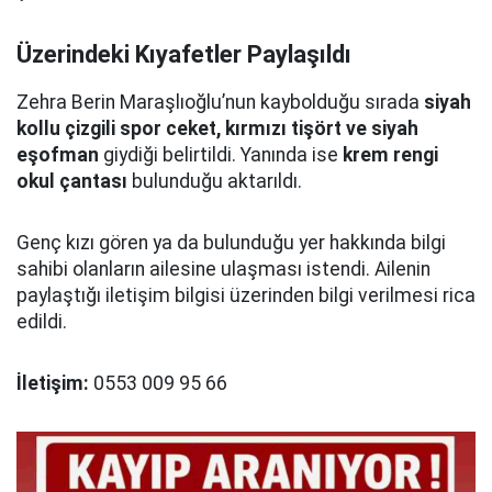
Üzerindeki Kıyafetler Paylaşıldı
Zehra Berin Maraşlıoğlu’nun kaybolduğu sırada
siyah
kollu çizgili spor ceket, kırmızı tişört ve siyah
eşofman
giydiği belirtildi. Yanında ise
krem rengi
okul çantası
bulunduğu aktarıldı.
Genç kızı gören ya da bulunduğu yer hakkında bilgi
sahibi olanların ailesine ulaşması istendi. Ailenin
paylaştığı iletişim bilgisi üzerinden bilgi verilmesi rica
edildi.
İletişim:
0553 009 95 66