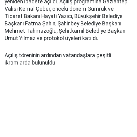
yeniden ibadete açıldı. Açılış programına Gaziantep
Valisi Kemal Çeber, önceki dönem Gümrük ve
Ticaret Bakanı Hayati Yazıcı, Büyükşehir Belediye
Başkanı Fatma Şahin, Şahinbey Belediye Başkanı
Mehmet Tahmazoğlu, Şehitkamil Belediye Başkanı
Umut Yılmaz ve protokol üyeleri katıldı.
Açılış töreninin ardından vatandaşlara çeşitli
ikramlarda bulunuldu.