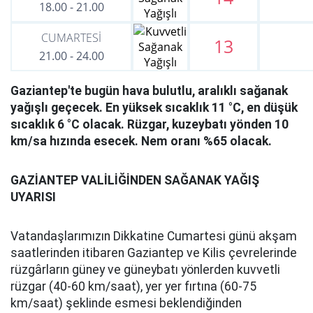
18.00
-
21.00
CUMARTESİ
13
21.00
-
24.00
Gaziantep'te bugün hava bulutlu, aralıklı sağanak
yağışlı geçecek. En yüksek sıcaklık 11 °C, en düşük
sıcaklık 6 °C olacak. Rüzgar, kuzeybatı yönden 10
km/sa hızında esecek. Nem oranı %65 olacak.
GAZİANTEP VALİLİĞİNDEN SAĞANAK YAĞIŞ
UYARISI
Vatandaşlarımızın Dikkatine Cumartesi günü akşam
saatlerinden itibaren Gaziantep ve Kilis çevrelerinde
rüzgârların güney ve güneybatı yönlerden kuvvetli
rüzgar (40-60 km/saat), yer yer fırtına (60-75
km/saat) şeklinde esmesi beklendiğinden