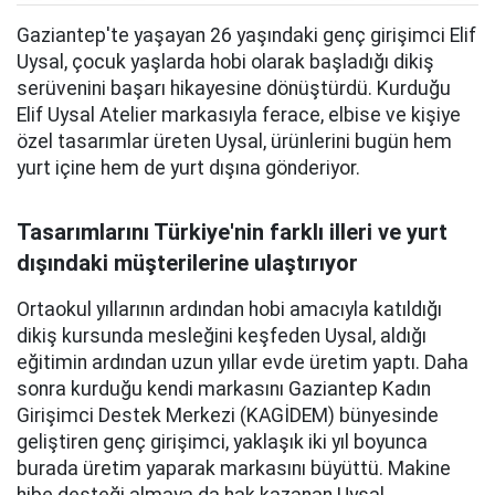
Gaziantep'te yaşayan 26 yaşındaki genç girişimci Elif
Uysal, çocuk yaşlarda hobi olarak başladığı dikiş
serüvenini başarı hikayesine dönüştürdü. Kurduğu
Elif Uysal Atelier markasıyla ferace, elbise ve kişiye
özel tasarımlar üreten Uysal, ürünlerini bugün hem
yurt içine hem de yurt dışına gönderiyor.
Tasarımlarını Türkiye'nin farklı illeri ve yurt
dışındaki müşterilerine ulaştırıyor
Ortaokul yıllarının ardından hobi amacıyla katıldığı
dikiş kursunda mesleğini keşfeden Uysal, aldığı
eğitimin ardından uzun yıllar evde üretim yaptı. Daha
sonra kurduğu kendi markasını Gaziantep Kadın
Girişimci Destek Merkezi (KAGİDEM) bünyesinde
geliştiren genç girişimci, yaklaşık iki yıl boyunca
burada üretim yaparak markasını büyüttü. Makine
hibe desteği almaya da hak kazanan Uysal,