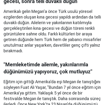
gecesi, sonra telli duvaklı düğün
Amerikalı gelin Megan'a önce Türk usulü yöresel
ezgilerden oluşan kına gecesi yapıldı ardından da telli
duvaklı düğün. Ailelerin ve yakınlarının katılımıyla
gerçekleştirilen kına gecesi ve düğün töreni renkli
görüntülere sahne oldu. Farklı kültürleri bir araya
getiren düğünde hem Türk hem de yabancı misafirler
unutulmaz anlar yaşarken, davetliler genç çifti yalnız
bırakmadı.
"Memleketimde ailemle, yakınlarımla
düğünümüzü yapıyoruz, çok mutluyuz"
Eğitim için gittiği Amerika'da eşi Megan ile tanıştığını
söyleyen Fuat Ali Yaşar, "Bundan 7 yıl önce eğitim için
Amerika'ya gittim. Yaklaşık 5 yıl önce de bir
festivalde Megan ile tanıştık. Daha sonrasında süreç
ilerledi. Önce New York'ta 23 Nisan'da düğünümüzü