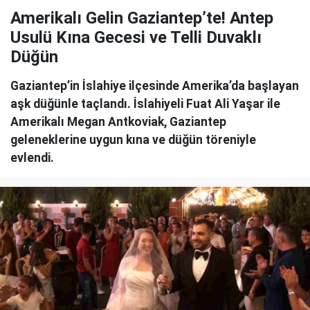
Amerikalı Gelin Gaziantep’te! Antep
Usulü Kına Gecesi ve Telli Duvaklı
Düğün
Gaziantep’in İslahiye ilçesinde Amerika’da başlayan
aşk düğünle taçlandı. İslahiyeli Fuat Ali Yaşar ile
Amerikalı Megan Antkoviak, Gaziantep
geleneklerine uygun kına ve düğün töreniyle
evlendi.