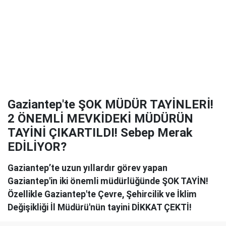
Gaziantep'te ŞOK MÜDÜR TAYİNLERİ!
2 ÖNEMLİ MEVKİDEKİ MÜDÜRÜN
TAYİNİ ÇIKARTILDI! Sebep Merak
EDİLİYOR?
Gaziantep’te uzun yıllardır görev yapan
Gaziantep'in iki önemli müdürlüğünde ŞOK TAYİN!
Özellikle Gaziantep'te Çevre, Şehircilik ve İklim
Değişikliği İl Müdürü'nün tayini DİKKAT ÇEKTİ!