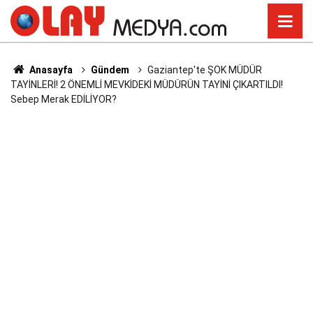
Anasayfa
Gündem
Gaziantep'te ŞOK MÜDÜR
TAYİNLERİ! 2 ÖNEMLİ MEVKİDEKİ MÜDÜRÜN TAYİNİ ÇIKARTILDI!
Sebep Merak EDİLİYOR?