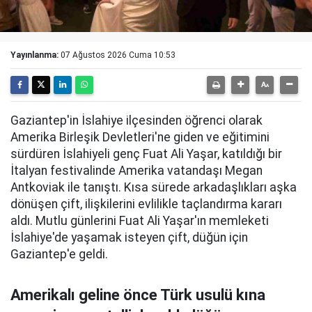
Yayınlanma:
07 Ağustos 2026 Cuma 10:53
Gaziantep'in İslahiye ilçesinden öğrenci olarak
Amerika Birleşik Devletleri'ne giden ve eğitimini
sürdüren İslahiyeli genç Fuat Ali Yaşar, katıldığı bir
İtalyan festivalinde Amerika vatandaşı Megan
Antkoviak ile tanıştı. Kısa sürede arkadaşlıkları aşka
dönüşen çift, ilişkilerini evlilikle taçlandırma kararı
aldı. Mutlu günlerini Fuat Ali Yaşar'ın memleketi
İslahiye'de yaşamak isteyen çift, düğün için
Gaziantep'e geldi.
Amerikalı geline önce Türk usulü kına