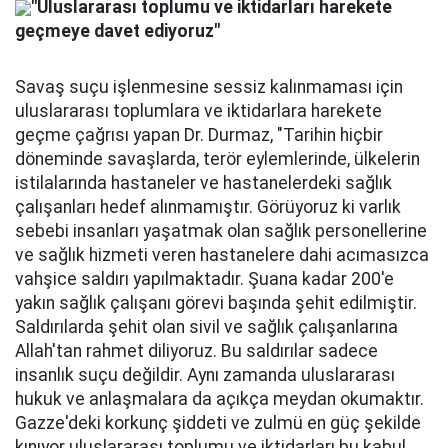
"Uluslararası toplumu ve iktidarları harekete
geçmeye davet ediyoruz"
Savaş suçu işlenmesine sessiz kalınmaması için
uluslararası toplumlara ve iktidarlara harekete
geçme çağrısı yapan Dr. Durmaz, "Tarihin hiçbir
döneminde savaşlarda, terör eylemlerinde, ülkelerin
istilalarında hastaneler ve hastanelerdeki sağlık
çalışanları hedef alınmamıştır. Görüyoruz ki varlık
sebebi insanları yaşatmak olan sağlık personellerine
ve sağlık hizmeti veren hastanelere dahi acımasızca
vahşice saldırı yapılmaktadır. Şuana kadar 200'e
yakın sağlık çalışanı görevi başında şehit edilmiştir.
Saldırılarda şehit olan sivil ve sağlık çalışanlarına
Allah'tan rahmet diliyoruz. Bu saldırılar sadece
insanlık suçu değildir. Aynı zamanda uluslararası
hukuk ve anlaşmalara da açıkça meydan okumaktır.
Gazze'deki korkunç şiddeti ve zulmü en güç şekilde
kınıyor uluslararası toplumu ve iktidarları bu kabul