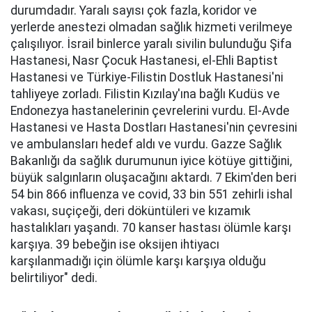
durumdadır. Yaralı sayısı çok fazla, koridor ve
yerlerde anestezi olmadan sağlık hizmeti verilmeye
çalışılıyor. İsrail binlerce yaralı sivilin bulunduğu Şifa
Hastanesi, Nasr Çocuk Hastanesi, el-Ehli Baptist
Hastanesi ve Türkiye-Filistin Dostluk Hastanesi'ni
tahliyeye zorladı. Filistin Kızılay'ına bağlı Kudüs ve
Endonezya hastanelerinin çevrelerini vurdu. El-Avde
Hastanesi ve Hasta Dostları Hastanesi'nin çevresini
ve ambulansları hedef aldı ve vurdu. Gazze Sağlık
Bakanlığı da sağlık durumunun iyice kötüye gittiğini,
büyük salgınların oluşacağını aktardı. 7 Ekim'den beri
54 bin 866 influenza ve covid, 33 bin 551 zehirli ishal
vakası, suçiçeği, deri döküntüleri ve kızamık
hastalıkları yaşandı. 70 kanser hastası ölümle karşı
karşıya. 39 bebeğin ise oksijen ihtiyacı
karşılanmadığı için ölümle karşı karşıya olduğu
belirtiliyor" dedi.