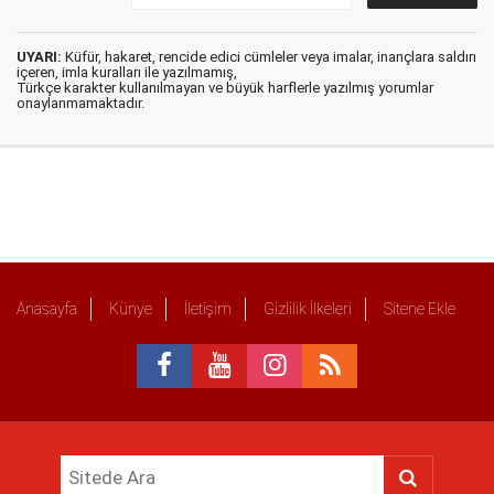
UYARI:
Küfür, hakaret, rencide edici cümleler veya imalar, inançlara saldırı
içeren, imla kuralları ile yazılmamış,
Türkçe karakter kullanılmayan ve büyük harflerle yazılmış yorumlar
onaylanmamaktadır.
Anasayfa
Künye
İletişim
Gizlilik İlkeleri
Sitene Ekle