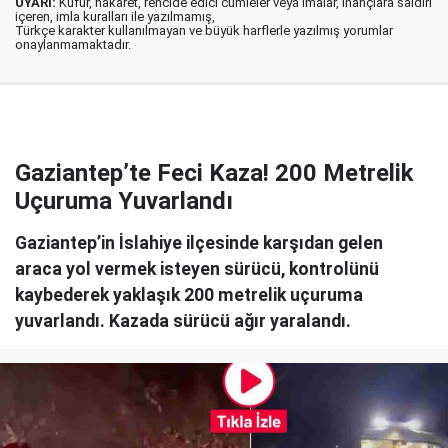
UYARI:
Küfür, hakaret, rencide edici cümleler veya imalar, inançlara saldırı
içeren, imla kuralları ile yazılmamış,
Türkçe karakter kullanılmayan ve büyük harflerle yazılmış yorumlar
onaylanmamaktadır.
Gaziantep’te Feci Kaza! 200 Metrelik
Uçuruma Yuvarlandı
Gaziantep’in İslahiye ilçesinde karşıdan gelen
araca yol vermek isteyen sürücü, kontrolünü
kaybederek yaklaşık 200 metrelik uçuruma
yuvarlandı. Kazada sürücü ağır yaralandı.