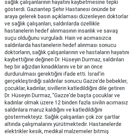
sağlık çalışanlarının hayatını kaybetmesine tepki
gösterdi. Gaziantep Şehir Hastanesi önünde bir
araya gelerek basın açıklaması düzenleyen doktorlar
ve sağlık çalışanları, saldırılarda özellikle
hastanelerin hedef alınmasının insanlık ve savaş
suçu olduğunu vurguladı. Hain ve acımasızca
saldırılarda hastanelerin hedef alınması sonucu
doktorların, sağlık çalışanlarının ve hastaların hayatını
kaybettiğine değinen Dr. Hüseyin Durmaz, saldırıları
hep bir ağızdan kınadıklarını ve bir an önce
durdurulması gerektiğini ifade etti. İsrail'in
gerçekleştirdiği saldırılar sonucu Gazze'de bebekler,
çocuklar, kadınlar, sivillerin katledildiğini dile getiren
Dr. Hüseyin Durmaz, "Gazze'de başta çocuklar ve
kadınlar olmak üzere 12 binden fazla sivilin acımasız
saldırılara maruz kaldığını ve katledildiğini
göstermekteyiz. Sağlık çalışanları çok zor şartlar
altında çalışmalarını yürütmektedir. Hastanelerde
elektrikler kesik, medikal malzemeler bitmiş