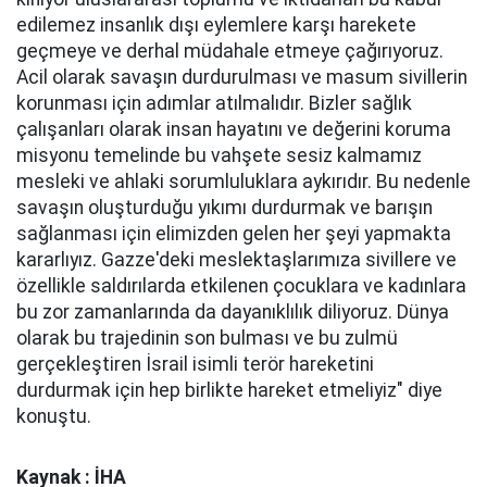
edilemez insanlık dışı eylemlere karşı harekete
geçmeye ve derhal müdahale etmeye çağırıyoruz.
Acil olarak savaşın durdurulması ve masum sivillerin
korunması için adımlar atılmalıdır. Bizler sağlık
çalışanları olarak insan hayatını ve değerini koruma
misyonu temelinde bu vahşete sesiz kalmamız
mesleki ve ahlaki sorumluluklara aykırıdır. Bu nedenle
savaşın oluşturduğu yıkımı durdurmak ve barışın
sağlanması için elimizden gelen her şeyi yapmakta
kararlıyız. Gazze'deki meslektaşlarımıza sivillere ve
özellikle saldırılarda etkilenen çocuklara ve kadınlara
bu zor zamanlarında da dayanıklılık diliyoruz. Dünya
olarak bu trajedinin son bulması ve bu zulmü
gerçekleştiren İsrail isimli terör hareketini
durdurmak için hep birlikte hareket etmeliyiz" diye
konuştu.
Kaynak : İHA