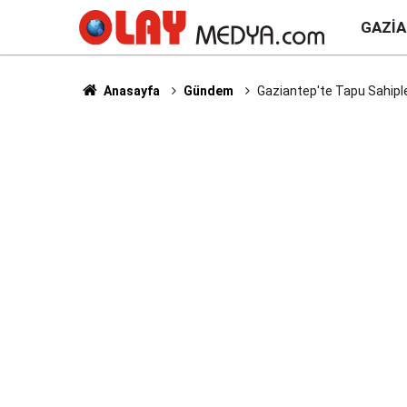
GAZI
Anasayfa
Gündem
Gaziantep'te Tapu Sahipl