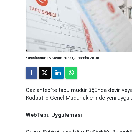
Yayınlanma:
15 Kasım 2023 Çarşamba 20:00
Gaziantep'te tapu müdürlüğünde devir veya 
Kadastro Genel Müdürlüklerinde yeni uygul
WebTapu Uygulaması
Çevre, Şehircilik ve İklim Değişikliği Baka