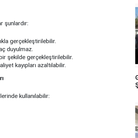
 şunlardır:
la gerçekleştirilebilir.
iyaç duyulmaz.
r şekilde gerçekleştirilebilir.
et kayıpları azaltılabilir.
rı
Ş
inde kullanılabilir: