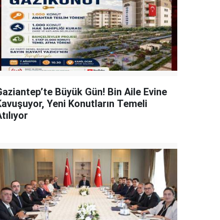
Gaziantep’te Büyük Gün! Bin Aile Evine
Kavuşuyor, Yeni Konutların Temeli
tılıyor