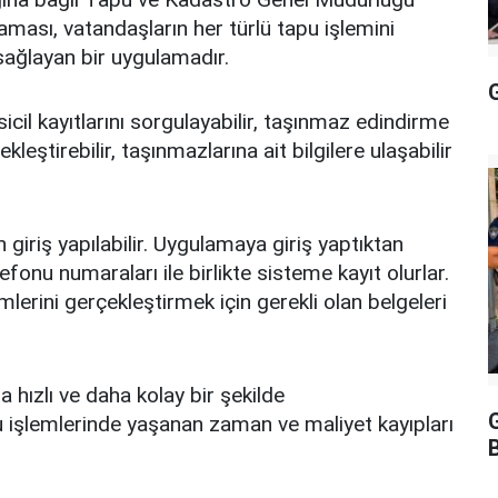
ması, vatandaşların her türlü tapu işlemini
 sağlayan bir uygulamadır.
G
cil kayıtlarını sorgulayabilir, taşınmaz edindirme
kleştirebilir, taşınmazlarına ait bilgilere ulaşabilir
iriş yapılabilir. Uygulamaya giriş yaptıktan
lefonu numaraları ile birlikte sisteme kayıt olurlar.
mlerini gerçekleştirmek için gerekli olan belgeleri
 hızlı ve daha kolay bir şekilde
apu işlemlerinde yaşanan zaman ve maliyet kayıpları