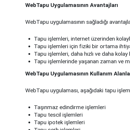
WebTapu Uygulamasının Avantajları
WebTapu uygulamasının sağladığı avantajlar
Tapu işlemleri, internet üzerinden kolaylık
Tapu işlemleri için fiziki bir ortama iht
Tapu işlemleri, daha hızlı ve daha kolay bi
Tapu işlemlerinde yaşanan zaman ve maliy
WebTapu Uygulamasının Kullanım Alanla
WebTapu uygulaması, aşağıdaki tapu işlemler
Taşınmaz edindirme işlemleri
Tapu tescil işlemleri
Tapu ipotek işlemleri
Tapu şerh işlemleri