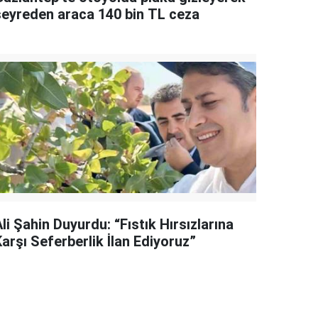
seyreden araca 140 bin TL ceza
li Şahin Duyurdu: “Fıstık Hırsızlarına
arşı Seferberlik İlan Ediyoruz”