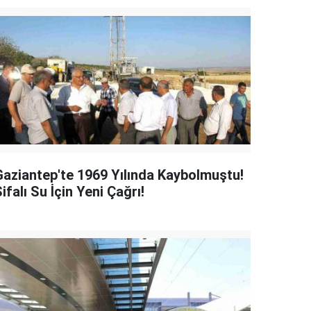
Gaziantep'te 1969 Yılında Kaybolmuştu!
ifalı Su İçin Yeni Çağrı!