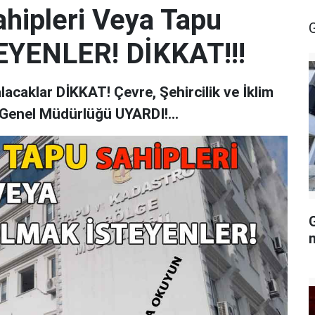
ahipleri Veya Tapu
YENLER! DİKKAT!!!
lacaklar DİKKAT! Çevre, Şehircilik ve İklim
 Genel Müdürlüğü UYARDI!...
G