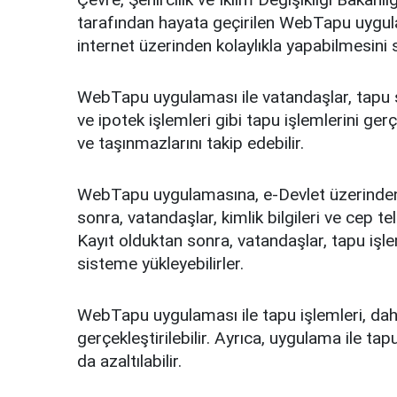
tarafından hayata geçirilen WebTapu uygula
internet üzerinden kolaylıkla yapabilmesini
WebTapu uygulaması ile vatandaşlar, tapu si
ve ipotek işlemleri gibi tapu işlemlerini gerçe
ve taşınmazlarını takip edebilir.
WebTapu uygulamasına, e-Devlet üzerinden g
sonra, vatandaşlar, kimlik bilgileri ve cep te
Kayıt olduktan sonra, vatandaşlar, tapu işle
sisteme yükleyebilirler.
WebTapu uygulaması ile tapu işlemleri, daha
gerçekleştirilebilir. Ayrıca, uygulama ile t
da azaltılabilir.