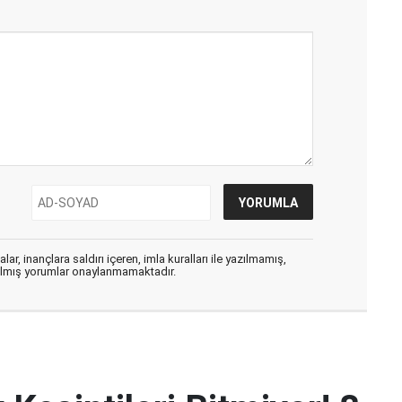
ar, inançlara saldırı içeren, imla kuralları ile yazılmamış,
zılmış yorumlar onaylanmamaktadır.