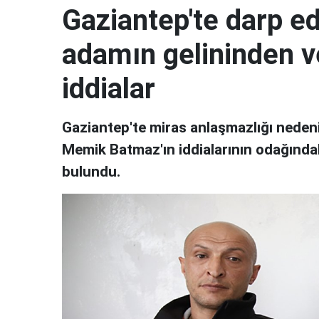
Gaziantep'te darp ed
adamın gelininden v
iddialar
Gaziantep'te miras anlaşmazlığı nedeni
Memik Batmaz'ın iddialarının odağındaki
bulundu.