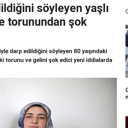
ildiğini söyleyen yaşlı
e torunundan şok
yle darp edildiğini söyleyen 80 yaşındaki
 torunu ve gelini şok edici yeni iddialarda
G