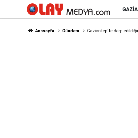
GAZI
Anasayfa
Gündem
Gaziantep'te darp edildiği