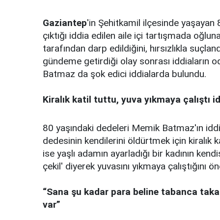
Gaziantep
'in Şehitkamil ilçesinde yaşaya
çıktığı iddia edilen aile içi tartışmada oğlu
tarafından darp edildiğini, hırsızlıkla suçla
gündeme getirdiği olay sonrası iddiaların 
Batmaz da şok edici iddialarda bulundu.
Kiralık katil tuttu, yuva yıkmaya çalıştı i
80 yaşındaki dedeleri Memik Batmaz'ın idd
dedesinin kendilerini öldürtmek için kiralık
ise yaşlı adamın ayarladığı bir kadının kend
çekil' diyerek yuvasını yıkmaya çalıştığını ö
“Sana şu kadar para beline tabanca tak
var”