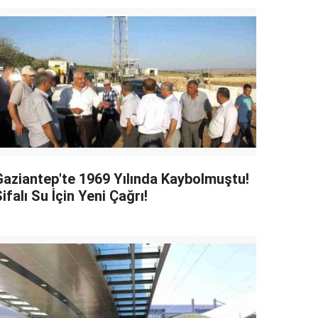
Gaziantep'te 1969 Yılında Kaybolmuştu!
ifalı Su İçin Yeni Çağrı!