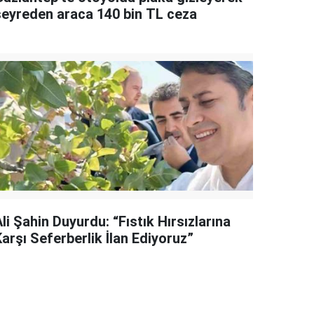
seyreden araca 140 bin TL ceza
li Şahin Duyurdu: “Fıstık Hırsızlarına
arşı Seferberlik İlan Ediyoruz”