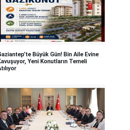
Gaziantep’te Büyük Gün! Bin Aile Evine
Kavuşuyor, Yeni Konutların Temeli
tılıyor