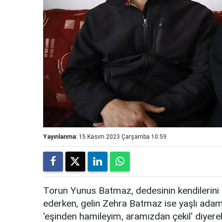
Yayınlanma:
15 Kasım 2023 Çarşamba 10:59
Torun Yunus Batmaz, dedesinin kendilerini öl
ederken, gelin Zehra Batmaz ise yaşlı adamın
'eşinden hamileyim, aramızdan çekil' diyerek