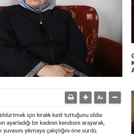
A
dürtmek için kiralık katil tuttuğunu iddia
 ayarladığı bir kadının kendisini arayarak,
 yuvasını yıkmaya çalıştığını öne sürdü.