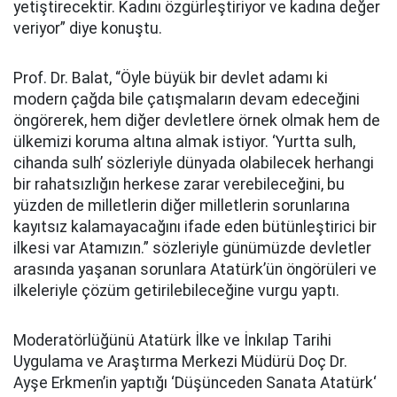
yetiştirecektir. Kadını özgürleştiriyor ve kadına değer
veriyor” diye konuştu.
Prof. Dr. Balat, “Öyle büyük bir devlet adamı ki
modern çağda bile çatışmaların devam edeceğini
öngörerek, hem diğer devletlere örnek olmak hem de
ülkemizi koruma altına almak istiyor. ‘Yurtta sulh,
cihanda sulh’ sözleriyle dünyada olabilecek herhangi
bir rahatsızlığın herkese zarar verebileceğini, bu
yüzden de milletlerin diğer milletlerin sorunlarına
kayıtsız kalamayacağını ifade eden bütünleştirici bir
ilkesi var Atamızın.” sözleriyle günümüzde devletler
arasında yaşanan sorunlara Atatürk’ün öngörüleri ve
ilkeleriyle çözüm getirilebileceğine vurgu yaptı.
Moderatörlüğünü Atatürk İlke ve İnkılap Tarihi
Uygulama ve Araştırma Merkezi Müdürü Doç Dr.
Ayşe Erkmen’in yaptığı ‘Düşünceden Sanata Atatürk‘