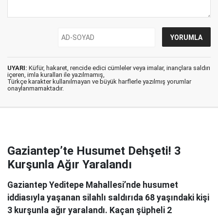
UYARI:
Küfür, hakaret, rencide edici cümleler veya imalar, inançlara saldırı
içeren, imla kuralları ile yazılmamış,
Türkçe karakter kullanılmayan ve büyük harflerle yazılmış yorumlar
onaylanmamaktadır.
Gaziantep’te Husumet Dehşeti! 3
Kurşunla Ağır Yaralandı
Gaziantep Yeditepe Mahallesi’nde husumet
iddiasıyla yaşanan silahlı saldırıda 68 yaşındaki kişi
3 kurşunla ağır yaralandı. Kaçan şüpheli 2