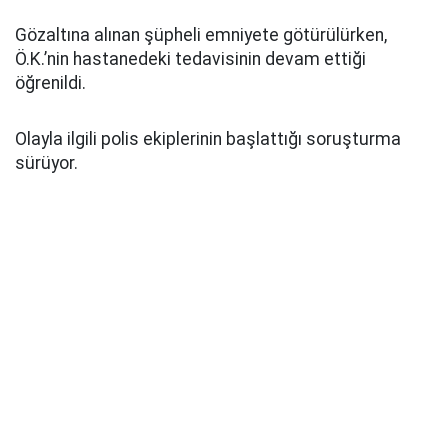
Gözaltına alınan şüpheli emniyete götürülürken,
Ö.K.’nin hastanedeki tedavisinin devam ettiği
öğrenildi.
Olayla ilgili polis ekiplerinin başlattığı soruşturma
sürüyor.