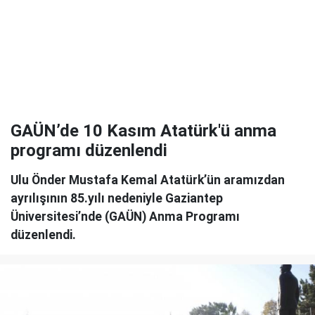
GAÜN’de 10 Kasım Atatürk'ü anma
programı düzenlendi
Ulu Önder Mustafa Kemal Atatürk’ün aramızdan
ayrılışının 85.yılı nedeniyle Gaziantep
Üniversitesi’nde (GAÜN) Anma Programı
düzenlendi.