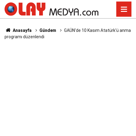
Anasayfa
Gündem
GAÜN’de 10 Kasım Atatürk'ü anma
programı düzenlendi