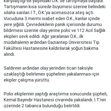
karşılaştığı 68 yaşındaki Ö.K. ile tartışmaya başladı.
Tartışmanın kısa sürede büyümesi üzerine belindeki
silaha sarılan İ.T., Ö.K.’ya acımasızca ateş açtı.
Vücuduna 3 mermi isabet eden Ö.K., kanlar içinde
yere yığıldı. Çevredekilerin panik içerisinde durumu
bildirmesi üzerine olay yerine polis ve 112 Acil Sağlık
ekipleri sevk edildi. Ağır yaralanan Ö.K., ilk
müdahalenin ardından Gaziantep Üniversitesi Tıp
Fakültesi Hastanesine kaldırılarak yoğun bakıma
alındı.
Saldırının ardından olay yerinden ticari taksiyle
uzaklaştığı belirlenen şüphelinin yakalanması için
ekipler çalışma yürüttü.
Polis ekiplerinin yaptığı araştırma sonucunda şüpheli,
Kemal Bayındır Hastanesi civarında yakalandı. İ.T.’nin
üzerinde 2 tabanca bulunduğu belirtildi.