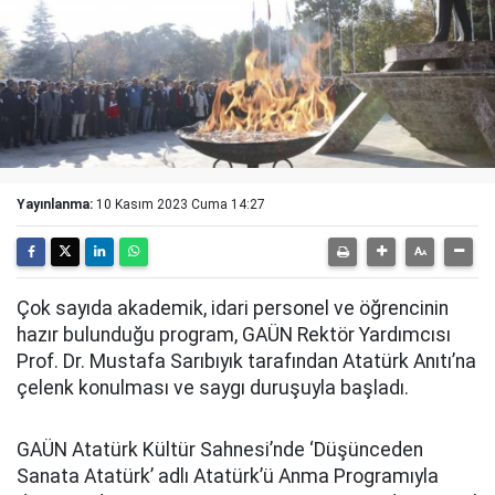
Yayınlanma:
10 Kasım 2023 Cuma 14:27
Çok sayıda akademik, idari personel ve öğrencinin
hazır bulunduğu program, GAÜN Rektör Yardımcısı
Prof. Dr. Mustafa Sarıbıyık tarafından Atatürk Anıtı’na
çelenk konulması ve saygı duruşuyla başladı.
GAÜN Atatürk Kültür Sahnesi’nde ‘Düşünceden
Sanata Atatürk’ adlı Atatürk’ü Anma Programıyla