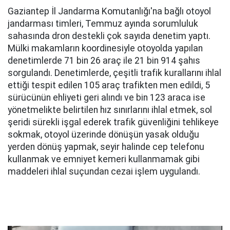
Gaziantep İl Jandarma Komutanlığı'na bağlı otoyol
jandarması timleri, Temmuz ayında sorumluluk
sahasında dron destekli çok sayıda denetim yaptı.
Mülki makamların koordinesiyle otoyolda yapılan
denetimlerde 71 bin 26 araç ile 21 bin 914 şahıs
sorgulandı. Denetimlerde, çeşitli trafik kurallarını ihlal
ettiği tespit edilen 105 araç trafikten men edildi, 5
sürücünün ehliyeti geri alındı ve bin 123 araca ise
yönetmelikte belirtilen hız sınırlarını ihlal etmek, sol
şeridi sürekli işgal ederek trafik güvenliğini tehlikeye
sokmak, otoyol üzerinde dönüşün yasak olduğu
yerden dönüş yapmak, seyir halinde cep telefonu
kullanmak ve emniyet kemeri kullanmamak gibi
maddeleri ihlal suçundan cezai işlem uygulandı.