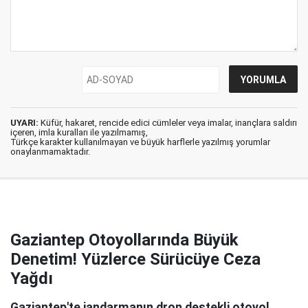
UYARI:
Küfür, hakaret, rencide edici cümleler veya imalar, inançlara saldırı
içeren, imla kuralları ile yazılmamış,
Türkçe karakter kullanılmayan ve büyük harflerle yazılmış yorumlar
onaylanmamaktadır.
Gaziantep Otoyollarında Büyük
Denetim! Yüzlerce Sürücüye Ceza
Yağdı
Gaziantep'te jandarmanın dron destekli otoyol