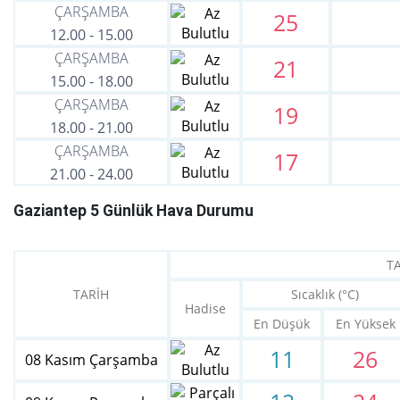
ÇARŞAMBA
25
12.00
-
15.00
ÇARŞAMBA
21
15.00
-
18.00
ÇARŞAMBA
19
18.00
-
21.00
ÇARŞAMBA
17
21.00
-
24.00
Gaziantep 5 Günlük Hava Durumu
T
TARİH
Sıcaklık (°C)
Hadise
En Düşük
En Yüksek
11
26
08 Kasım Çarşamba