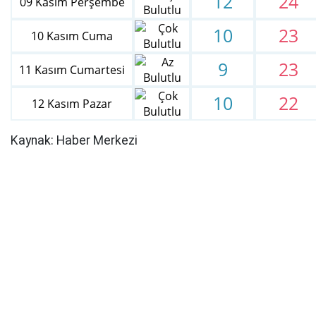
12
24
09 Kasım Perşembe
10
23
10 Kasım Cuma
9
23
11 Kasım Cumartesi
10
22
12 Kasım Pazar
Kaynak: Haber Merkezi