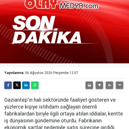
Yayınlanma:
06 Ağustos 2026 Perşembe 12:07
Gaziantep'in halı sektöründe faaliyet gösteren ve
yüzlerce kişiye istihdam sağlayan önemli
fabrikalardan biriyle ilgili ortaya atılan iddialar, kentte
iş dünyasının gündemine oturdu. Fabrikanın
ekonomik şartlar nedeniyle satış sürecine girdiği,