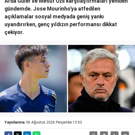
Arda Güler ile Mesut Özil karşılaştırmaları yeniden
gündemde. Jose Mourinho'ya atfedilen
açıklamalar sosyal medyada geniş yankı
uyandırırken, genç yıldızın performansı dikkat
çekiyor.
Yayınlanma:
06 Ağustos 2026 Perşembe 13:03