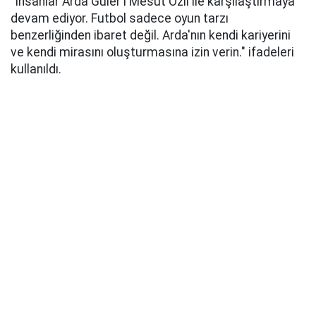
"İnsanlar Arda Güler'i Mesut Özil ile karşılaştırmaya
devam ediyor. Futbol sadece oyun tarzı
benzerliğinden ibaret değil. Arda'nın kendi kariyerini
ve kendi mirasını oluşturmasına izin verin." ifadeleri
kullanıldı.