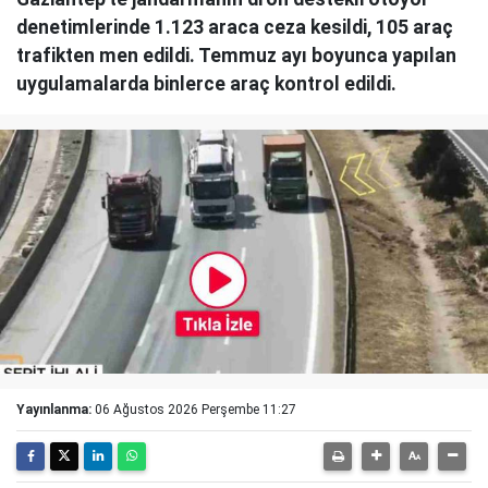
denetimlerinde 1.123 araca ceza kesildi, 105 araç
trafikten men edildi. Temmuz ayı boyunca yapılan
uygulamalarda binlerce araç kontrol edildi.
Yayınlanma:
06 Ağustos 2026 Perşembe 11:27