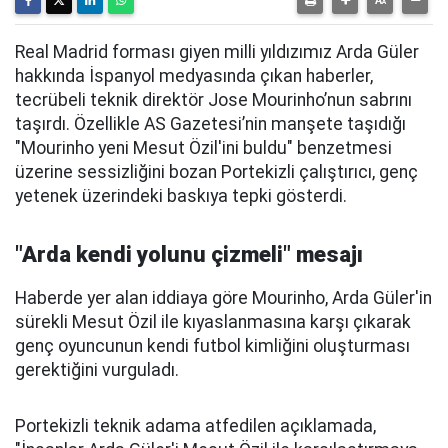
Real Madrid forması giyen milli yıldızımız Arda Güler
hakkında İspanyol medyasında çıkan haberler,
tecrübeli teknik direktör Jose Mourinho’nun sabrını
taşırdı. Özellikle AS Gazetesi’nin manşete taşıdığı
"Mourinho yeni Mesut Özil'ini buldu" benzetmesi
üzerine sessizliğini bozan Portekizli çalıştırıcı, genç
yetenek üzerindeki baskıya tepki gösterdi.
"Arda kendi yolunu çizmeli" mesajı
Haberde yer alan iddiaya göre Mourinho, Arda Güler'in
sürekli Mesut Özil ile kıyaslanmasına karşı çıkarak
genç oyuncunun kendi futbol kimliğini oluşturması
gerektiğini vurguladı.
Portekizli teknik adama atfedilen açıklamada,