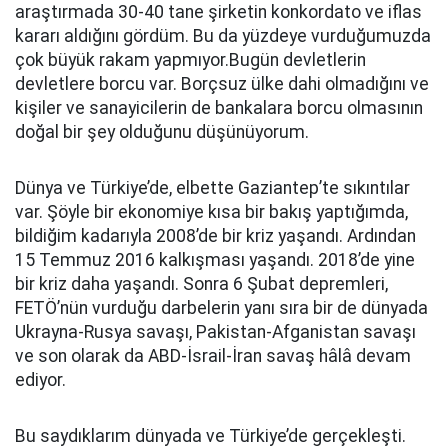
araştırmada 30-40 tane şirketin konkordato ve iflas
kararı aldığını gördüm. Bu da yüzdeye vurduğumuzda
çok büyük rakam yapmıyor.Bugün devletlerin
devletlere borcu var. Borçsuz ülke dahi olmadığını ve
kişiler ve sanayicilerin de bankalara borcu olmasının
doğal bir şey olduğunu düşünüyorum.
Dünya ve Türkiye’de, elbette Gaziantep’te sıkıntılar
var. Şöyle bir ekonomiye kısa bir bakış yaptığımda,
bildiğim kadarıyla 2008’de bir kriz yaşandı. Ardından
15 Temmuz 2016 kalkışması yaşandı. 2018’de yine
bir kriz daha yaşandı. Sonra 6 Şubat depremleri,
FETÖ’nün vurduğu darbelerin yanı sıra bir de dünyada
Ukrayna-Rusya savaşı, Pakistan-Afganistan savaşı
ve son olarak da ABD-İsrail-İran savaş hâlâ devam
ediyor.
Bu saydıklarım dünyada ve Türkiye’de gerçekleşti.