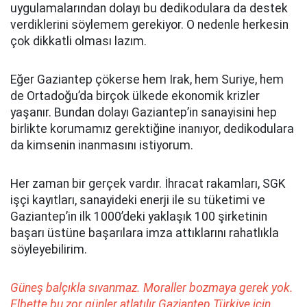
uygulamalarından dolayı bu dedikodulara da destek
verdiklerini söylemem gerekiyor. O nedenle herkesin
çok dikkatli olması lazım.
Eğer Gaziantep çökerse hem Irak, hem Suriye, hem
de Ortadoğu’da birçok ülkede ekonomik krizler
yaşanır. Bundan dolayı Gaziantep’in sanayisini hep
birlikte korumamız gerektiğine inanıyor, dedikodulara
da kimsenin inanmasını istiyorum.
Her zaman bir gerçek vardır. İhracat rakamları, SGK
işçi kayıtları, sanayideki enerji ile su tüketimi ve
Gaziantep’in ilk 1000’deki yaklaşık 100 şirketinin
başarı üstüne başarılara imza attıklarını rahatlıkla
söyleyebilirim.
Güneş balçıkla sıvanmaz. Moraller bozmaya gerek yok.
Elbette bu zor günler atlatılır Gaziantep Türkiye için