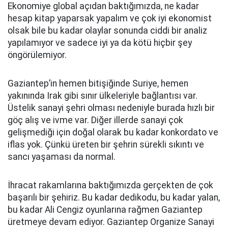
Ekonomiye global açıdan baktığımızda, ne kadar
hesap kitap yaparsak yapalım ve çok iyi ekonomist
olsak bile bu kadar olaylar sonunda ciddi bir analiz
yapılamıyor ve sadece iyi ya da kötü hiçbir şey
öngörülemiyor.
Gaziantep’in hemen bitişiğinde Suriye, hemen
yakınında Irak gibi sınır ülkeleriyle bağlantısı var.
Üstelik sanayi şehri olması nedeniyle burada hızlı bir
göç alış ve ivme var. Diğer illerde sanayi çok
gelişmediği için doğal olarak bu kadar konkordato ve
iflas yok. Çünkü üreten bir şehrin sürekli sıkıntı ve
sancı yaşaması da normal.
İhracat rakamlarına baktığımızda gerçekten de çok
başarılı bir şehiriz. Bu kadar dedikodu, bu kadar yalan,
bu kadar Ali Cengiz oyunlarına rağmen Gaziantep
üretmeye devam ediyor. Gaziantep Organize Sanayi