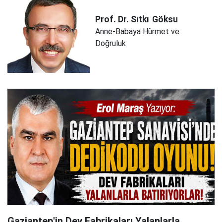
Prof. Dr. Sıtkı
Göksu
Anne-Babaya Hürmet ve
Doğruluk
Gaziantep'in Dev Fabrikaları Yalanlarla