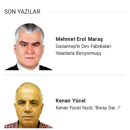
SON YAZILAR
Mehmet Erol
Maraş
Gaziantep'in Dev Fabrikaları
Yalanlarla Batıyormuşş
Kenan
Yücel
Kenan Yücel Yazdı: 'Boray Dai....!'