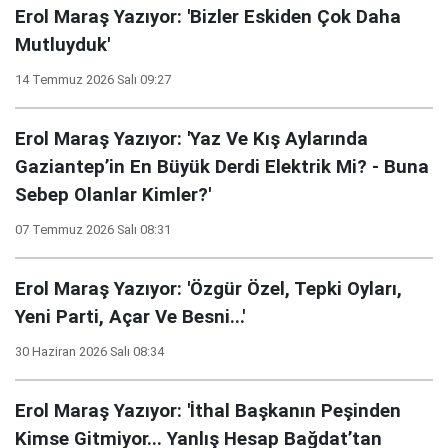
Erol Maraş Yazıyor: 'Bizler Eskiden Çok Daha
Mutluyduk'
14 Temmuz 2026 Salı 09:27
Erol Maraş Yazıyor: 'Yaz Ve Kış Aylarında
Gaziantep’in En Büyük Derdi Elektrik Mi? - Buna
Sebep Olanlar Kimler?'
07 Temmuz 2026 Salı 08:31
Erol Maraş Yazıyor: 'Özgür Özel, Tepki Oyları,
Yeni Parti, Açar Ve Besni...'
30 Haziran 2026 Salı 08:34
Erol Maraş Yazıyor: 'İthal Başkanın Peşinden
Kimse Gitmiyor... Yanlış Hesap Bağdat’tan