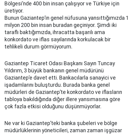
Bölgesi’nde 400 bin insan çalışıyor ve Türkiye için
üretiyor.
Bunun Gaziantep’in genel nüfusuna yansıttığımızda 1
milyon 200 bin insan buradan geçiniyor. Şimdi iki
taraflı baktığımızda, ihracatta başarılı ama
konkordato ve iflas sayılarında korkulacak bir
tehlikeli durum görmüyorum.
Gaziantep Ticaret Odası Başkanı Sayın Tuncay
Yıldırım, 3 büyük bankanın genel müdürünü
Gaziantep’e davet etti. Bankacılarla sanayici ve
işadamlarını buluşturdu. Burada banka genel
müdürleri de Gaziantep’te konkordato ve iflasların
tabloya bakıldığında diğer illere yansımasına göre
çok fazla etkisi olduğunu düşünmüyorlar.
Ne var ki Gaziantep’teki banka şubeleri ve bölge
müdürlüklerinin yöneticileri, zaman zaman işgüzar