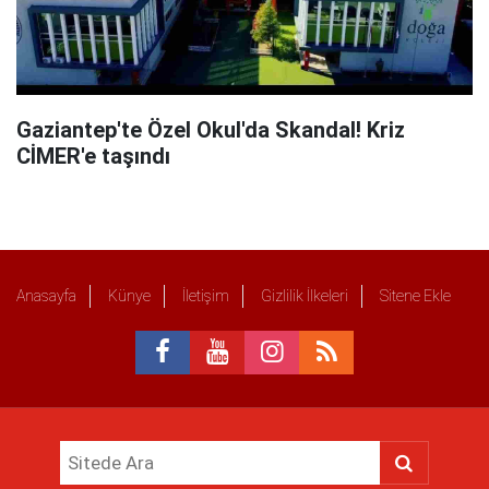
Gaziantep'te Özel Okul'da Skandal! Kriz
CİMER'e taşındı
Anasayfa
Künye
İletişim
Gizlilik İlkeleri
Sitene Ekle