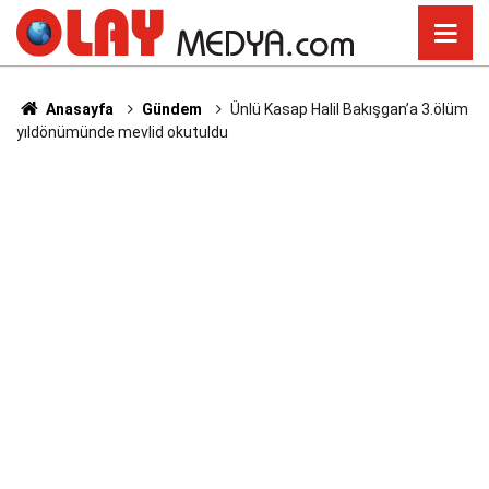
Anasayfa
Gündem
Ünlü Kasap Halil Bakışgan’a 3.ölüm
yıldönümünde mevlid okutuldu