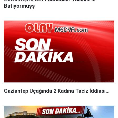
Batıyormuşş
Gaziantep Uçağında 2 Kadına Taciz İddiası...