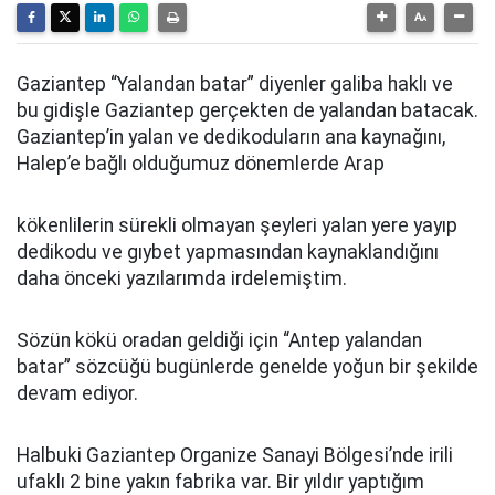
Gaziantep “Yalandan batar” diyenler galiba haklı ve
bu gidişle Gaziantep gerçekten de yalandan batacak.
Gaziantep’in yalan ve dedikoduların ana kaynağını,
Halep’e bağlı olduğumuz dönemlerde Arap
kökenlilerin sürekli olmayan şeyleri yalan yere yayıp
dedikodu ve gıybet yapmasından kaynaklandığını
daha önceki yazılarımda irdelemiştim.
Sözün kökü oradan geldiği için “Antep yalandan
batar” sözcüğü bugünlerde genelde yoğun bir şekilde
devam ediyor.
Halbuki Gaziantep Organize Sanayi Bölgesi’nde irili
ufaklı 2 bine yakın fabrika var. Bir yıldır yaptığım