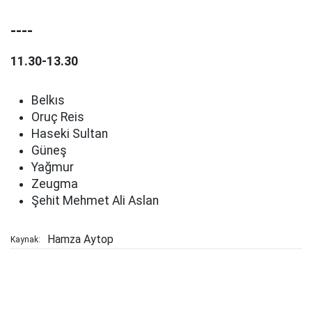
----
11.30-13.30
Belkıs
Oruç Reis
Haseki Sultan
Güneş
Yağmur
Zeugma
Şehit Mehmet Ali Aslan
Hamza Aytop
Kaynak: