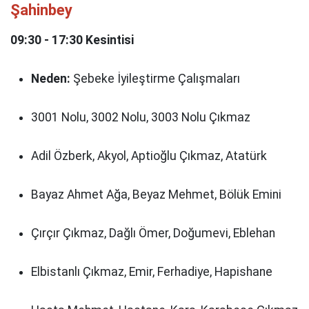
Şahinbey
09:30 - 17:30 Kesintisi
Neden:
Şebeke İyileştirme Çalışmaları
3001 Nolu, 3002 Nolu, 3003 Nolu Çıkmaz
Adil Özberk, Akyol, Aptioğlu Çıkmaz, Atatürk
Bayaz Ahmet Ağa, Beyaz Mehmet, Bölük Emini
Çırçır Çıkmaz, Dağlı Ömer, Doğumevi, Eblehan
Elbistanlı Çıkmaz, Emir, Ferhadiye, Hapishane