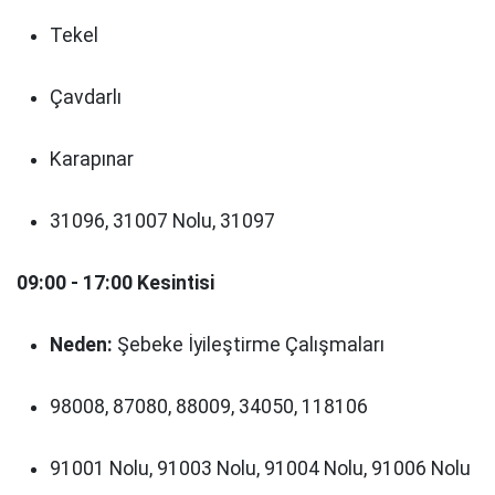
Tekel
Çavdarlı
Karapınar
31096, 31007 Nolu, 31097
09:00 - 17:00 Kesintisi
Neden:
Şebeke İyileştirme Çalışmaları
98008, 87080, 88009, 34050, 118106
91001 Nolu, 91003 Nolu, 91004 Nolu, 91006 Nolu