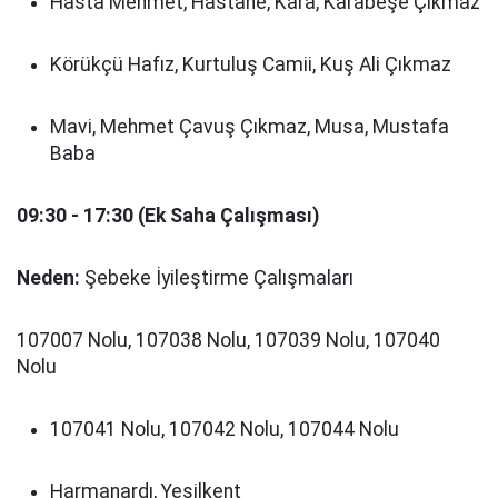
Hasta Mehmet, Hastane, Kara, Karabeşe Çıkmaz
Körükçü Hafız, Kurtuluş Camii, Kuş Ali Çıkmaz
Mavi, Mehmet Çavuş Çıkmaz, Musa, Mustafa
Baba
09:30 - 17:30 (Ek Saha Çalışması)
Neden:
Şebeke İyileştirme Çalışmaları
107007 Nolu, 107038 Nolu, 107039 Nolu, 107040
Nolu
107041 Nolu, 107042 Nolu, 107044 Nolu
Harmanardı, Yeşilkent