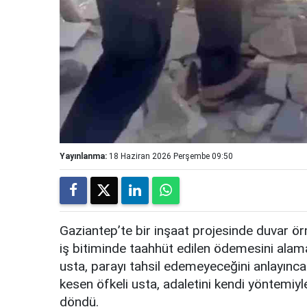
Yayınlanma:
18 Haziran 2026 Perşembe 09:50
Gaziantep’te bir inşaat projesinde duvar örm
iş bitiminde taahhüt edilen ödemesini alama
usta, parayı tahsil edemeyeceğini anlayınc
kesen öfkeli usta, adaletini kendi yöntemiy
döndü.