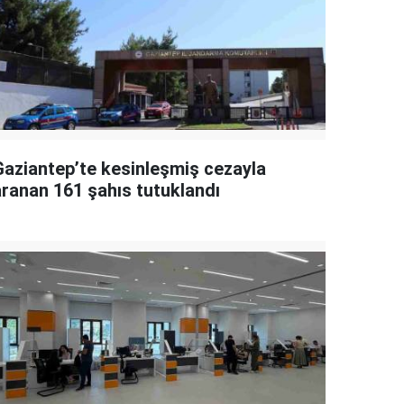
Gaziantep’te kesinleşmiş cezayla
aranan 161 şahıs tutuklandı