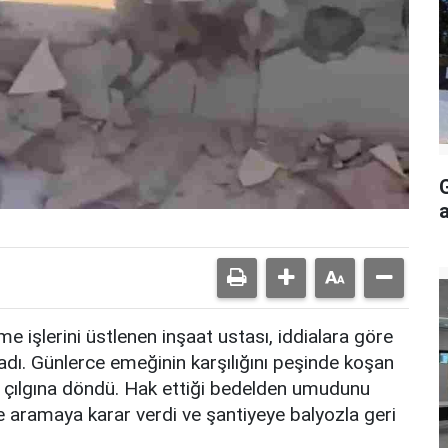
e işlerini üstlenen inşaat ustası, iddialara göre
dı. Günlerce emeğinin karşılığını peşinde koşan
a çılgına döndü. Hak ettiği bedelden umudunu
le aramaya karar verdi ve şantiyeye balyozla geri