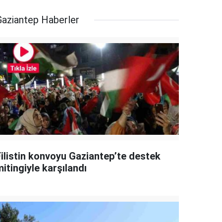
Gaziantep Haberler
Filistin konvoyu Gaziantep’te destek
itingiyle karşılandı