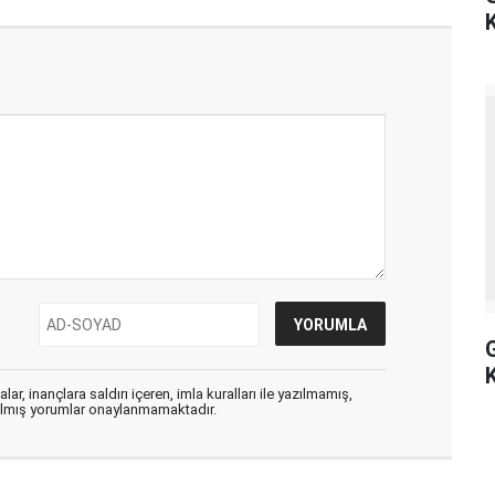
K
ar, inançlara saldırı içeren, imla kuralları ile yazılmamış,
zılmış yorumlar onaylanmamaktadır.