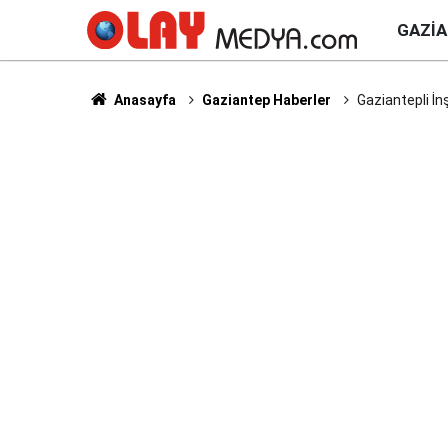
GAZI
Anasayfa
Gaziantep Haberler
Gaziantepli İn