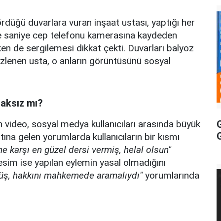
ördüğü duvarlara vuran inşaat ustası, yaptığı her
aniye saniye cep telefonu kamerasına kaydeden
ken de sergilemesi dikkat çekti. Duvarları balyoz
 gözlenen usta, o anların görüntüsünü sosyal
Haksız mı?
G
 video, sosyal medya kullanıcıları arasında büyük
altına gelen yorumlarda kullanıcıların bir kısmı
 karşı en güzel dersi vermiş, helal olsun"
kesim ise yapılan eylemin yasal olmadığını
üş, hakkını mahkemede aramalıydı"
yorumlarında