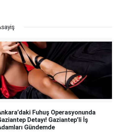
Asayiş
Ankara’daki Fuhuş Operasyonunda
aziantep Detayı! Gaziantep’li İş
Adamları Gündemde