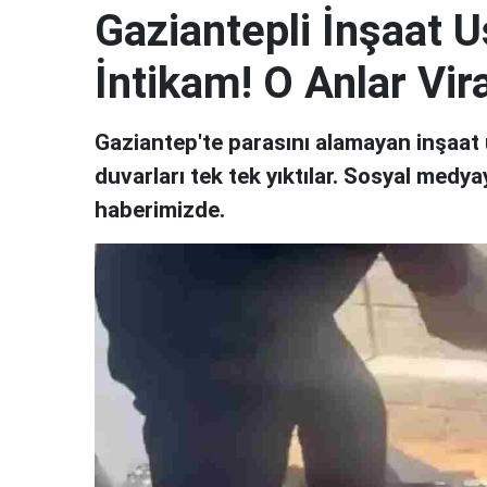
Gaziantepli İnşaat 
İntikam! O Anlar Vir
Gaziantep'te parasını alamayan inşaat u
duvarları tek tek yıktılar. Sosyal medy
haberimizde.