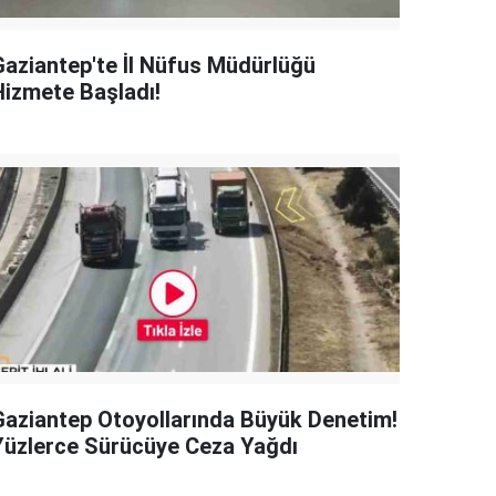
Gaziantep'te İl Nüfus Müdürlüğü
Hizmete Başladı!
Gaziantep Otoyollarında Büyük Denetim!
Yüzlerce Sürücüye Ceza Yağdı