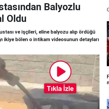
Ustasından Balyozlu
al Oldu
stası ve işçileri, eline balyozu alıp ördüğü
ayı ikiye bölen o intikam videosunun detayları
m