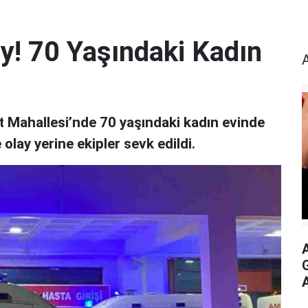
ay! 70 Yaşındaki Kadın
t Mahallesi’nde 70 yaşındaki kadın evinde
 olay yerine ekipler sevk edildi.
G