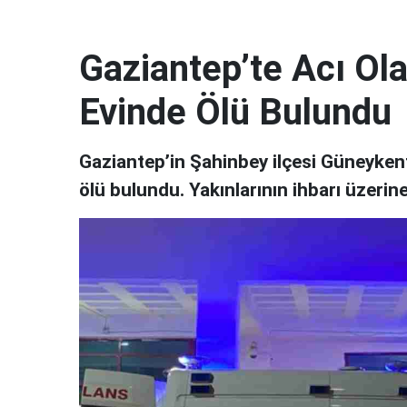
Gaziantep’te Acı Ol
Evinde Ölü Bulundu
Gaziantep’in Şahinbey ilçesi Güneyken
ölü bulundu. Yakınlarının ihbarı üzerine