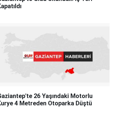
apatıldı
Gaziantep'te 26 Yaşındaki Motorlu
Kurye 4 Metreden Otoparka Düştü