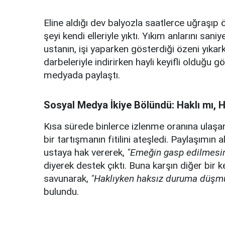
Eline aldığı dev balyozla saatlerce uğraşıp 
şeyi kendi elleriyle yıktı. Yıkım anlarını s
ustanın, işi yaparken gösterdiği özeni yıkar
darbeleriyle indirirken hayli keyifli olduğu
medyada paylaştı.
Sosyal Medya İkiye Bölündü: Haklı mı, 
Kısa sürede binlerce izlenme oranına ulaşan
bir tartışmanın fitilini ateşledi. Paylaşımın 
ustaya hak vererek,
"Emeğin gasp edilmesine
diyerek destek çıktı. Buna karşın diğer bir 
savunarak,
"Haklıyken haksız duruma düşm
bulundu.