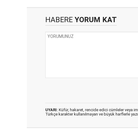
HABERE
YORUM KAT
UYARI:
Küfür, hakaret, rencide edici cümleler veya imal
Türkçe karakter kullanılmayan ve büyük harflerle ya