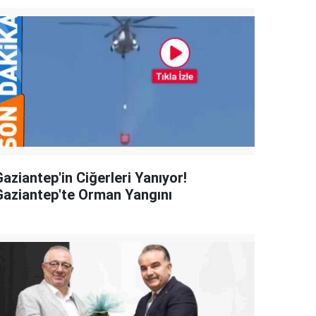
aziantep'in Ciğerleri Yanıyor!
Gaziantep'te Orman Yangını