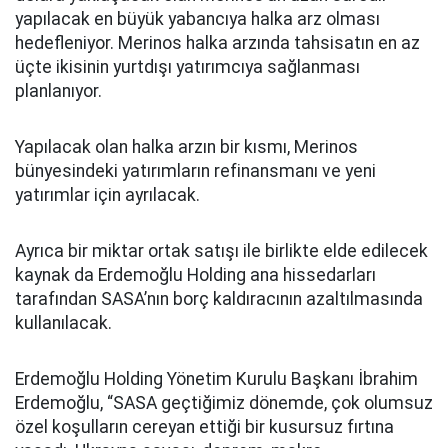
yapılacak en büyük yabancıya halka arz olması
hedefleniyor. Merinos halka arzında tahsisatın en az
üçte ikisinin yurtdışı yatırımcıya sağlanması
planlanıyor.
Yapılacak olan halka arzın bir kısmı, Merinos
bünyesindeki yatırımların refinansmanı ve yeni
yatırımlar için ayrılacak.
Ayrıca bir miktar ortak satışı ile birlikte elde edilecek
kaynak da Erdemoğlu Holding ana hissedarları
tarafından SASA’nın borç kaldıracının azaltılmasında
kullanılacak.
Erdemoğlu Holding Yönetim Kurulu Başkanı İbrahim
Erdemoğlu, “SASA geçtiğimiz dönemde, çok olumsuz
özel koşulların cereyan ettiği bir kusursuz fırtına