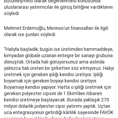
bütünleşmesi olarak değerlenmesi konusunda
uluslararası yatırımcılar ile görüş birliğine vardıklarını
söyledi.
Mehmet Erdemoğlu, Merinos’un finansalları ile ilgili
olarak ise şunları söyledi:
“Halıyla başladık; bugün ise üretimden hammaddeye,
kimyadan globale uzanan entegre bir sanayi grubuna
dönüştük. Ortada halı görüyorsunuz ama aslında
yalnızca halı üreten bir şirketten söz etmiyoruz. Halıyı
üretmek için gereken ipliği kendisi üretiyor. İpliği
boyamak için gereken boyayı kendisi üretiyor.
Boyamayı kendisi yapıyor. Hatta o ipliği üretmek için
gereken polyester cipsini de 1 Ekim’den itibaren
kendisi üretmeye başlayacak. Burada yaklaşık 270
milyon dolarlık polyester cipsi yatırımı yaptık. Uçtan
uca entegrasyonun getirdiği kârlılık sayesinde FAVÖK