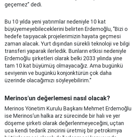
geçemez” dedi.
Bu 10 yılda yeni yatırımlar nedeniyle 10 kat
büyüyemeyebileceklerini belirten Erdemoğlu, “Bizi o
hedefe taşıyacak projelerimizin hayata geçmesi
zaman alacak. Yurt dışından sürekli teknoloji ve bilgi
transferi yaparak ilerledik. Bunların etkisi nedeniyle
Erdemoğlu şirketleri olarak belki 2033 yılında yine
tam 10 kat büyümüş olmayacağız. Ama bugünkü
seviyenin ve bugünkü konjonktürün çok daha
üzerinde olacağımızı söyleyebilirim.”
Merinos'un değerlemesi nasıl olacak?
Merinos Yönetim Kurulu Başkanı Mehmet Erdemoğlu
ise Merinos’un halka arz sürecinde bir halı ve yer
döşeme şirketi olarak değerlenmeyeceğini, uçtan
uca kendi tedarik zincirini üretmiş bir petrokimya