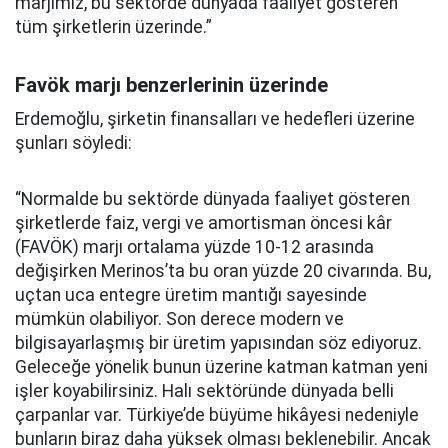
marjımız, bu sektörde dünyada faaliyet gösteren
tüm şirketlerin üzerinde.”
Favök marjı benzerlerinin üzerinde
Erdemoğlu, şirketin finansalları ve hedefleri üzerine
şunları söyledi:
“Normalde bu sektörde dünyada faaliyet gösteren
şirketlerde faiz, vergi ve amortisman öncesi kâr
(FAVÖK) marjı ortalama yüzde 10-12 arasında
değişirken Merinos’ta bu oran yüzde 20 civarında. Bu,
uçtan uca entegre üretim mantığı sayesinde
mümkün olabiliyor. Son derece modern ve
bilgisayarlaşmış bir üretim yapısından söz ediyoruz.
Geleceğe yönelik bunun üzerine katman katman yeni
işler koyabilirsiniz. Halı sektöründe dünyada belli
çarpanlar var. Türkiye’de büyüme hikâyesi nedeniyle
bunların biraz daha yüksek olması beklenebilir. Ancak