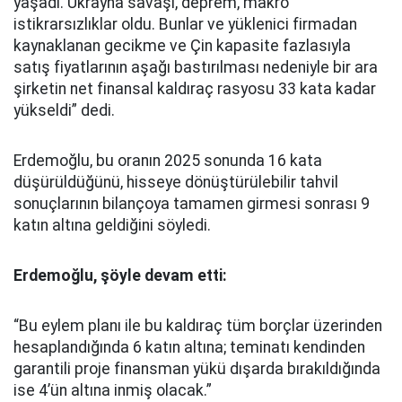
yaşadı. Ukrayna savaşı, deprem, makro
istikrarsızlıklar oldu. Bunlar ve yüklenici firmadan
kaynaklanan gecikme ve Çin kapasite fazlasıyla
satış fiyatlarının aşağı bastırılması nedeniyle bir ara
şirketin net finansal kaldıraç rasyosu 33 kata kadar
yükseldi” dedi.
Erdemoğlu, bu oranın 2025 sonunda 16 kata
düşürüldüğünü, hisseye dönüştürülebilir tahvil
sonuçlarının bilançoya tamamen girmesi sonrası 9
katın altına geldiğini söyledi.
Erdemoğlu, şöyle devam etti:
“Bu eylem planı ile bu kaldıraç tüm borçlar üzerinden
hesaplandığında 6 katın altına; teminatı kendinden
garantili proje finansman yükü dışarda bırakıldığında
ise 4’ün altına inmiş olacak.”