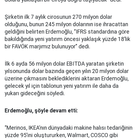
Şirketin ilk 7 aylık cirosunun 270 milyon dolar
olduğunu, bunun 245 milyon dolarının ise ihracattan
geldiğini belirten Erdemoğlu, “IFRS standardına göre
bakıldığında yeni yatırım öncesi yaklaşık yüzde 18’lik
bir FAVÖK marjımız bulunuyor” dedi.
İlk 6 ayda 56 milyon dolar EBITDA yaratan şirketin
yılsonunda dolar bazında geçen yılın 20 milyon dolar
üzerine çıkmasını beklediklerini aktaran Erdemoğlu,
gelecek yıl için tablonun yeni yatırım ile daha da
yukarı gideceğini söyledi.
Erdemoğlu, şöyle devam etti:
“Merinos, IKEA’nın dünyadaki makine halısı tedariğinin
yüzde 95’ini oluştururken, Walmart, COSCO gibi