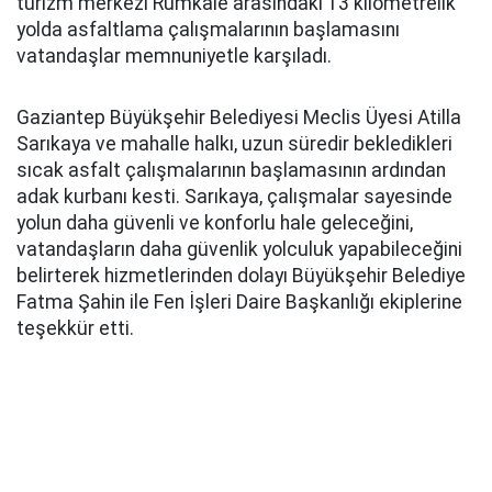
turizm merkezi Rumkale arasındaki 13 kilometrelik
yolda asfaltlama çalışmalarının başlamasını
vatandaşlar memnuniyetle karşıladı.
Gaziantep Büyükşehir Belediyesi Meclis Üyesi Atilla
Sarıkaya ve mahalle halkı, uzun süredir bekledikleri
sıcak asfalt çalışmalarının başlamasının ardından
adak kurbanı kesti. Sarıkaya, çalışmalar sayesinde
yolun daha güvenli ve konforlu hale geleceğini,
vatandaşların daha güvenlik yolculuk yapabileceğini
belirterek hizmetlerinden dolayı Büyükşehir Belediye
Fatma Şahin ile Fen İşleri Daire Başkanlığı ekiplerine
teşekkür etti.