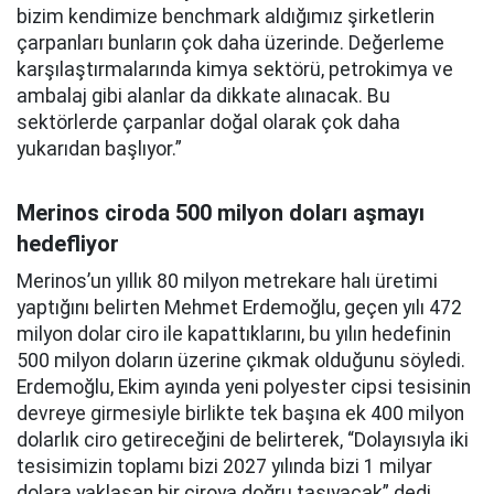
bizim kendimize benchmark aldığımız şirketlerin
çarpanları bunların çok daha üzerinde. Değerleme
karşılaştırmalarında kimya sektörü, petrokimya ve
ambalaj gibi alanlar da dikkate alınacak. Bu
sektörlerde çarpanlar doğal olarak çok daha
yukarıdan başlıyor.”
Merinos ciroda 500 milyon doları aşmayı
hedefliyor
Merinos’un yıllık 80 milyon metrekare halı üretimi
yaptığını belirten Mehmet Erdemoğlu, geçen yılı 472
milyon dolar ciro ile kapattıklarını, bu yılın hedefinin
500 milyon doların üzerine çıkmak olduğunu söyledi.
Erdemoğlu, Ekim ayında yeni polyester cipsi tesisinin
devreye girmesiyle birlikte tek başına ek 400 milyon
dolarlık ciro getireceğini de belirterek, “Dolayısıyla iki
tesisimizin toplamı bizi 2027 yılında bizi 1 milyar
dolara yaklaşan bir ciroya doğru taşıyacak” dedi.