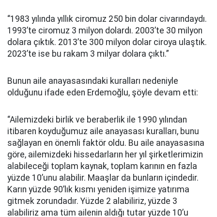
“1983 yılında yıllık ciromuz 250 bin dolar civarındaydı.
1993’te ciromuz 3 milyon dolardı. 2003’te 30 milyon
dolara çıktık. 2013’te 300 milyon dolar ciroya ulaştık.
2023’te ise bu rakam 3 milyar dolara çıktı.”
Bunun aile anayasasındaki kuralları nedeniyle
olduğunu ifade eden Erdemoğlu, şöyle devam etti:
“Ailemizdeki birlik ve beraberlik ile 1990 yılından
itibaren koyduğumuz aile anayasası kuralları, bunu
sağlayan en önemli faktör oldu. Bu aile anayasasına
göre, ailemizdeki hissedarların her yıl şirketlerimizin
alabileceği toplam kaynak, toplam karının en fazla
yüzde 10’unu alabilir. Maaşlar da bunların içindedir.
Karın yüzde 90’lık kısmı yeniden işimize yatırıma
gitmek zorundadır. Yüzde 2 alabiliriz, yüzde 3
alabiliriz ama tüm ailenin aldığı tutar yüzde 10’u