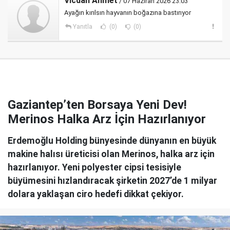
Vicdan Ahmet
/ 07 Haziran 2026 23:03
Ayağın kırılsın hayvanın boğazına bastırıyor
Yanıtla
(0)
(0)
Gaziantep’ten Borsaya Yeni Dev!
Merinos Halka Arz İçin Hazırlanıyor
Erdemoğlu Holding bünyesinde dünyanın en büyük
makine halısı üreticisi olan Merinos, halka arz için
hazırlanıyor. Yeni polyester cipsi tesisiyle
büyümesini hızlandıracak şirketin 2027’de 1 milyar
dolara yaklaşan ciro hedefi dikkat çekiyor.