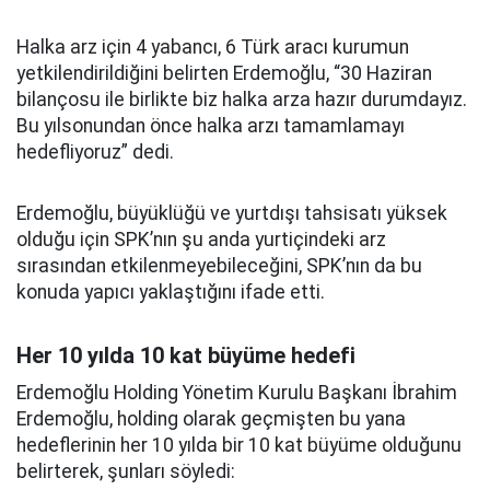
Halka arz için 4 yabancı, 6 Türk aracı kurumun
yetkilendirildiğini belirten Erdemoğlu, “30 Haziran
bilançosu ile birlikte biz halka arza hazır durumdayız.
Bu yılsonundan önce halka arzı tamamlamayı
hedefliyoruz” dedi.
Erdemoğlu, büyüklüğü ve yurtdışı tahsisatı yüksek
olduğu için SPK’nın şu anda yurtiçindeki arz
sırasından etkilenmeyebileceğini, SPK’nın da bu
konuda yapıcı yaklaştığını ifade etti.
Her 10 yılda 10 kat büyüme hedefi
Erdemoğlu Holding Yönetim Kurulu Başkanı İbrahim
Erdemoğlu, holding olarak geçmişten bu yana
hedeflerinin her 10 yılda bir 10 kat büyüme olduğunu
belirterek, şunları söyledi: