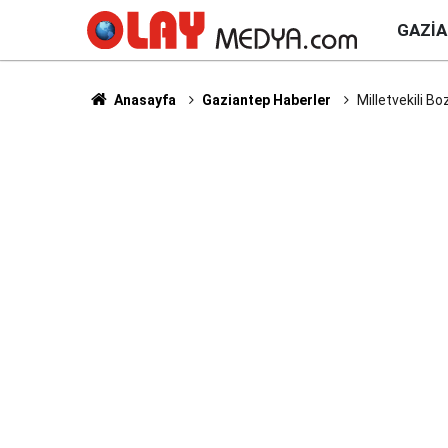
GAZI
Anasayfa
Gaziantep Haberler
Milletvekili B