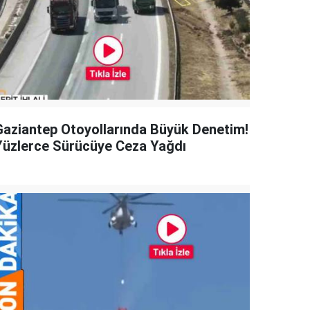
Gaziantep Otoyollarında Büyük Denetim!
Yüzlerce Sürücüye Ceza Yağdı