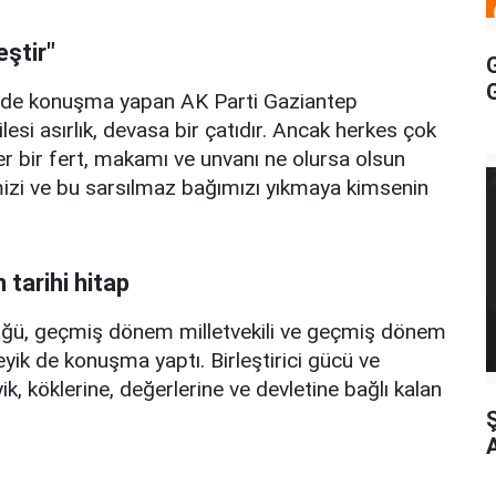
eştir"
G
nde konuşma yapan AK Parti Gaziantep
lesi asırlık, devasa bir çatıdır. Ancak herkes çok
her bir fert, makamı ve unvanı ne olursa olsun
iğimizi ve bu sarsılmaz bağımızı yıkmaya kimsenin
tarihi hitap
üyüğü, geçmiş dönem milletvekili ve geçmiş dönem
k de konuşma yaptı. Birleştirici gücü ve
 köklerine, değerlerine ve devletine bağlı kalan