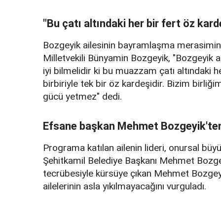
"Bu çatı altındaki her bir fert öz kard
Bozgeyik ailesinin bayramlaşma merasimi
Milletvekili Bünyamin Bozgeyik, "Bozgeyik ai
iyi bilmelidir ki bu muazzam çatı altındaki 
birbiriyle tek bir öz kardeşidir. Bizim birl
gücü yetmez" dedi.
Efsane başkan Mehmet Bozgeyik'ten 
Programa katılan ailenin lideri, onursal b
Şehitkamil Belediye Başkanı Mehmet Bozgeyi
tecrübesiyle kürsüye çıkan Mehmet Bozgeyik,
ailelerinin asla yıkılmayacağını vurguladı.