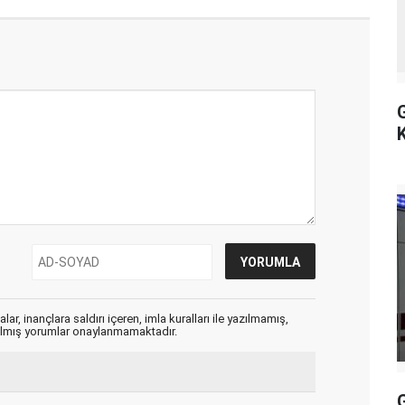
ar, inançlara saldırı içeren, imla kuralları ile yazılmamış,
zılmış yorumlar onaylanmamaktadır.