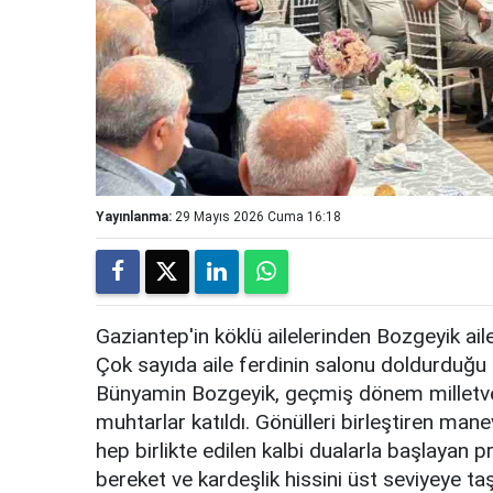
Yayınlanma:
29 Mayıs 2026 Cuma 16:18
Gaziantep'in köklü ailelerinden Bozgeyik ai
Çok sayıda aile ferdinin salonu doldurduğu
Bünyamin Bozgeyik, geçmiş dönem milletvekil
muhtarlar katıldı. Gönülleri birleştiren mane
hep birlikte edilen kalbi dualarla başlayan 
bereket ve kardeşlik hissini üst seviyeye taş