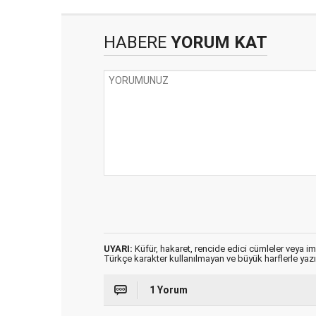
HABERE
YORUM KAT
UYARI:
Küfür, hakaret, rencide edici cümleler veya imal
Türkçe karakter kullanılmayan ve büyük harflerle ya
1 Yorum