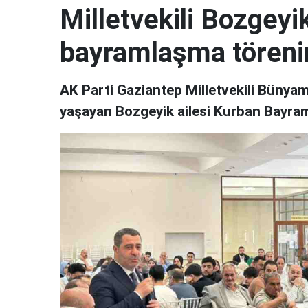
Milletvekili Bozgeyi
bayramlaşma törenin
AK Parti Gaziantep Milletvekili Bünyami
yaşayan Bozgeyik ailesi Kurban Bayram