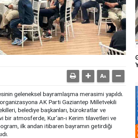
lesinin geleneksel bayramlaşma merasimi yapıldı.
 organizasyona AK Parti Gaziantep Milletvekili
leri, belediye başkanları, bürokratlar ve
vi bir atmosferde, Kur'an-ı Kerim tilavetleri ve
program, ilk andan itibaren bayramın getirdiği
ıdı.