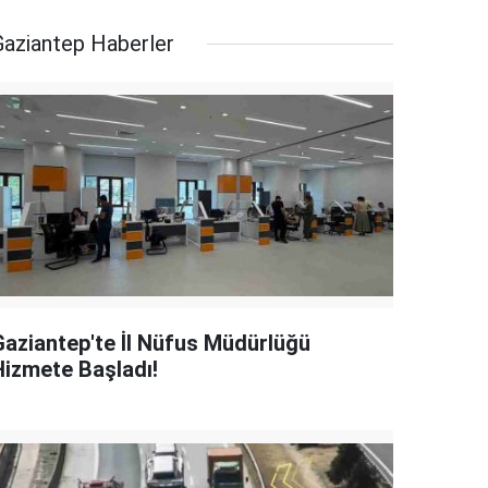
Gaziantep Haberler
Gaziantep'te İl Nüfus Müdürlüğü
Hizmete Başladı!