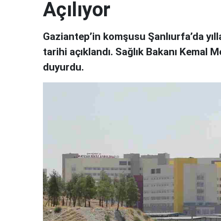
Açılıyor
Gaziantep’in komşusu Şanlıurfa’da yılla
tarihi açıklandı. Sağlık Bakanı Kemal 
duyurdu.