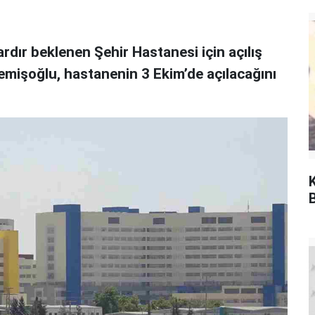
rdır beklenen Şehir Hastanesi için açılış
Memişoğlu, hastanenin 3 Ekim’de açılacağını