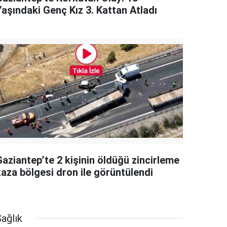
Yaşındaki Genç Kız 3. Kattan Atladı
Gaziantep’te 2 kişinin öldüğü zincirleme
kaza bölgesi dron ile görüntülendi
ağlık