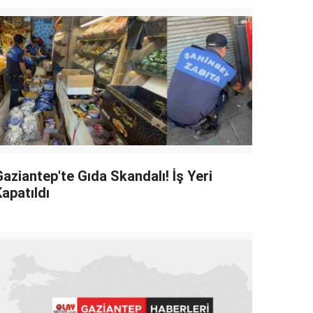
aziantep'te Gıda Skandalı! İş Yeri
apatıldı