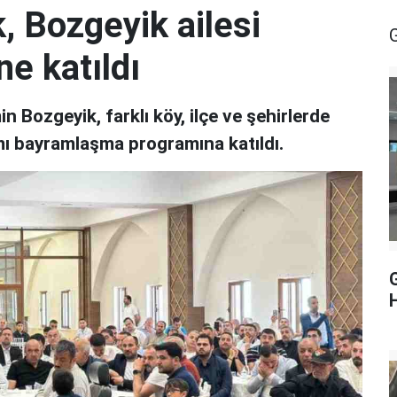
k, Bozgeyik ailesi
e katıldı
n Bozgeyik, farklı köy, ilçe ve şehirlerde
ı bayramlaşma programına katıldı.