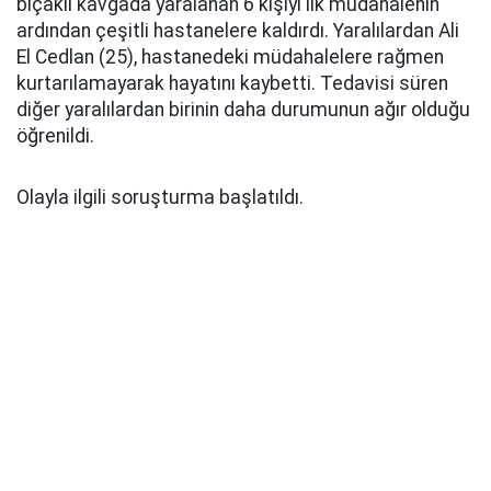
bıçaklı kavgada yaralanan 6 kişiyi ilk müdahalenin
ardından çeşitli hastanelere kaldırdı. Yaralılardan Ali
El Cedlan (25), hastanedeki müdahalelere rağmen
kurtarılamayarak hayatını kaybetti. Tedavisi süren
diğer yaralılardan birinin daha durumunun ağır olduğu
öğrenildi.
Olayla ilgili soruşturma başlatıldı.