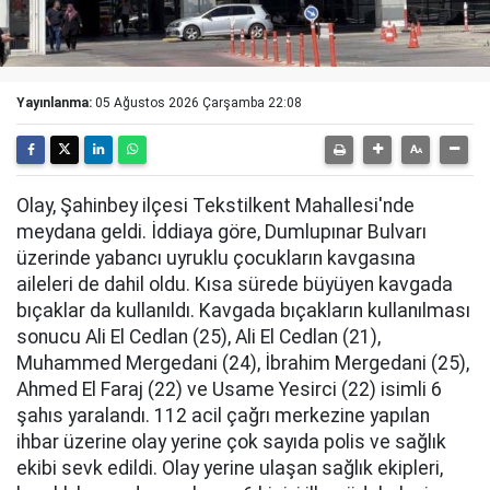
Yayınlanma:
05 Ağustos 2026 Çarşamba 22:08
Olay, Şahinbey ilçesi Tekstilkent Mahallesi'nde
meydana geldi. İddiaya göre, Dumlupınar Bulvarı
üzerinde yabancı uyruklu çocukların kavgasına
aileleri de dahil oldu. Kısa sürede büyüyen kavgada
bıçaklar da kullanıldı. Kavgada bıçakların kullanılması
sonucu Ali El Cedlan (25), Ali El Cedlan (21),
Muhammed Mergedani (24), İbrahim Mergedani (25),
Ahmed El Faraj (22) ve Usame Yesirci (22) isimli 6
şahıs yaralandı. 112 acil çağrı merkezine yapılan
ihbar üzerine olay yerine çok sayıda polis ve sağlık
ekibi sevk edildi. Olay yerine ulaşan sağlık ekipleri,