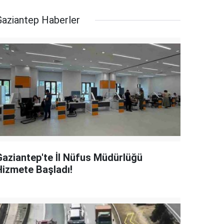
Gaziantep Haberler
Gaziantep'te İl Nüfus Müdürlüğü
Hizmete Başladı!