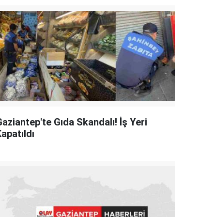
aziantep'te Gıda Skandalı! İş Yeri
apatıldı