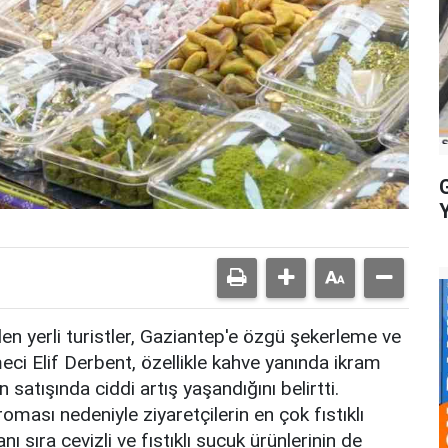
eden yerli turistler, Gaziantep'e özgü şekerleme ve
meci Elif Derbent, özellikle kahve yanında ikram
n satışında ciddi artış yaşandığını belirtti.
roması nedeniyle ziyaretçilerin en çok fıstıklı
ı sıra cevizli ve fıstıklı sucuk ürünlerinin de