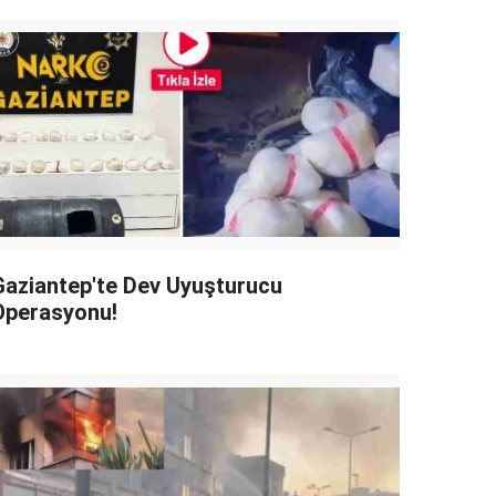
Gaziantep'te Dev Uyuşturucu
Operasyonu!