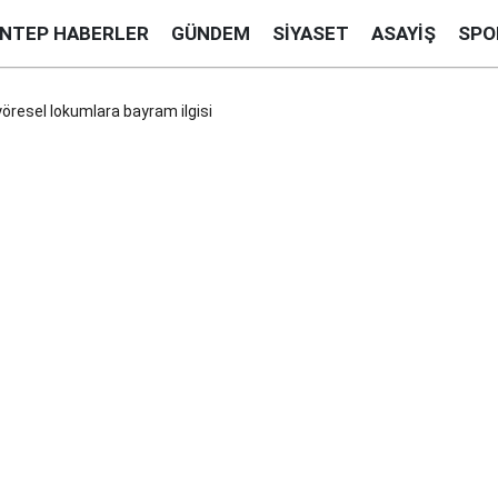
ANTEP HABERLER
GÜNDEM
SIYASET
ASAYIŞ
SPO
öresel lokumlara bayram ilgisi