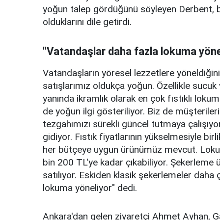
yoğun talep gördüğünü söyleyen Derbent,
olduklarını dile getirdi.
"Vatandaşlar daha fazla lokuma yöne
Vatandaşların yöresel lezzetlere yöneldiğin
satışlarımız oldukça yoğun. Özellikle sucuk 
yanında ikramlık olarak en çok fıstıklı lokum
de yoğun ilgi gösteriliyor. Biz de müşteril
tezgahımızı sürekli güncel tutmaya çalışıyo
gidiyor. Fıstık fiyatlarının yükselmesiyle bir
her bütçeye uygun ürünümüz mevcut. Lokum 
bin 200 TL'ye kadar çıkabiliyor. Şekerleme
satılıyor. Eskiden klasik şekerlemeler daha ç
lokuma yöneliyor" dedi.
Ankara'dan gelen ziyaretçi Ahmet Ayhan, Gaz