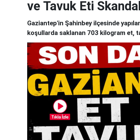
ve Tavuk Eti Skandal
Gaziantep'in Şahinbey ilçesinde yapıl
koşullarda saklanan 703 kilogram et, t