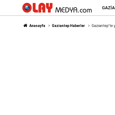
GAZI
Anasayfa
Gaziantep Haberler
Gaziantep’te y