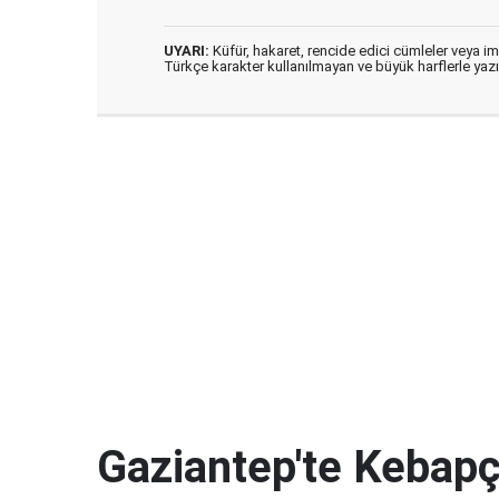
UYARI:
Küfür, hakaret, rencide edici cümleler veya imal
Türkçe karakter kullanılmayan ve büyük harflerle ya
Gaziantep'te Kebapçı