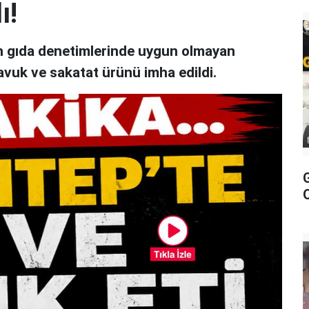
ı!
an gıda denetimlerinde uygun olmayan
avuk ve sakatat ürünü imha edildi.