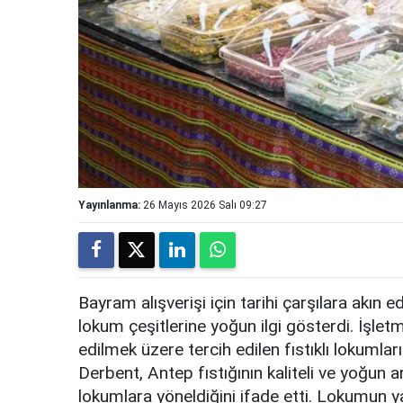
Yayınlanma:
26 Mayıs 2026 Salı 09:27
Bayram alışverişi için tarihi çarşılara akın 
lokum çeşitlerine yoğun ilgi gösterdi. İşlet
edilmek üzere tercih edilen fıstıklı lokumları
Derbent, Antep fıstığının kaliteli ve yoğun a
lokumlara yöneldiğini ifade etti. Lokumun yan