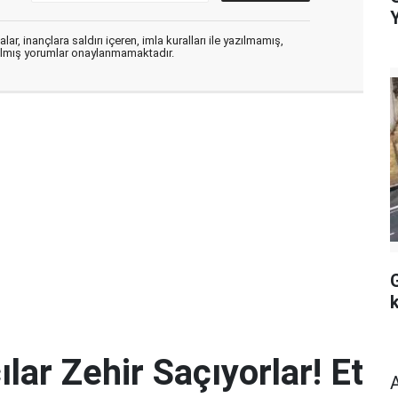
ar, inançlara saldırı içeren, imla kuralları ile yazılmamış,
zılmış yorumlar onaylanmamaktadır.
lar Zehir Saçıyorlar! Et