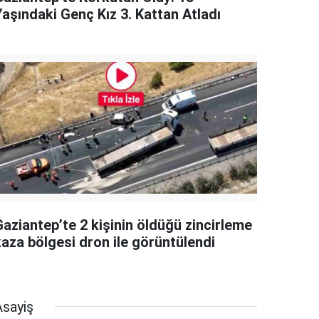
Yaşındaki Genç Kız 3. Kattan Atladı
Gaziantep’te 2 kişinin öldüğü zincirleme
kaza bölgesi dron ile görüntülendi
Asayiş