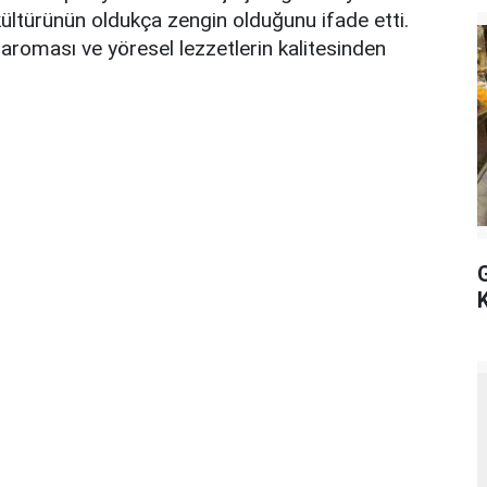
 kültürünün oldukça zengin olduğunu ifade etti.
n aroması ve yöresel lezzetlerin kalitesinden
G
K