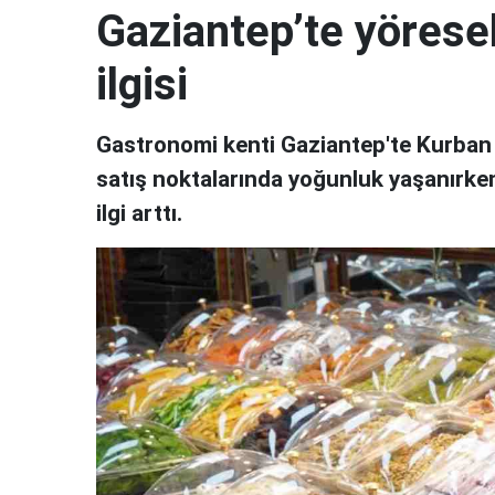
Gaziantep’te yörese
ilgisi
Gastronomi kenti Gaziantep'te Kurban B
satış noktalarında yoğunluk yaşanırken,
ilgi arttı.