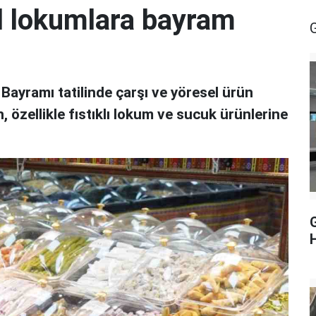
l lokumlara bayram
ayramı tatilinde çarşı ve yöresel ürün
 özellikle fıstıklı lokum ve sucuk ürünlerine