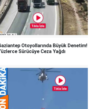
Gaziantep Otoyollarında Büyük Denetim!
Yüzlerce Sürücüye Ceza Yağdı