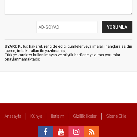
UYARI:
Küfür, hakaret, rencide edici cümleler veya imalar, inançlara saldırı
içeren, imla kuralları ile yazılmamış,
Türkçe karakter kullanılmayan ve büyük harflerle yazılmış yorumlar
onaylanmamaktadır.
Anasayfa
Künye
İletişim
Gizlilik İlkeleri
Sitene Ekle