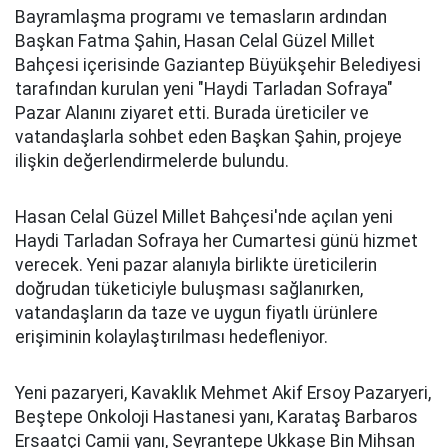
Bayramlaşma programı ve temasların ardından
Başkan Fatma Şahin, Hasan Celal Güzel Millet
Bahçesi içerisinde Gaziantep Büyükşehir Belediyesi
tarafından kurulan yeni "Haydi Tarladan Sofraya"
Pazar Alanını ziyaret etti. Burada üreticiler ve
vatandaşlarla sohbet eden Başkan Şahin, projeye
ilişkin değerlendirmelerde bulundu.
Hasan Celal Güzel Millet Bahçesi'nde açılan yeni
Haydi Tarladan Sofraya her Cumartesi günü hizmet
verecek. Yeni pazar alanıyla birlikte üreticilerin
doğrudan tüketiciyle buluşması sağlanırken,
vatandaşların da taze ve uygun fiyatlı ürünlere
erişiminin kolaylaştırılması hedefleniyor.
Yeni pazaryeri, Kavaklık Mehmet Akif Ersoy Pazaryeri,
Beştepe Onkoloji Hastanesi yanı, Karataş Barbaros
Ersaatçi Camii yanı, Seyrantepe Ukkaşe Bin Mihsan