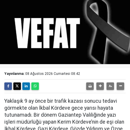
Yayınlanma:
08 Ağustos 2026 Cumartesi 08:42
Yaklaşık 9 ay önce bir trafik kazası sonucu tedavi
görmekte olan İkbal Kördeve gece yarısı hayata
tutunamadı. Bir dönem Gaziantep Valiliğinde yazı
işleri müdürlüğü yapan Kerim Kördeve’nin de eşi olan
İkbal Kördeve, Gazi Kördeve, Gözde Yıldırım ve Özge