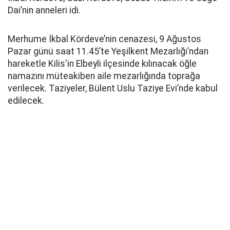
Dai’nin anneleri idi.
Merhume İkbal Kördeve’nin cenazesi, 9 Ağustos
Pazar günü saat 11.45’te Yeşilkent Mezarlığı’ndan
hareketle Kilis'in Elbeyli ilçesinde kılınacak öğle
namazını müteakiben aile mezarlığında toprağa
verilecek. Taziyeler, Bülent Uslu Taziye Evi’nde kabul
edilecek.