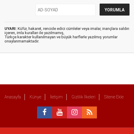
UYARI:
Küfür, hakaret, rencide edici cümleler veya imalar, inançlara saldırı
içeren, imla kuralları ile yazılmamış,
Türkçe karakter kullanılmayan ve büyük harflerle yazılmış yorumlar
onaylanmamaktadır.
Anasayfa
Künye
İletişim
Gizlilik İlkeleri
Sitene Ekle