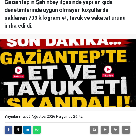
Gaziantep'in Şahinbey ilçesinde yapılan gıda
denetimlerinde uygun olmayan koşullarda
saklanan 703 kilogram et, tavuk ve sakatat ürünü
imha edildi.
Yayınlanma:
06 Ağustos 2026 Perşembe 20:42