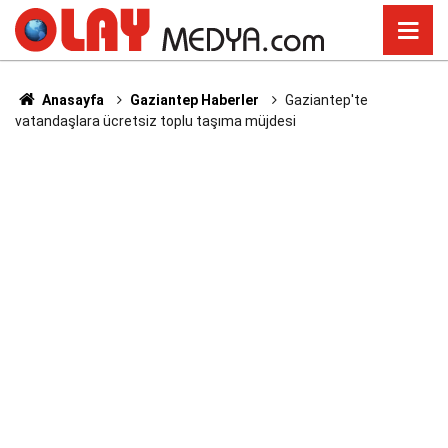
Anasayfa
Gaziantep Haberler
Gaziantep'te
vatandaşlara ücretsiz toplu taşıma müjdesi