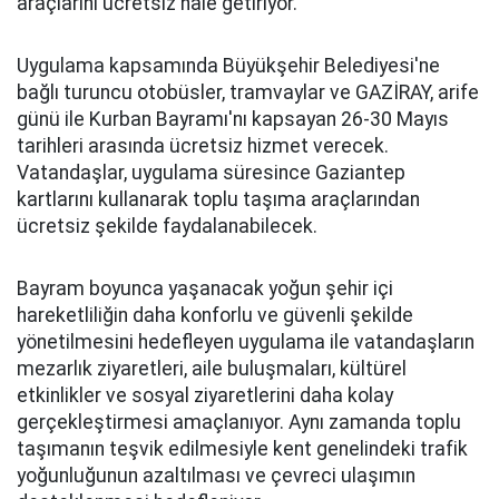
araçlarını ücretsiz hale getiriyor.
Uygulama kapsamında Büyükşehir Belediyesi'ne
bağlı turuncu otobüsler, tramvaylar ve GAZİRAY, arife
günü ile Kurban Bayramı'nı kapsayan 26-30 Mayıs
tarihleri arasında ücretsiz hizmet verecek.
Vatandaşlar, uygulama süresince Gaziantep
kartlarını kullanarak toplu taşıma araçlarından
ücretsiz şekilde faydalanabilecek.
Bayram boyunca yaşanacak yoğun şehir içi
hareketliliğin daha konforlu ve güvenli şekilde
yönetilmesini hedefleyen uygulama ile vatandaşların
mezarlık ziyaretleri, aile buluşmaları, kültürel
etkinlikler ve sosyal ziyaretlerini daha kolay
gerçekleştirmesi amaçlanıyor. Aynı zamanda toplu
taşımanın teşvik edilmesiyle kent genelindeki trafik
yoğunluğunun azaltılması ve çevreci ulaşımın