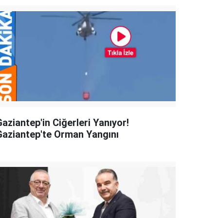
aziantep'in Ciğerleri Yanıyor!
Gaziantep'te Orman Yangını