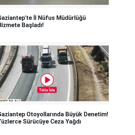
Gaziantep'te İl Nüfus Müdürlüğü
Hizmete Başladı!
Gaziantep Otoyollarında Büyük Denetim!
Yüzlerce Sürücüye Ceza Yağdı