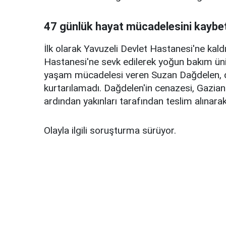
47 günlük hayat mücadelesini kaybet
İlk olarak Yavuzeli Devlet Hastanesi'ne kal
Hastanesi'ne sevk edilerek yoğun bakım ünit
yaşam mücadelesi veren Suzan Dağdelen, 
kurtarılamadı. Dağdelen'in cenazesi, Gazi
ardından yakınları tarafından teslim alınarak
Olayla ilgili soruşturma sürüyor.