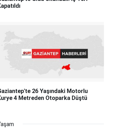
apatıldı
Gaziantep'te 26 Yaşındaki Motorlu
Kurye 4 Metreden Otoparka Düştü
Yaşam