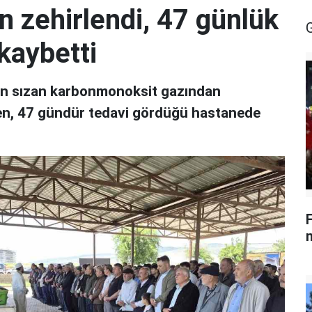
n zehirlendi, 47 günlük
kaybetti
dan sızan karbonmonoksit gazından
en, 47 gündür tedavi gördüğü hastanede
m