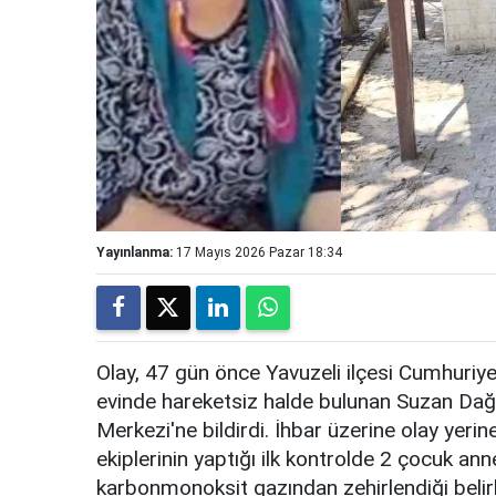
Yayınlanma:
17 Mayıs 2026 Pazar 18:34
Olay, 47 gün önce Yavuzeli ilçesi Cumhuriy
evinde hareketsiz halde bulunan Suzan Dağd
Merkezi'ne bildirdi. İhbar üzerine olay yerine
ekiplerinin yaptığı ilk kontrolde 2 çocuk a
karbonmonoksit gazından zehirlendiği belirl