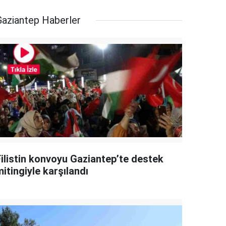
Gaziantep Haberler
Filistin konvoyu Gaziantep’te destek
itingiyle karşılandı