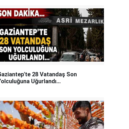
Gaziantep'te 28 Vatandaş Son
Yolculuğuna Uğurlandı...