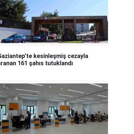
Gaziantep’te kesinleşmiş cezayla
aranan 161 şahıs tutuklandı