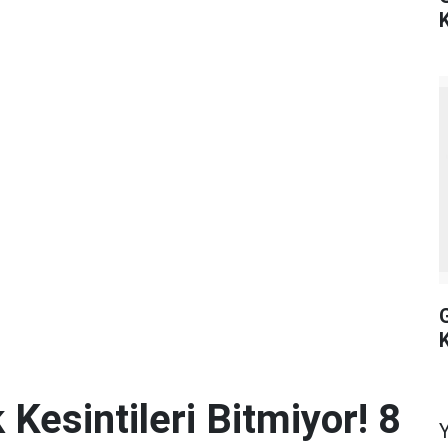
K
 Kesintileri Bitmiyor! 8