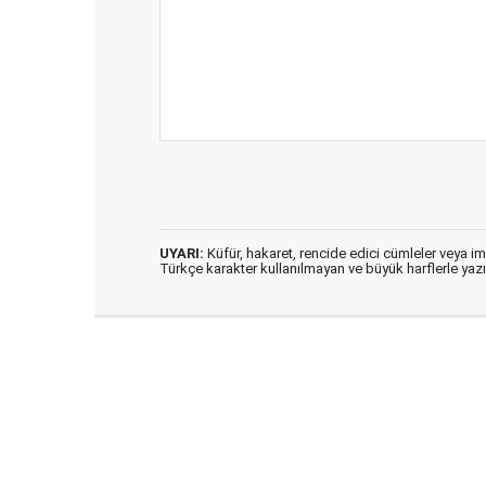
UYARI:
Küfür, hakaret, rencide edici cümleler veya imal
Türkçe karakter kullanılmayan ve büyük harflerle ya