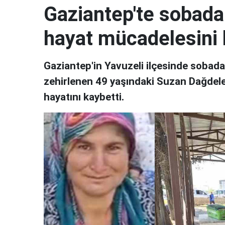
Gaziantep'te sobada
hayat mücadelesini 
Gaziantep'in Yavuzeli ilçesinde soba
zehirlenen 49 yaşındaki Suzan Dağdel
hayatını kaybetti.