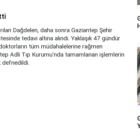
ti
dırılan Dağdelen, daha sonra Gaziantep Şehir
esinde tedavi altına alındı. Yaklaşık 47 gündür
doktorların tüm müdahalelerine rağmen
antep Adli Tıp Kurumu'nda tamamlanan işlemlerin
 defnedildi.