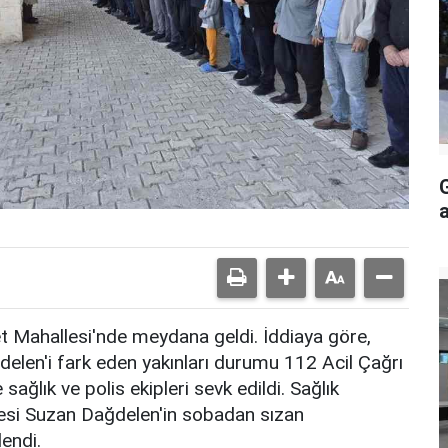
et Mahallesi'nde meydana geldi. İddiaya göre,
elen'i fark eden yakınları durumu 112 Acil Çağrı
 sağlık ve polis ekipleri sevk edildi. Sağlık
nnesi Suzan Dağdelen'in sobadan sızan
endi.