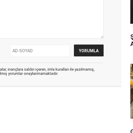
ar, inançlara saldırı içeren, imla kuralları ile yazılmamış,
zılmış yorumlar onaylanmamaktadır.
G