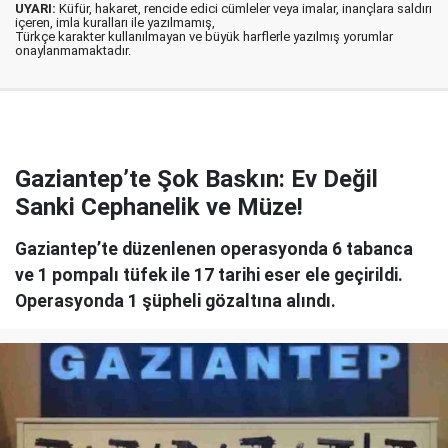
UYARI:
Küfür, hakaret, rencide edici cümleler veya imalar, inançlara saldırı
içeren, imla kuralları ile yazılmamış,
Türkçe karakter kullanılmayan ve büyük harflerle yazılmış yorumlar
onaylanmamaktadır.
Gaziantep’te Şok Baskın: Ev Değil
Sanki Cephanelik ve Müze!
Gaziantep’te düzenlenen operasyonda 6 tabanca
ve 1 pompalı tüfek ile 17 tarihi eser ele geçirildi.
Operasyonda 1 şüpheli gözaltına alındı.