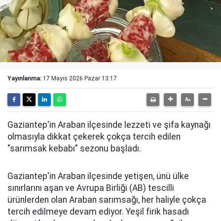
Yayınlanma:
17 Mayıs 2026 Pazar 13:17
Gaziantep'in Araban ilçesinde lezzeti ve şifa kaynağı
olmasıyla dikkat çekerek çokça tercih edilen
"sarımsak kebabı" sezonu başladı.
Gaziantep'in Araban ilçesinde yetişen, ünü ülke
sınırlarını aşan ve Avrupa Birliği (AB) tescilli
ürünlerden olan Araban sarımsağı, her haliyle çokça
tercih edilmeye devam ediyor. Yeşil firik hasadı