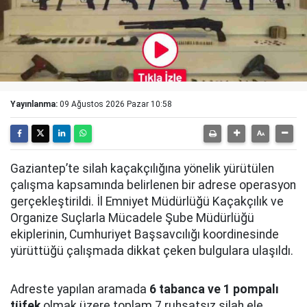
Yayınlanma:
09 Ağustos 2026 Pazar 10:58
Gaziantep’te silah kaçakçılığına yönelik yürütülen
çalışma kapsamında belirlenen bir adrese operasyon
gerçekleştirildi. İl Emniyet Müdürlüğü Kaçakçılık ve
Organize Suçlarla Mücadele Şube Müdürlüğü
ekiplerinin, Cumhuriyet Başsavcılığı koordinesinde
yürüttüğü çalışmada dikkat çeken bulgulara ulaşıldı.
Adreste yapılan aramada
6 tabanca ve 1 pompalı
tüfek
olmak üzere toplam 7 ruhsatsız silah ele