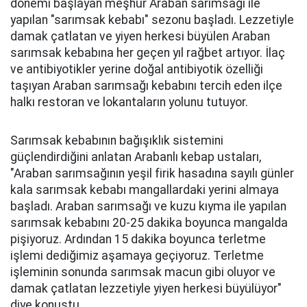
dönemi başlayan meşhur Araban sarımsağı ile
yapılan "sarımsak kebabı" sezonu başladı. Lezzetiyle
damak çatlatan ve yiyen herkesi büyülen Araban
sarımsak kebabına her geçen yıl rağbet artıyor. İlaç
ve antibiyotikler yerine doğal antibiyotik özelliği
taşıyan Araban sarımsağı kebabını tercih eden ilçe
halkı restoran ve lokantaların yolunu tutuyor.
Sarımsak kebabının bağışıklık sistemini
güçlendirdiğini anlatan Arabanlı kebap ustaları,
"Araban sarımsağının yeşil firik hasadına sayılı günler
kala sarımsak kebabı mangallardaki yerini almaya
başladı. Araban sarımsağı ve kuzu kıyma ile yapılan
sarımsak kebabını 20-25 dakika boyunca mangalda
pişiyoruz. Ardından 15 dakika boyunca terletme
işlemi dediğimiz aşamaya geçiyoruz. Terletme
işleminin sonunda sarımsak macun gibi oluyor ve
damak çatlatan lezzetiyle yiyen herkesi büyülüyor"
diye konuştu.