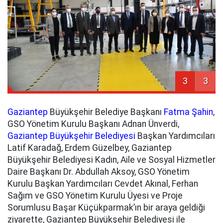
3
3
Gaziantep
Büyükşehir Belediye Başkanı
Fatma Şahin
,
GSO Yönetim Kurulu Başkanı Adnan Ünverdi,
Gaziantep Büyükşehir Belediyesi
Başkan Yardımcıları
Latif Karadağ, Erdem Güzelbey, Gaziantep
Büyükşehir Belediyesi Kadın, Aile ve Sosyal Hizmetler
Daire Başkanı Dr. Abdullah Aksoy, GSO Yönetim
Kurulu Başkan Yardımcıları Cevdet Akınal, Ferhan
Sağım ve GSO Yönetim Kurulu Üyesi ve Proje
Sorumlusu Başar Küçükparmak’ın bir araya geldiği
ziyarette, Gaziantep Büyükşehir Belediyesi ile