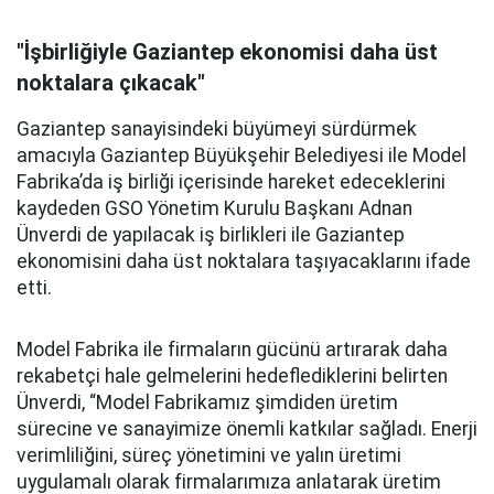
"İşbirliğiyle Gaziantep ekonomisi daha üst
noktalara çıkacak"
Gaziantep sanayisindeki büyümeyi sürdürmek
amacıyla Gaziantep Büyükşehir Belediyesi ile Model
Fabrika’da iş birliği içerisinde hareket edeceklerini
kaydeden GSO Yönetim Kurulu Başkanı Adnan
Ünverdi de yapılacak iş birlikleri ile Gaziantep
ekonomisini daha üst noktalara taşıyacaklarını ifade
etti.
Model Fabrika ile firmaların gücünü artırarak daha
rekabetçi hale gelmelerini hedeflediklerini belirten
Ünverdi, “Model Fabrikamız şimdiden üretim
sürecine ve sanayimize önemli katkılar sağladı. Enerji
verimliliğini, süreç yönetimini ve yalın üretimi
uygulamalı olarak firmalarımıza anlatarak üretim