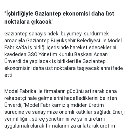
"İşbirliğiyle Gaziantep ekonomisi daha üst
noktalara çıkacak"
Gaziantep sanayisindeki büyümeyi sürdürmek
amacıyla Gaziantep Büyükşehir Belediyesi ile Model
Fabrika’da iş birliği içerisinde hareket edeceklerini
kaydeden GSO Yönetim Kurulu Başkanı Adnan
Ünverdi de yapılacak iş birlikleri ile Gaziantep
ekonomisini daha üst noktalara taşıyacaklarını ifade
etti.
Model Fabrika ile firmaların gücünü artırarak daha
rekabetçi hale gelmelerini hedeflediklerini belirten
Ünverdi, “Model Fabrikamız şimdiden üretim
sürecine ve sanayimize önemli katkılar sağladı. Enerji
verimliliğini, süreç yönetimini ve yalın üretimi
uygulamalı olarak firmalarımıza anlatarak üretim