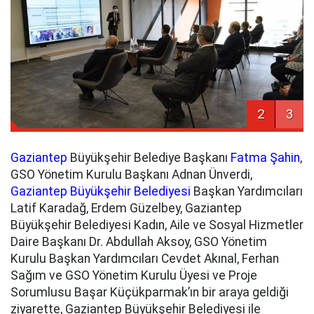
2
3
Gaziantep
Büyükşehir Belediye Başkanı
Fatma Şahin
,
GSO Yönetim Kurulu Başkanı Adnan Ünverdi,
Gaziantep Büyükşehir Belediyesi
Başkan Yardımcıları
Latif Karadağ, Erdem Güzelbey, Gaziantep
Büyükşehir Belediyesi Kadın, Aile ve Sosyal Hizmetler
Daire Başkanı Dr. Abdullah Aksoy, GSO Yönetim
Kurulu Başkan Yardımcıları Cevdet Akınal, Ferhan
Sağım ve GSO Yönetim Kurulu Üyesi ve Proje
Sorumlusu Başar Küçükparmak’ın bir araya geldiği
ziyarette, Gaziantep Büyükşehir Belediyesi ile