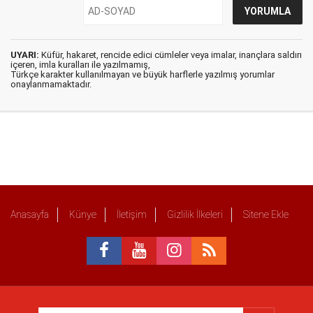
UYARI:
Küfür, hakaret, rencide edici cümleler veya imalar, inançlara saldırı
içeren, imla kuralları ile yazılmamış,
Türkçe karakter kullanılmayan ve büyük harflerle yazılmış yorumlar
onaylanmamaktadır.
Anasayfa
Künye
İletişim
Gizlilik İlkeleri
Sitene Ekle