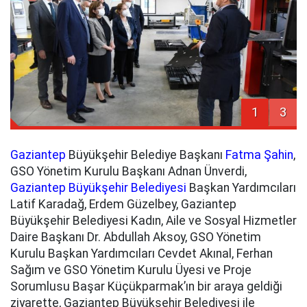
1
3
Gaziantep
Büyükşehir Belediye Başkanı
Fatma Şahin
,
GSO Yönetim Kurulu Başkanı Adnan Ünverdi,
Gaziantep Büyükşehir Belediyesi
Başkan Yardımcıları
Latif Karadağ, Erdem Güzelbey, Gaziantep
Büyükşehir Belediyesi Kadın, Aile ve Sosyal Hizmetler
Daire Başkanı Dr. Abdullah Aksoy, GSO Yönetim
Kurulu Başkan Yardımcıları Cevdet Akınal, Ferhan
Sağım ve GSO Yönetim Kurulu Üyesi ve Proje
Sorumlusu Başar Küçükparmak’ın bir araya geldiği
ziyarette, Gaziantep Büyükşehir Belediyesi ile