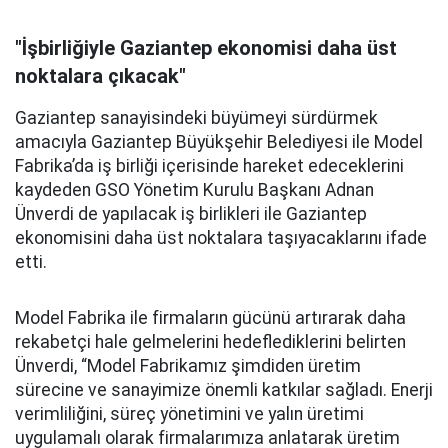
"İşbirliğiyle Gaziantep ekonomisi daha üst
noktalara çıkacak"
Gaziantep sanayisindeki büyümeyi sürdürmek
amacıyla Gaziantep Büyükşehir Belediyesi ile Model
Fabrika’da iş birliği içerisinde hareket edeceklerini
kaydeden GSO Yönetim Kurulu Başkanı Adnan
Ünverdi de yapılacak iş birlikleri ile Gaziantep
ekonomisini daha üst noktalara taşıyacaklarını ifade
etti.
Model Fabrika ile firmaların gücünü artırarak daha
rekabetçi hale gelmelerini hedeflediklerini belirten
Ünverdi, “Model Fabrikamız şimdiden üretim
sürecine ve sanayimize önemli katkılar sağladı. Enerji
verimliliğini, süreç yönetimini ve yalın üretimi
uygulamalı olarak firmalarımıza anlatarak üretim